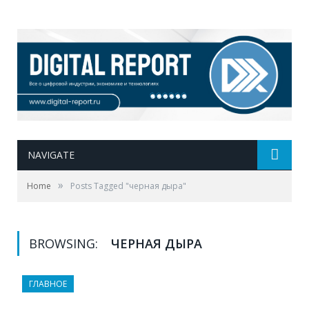
NAVIGATE
»
Home
Posts Tagged "черная дыра"
BROWSING:
ЧЕРНАЯ ДЫРА
ГЛАВНОЕ