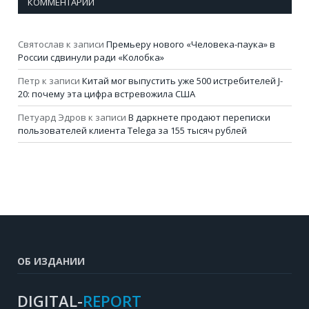
КОММЕНТАРИИ
Святослав
к записи
Премьеру нового «Человека-паука» в
России сдвинули ради «Колобка»
Петр
к записи
Китай мог выпустить уже 500 истребителей J-
20: почему эта цифра встревожила США
Петуард Эдров
к записи
В даркнете продают переписки
пользователей клиента Telega за 155 тысяч рублей
ОБ ИЗДАНИИ
DIGITAL-
REPORT