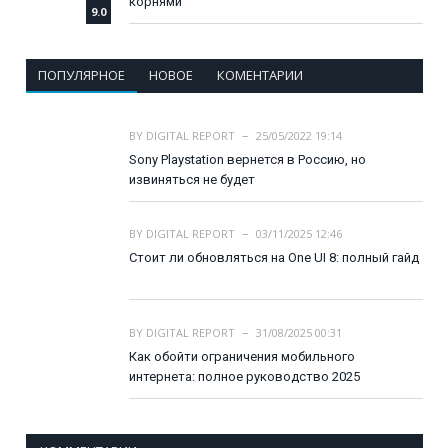
корнями
9.0
ПОПУЛЯРНОЕ
НОВОЕ
КОМЕНТАРИИ
BY
DIGITAL REPORT
25/05/2022 19:14
Sony Playstation вернется в Россию, но
извиняться не будет
BY
DIGITAL REPORT
03/11/2025 12:46
Стоит ли обновляться на One UI 8: полный гайд
BY
DIGITAL REPORT
31/08/2025 00:31
Как обойти ограничения мобильного
интернета: полное руководство 2025