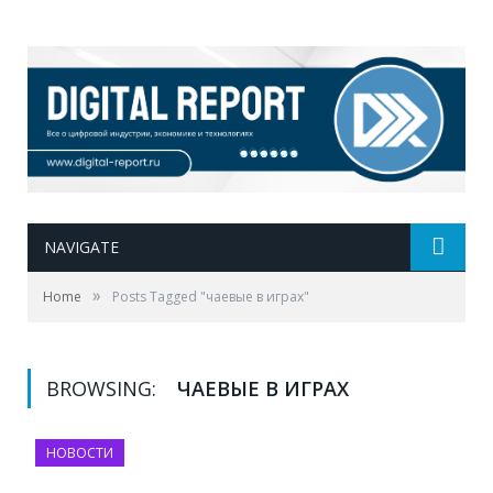
NAVIGATE
»
Home
Posts Tagged "чаевые в играх"
BROWSING:
ЧАЕВЫЕ В ИГРАХ
НОВОСТИ