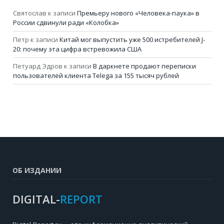
Святослав
к записи
Премьеру нового «Человека-паука» в
России сдвинули ради «Колобка»
Петр
к записи
Китай мог выпустить уже 500 истребителей J-
20: почему эта цифра встревожила США
Петуард Эдров
к записи
В даркнете продают переписки
пользователей клиента Telega за 155 тысяч рублей
ОБ ИЗДАНИИ
DIGITAL-
REPORT