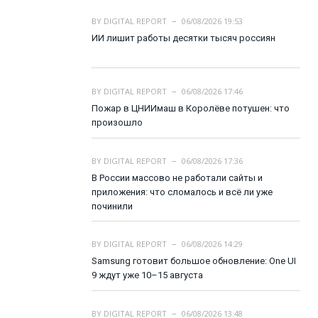
BY
DIGITAL REPORT
06/08/2026 19:53
ИИ лишит работы десятки тысяч россиян
BY
DIGITAL REPORT
06/08/2026 17:46
Пожар в ЦНИИмаш в Королёве потушен: что
произошло
BY
DIGITAL REPORT
06/08/2026 17:36
В России массово не работали сайты и
приложения: что сломалось и всё ли уже
починили
BY
DIGITAL REPORT
06/08/2026 14:29
Samsung готовит большое обновление: One UI
9 ждут уже 10–15 августа
BY
DIGITAL REPORT
06/08/2026 13:48