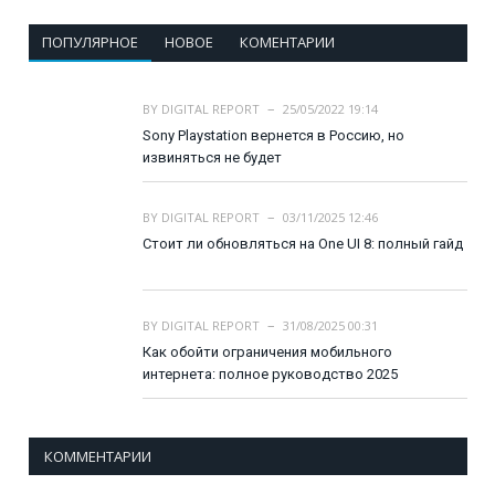
ПОПУЛЯРНОЕ
НОВОЕ
КОМЕНТАРИИ
BY
DIGITAL REPORT
25/05/2022 19:14
Sony Playstation вернется в Россию, но
извиняться не будет
BY
DIGITAL REPORT
03/11/2025 12:46
Стоит ли обновляться на One UI 8: полный гайд
BY
DIGITAL REPORT
31/08/2025 00:31
Как обойти ограничения мобильного
интернета: полное руководство 2025
КОММЕНТАРИИ