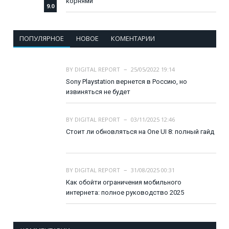
корнями
9.0
ПОПУЛЯРНОЕ
НОВОЕ
КОМЕНТАРИИ
BY
DIGITAL REPORT
25/05/2022 19:14
Sony Playstation вернется в Россию, но
извиняться не будет
BY
DIGITAL REPORT
03/11/2025 12:46
Стоит ли обновляться на One UI 8: полный гайд
BY
DIGITAL REPORT
31/08/2025 00:31
Как обойти ограничения мобильного
интернета: полное руководство 2025