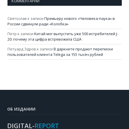
КОММЕНТАРИИ
Святослав
к записи
Премьеру нового «Человека-паука» в
России сдвинули ради «Колобка»
Петр
к записи
Китай мог выпустить уже 500 истребителей J-
20: почему эта цифра встревожила США
Петуард Эдров
к записи
В даркнете продают переписки
пользователей клиента Telega за 155 тысяч рублей
ОБ ИЗДАНИИ
DIGITAL-
REPORT