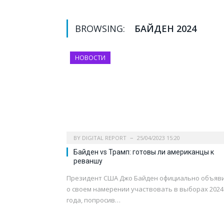
BROWSING:
БАЙДЕН 2024
НОВОСТИ
BY
DIGITAL REPORT
25/04/2023 15:20
Байден vs Трамп: готовы ли американцы к
реваншу
Президент США Джо Байден официально объяв
о своем намерении участвовать в выборах 2024
года, попросив…