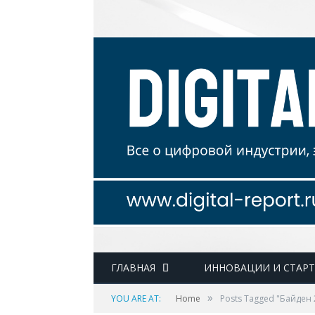
ГЛАВНАЯ
ИННОВАЦИИ И СТАР
»
YOU ARE AT:
Home
Posts Tagged "Байден 