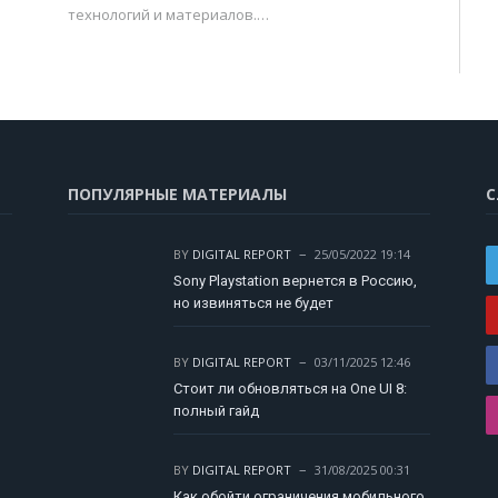
технологий и материалов.…
ПОПУЛЯРНЫЕ МАТЕРИАЛЫ
С
BY
DIGITAL REPORT
25/05/2022 19:14
Sony Playstation вернется в Россию,
но извиняться не будет
BY
DIGITAL REPORT
03/11/2025 12:46
Стоит ли обновляться на One UI 8:
полный гайд
BY
DIGITAL REPORT
31/08/2025 00:31
Как обойти ограничения мобильного