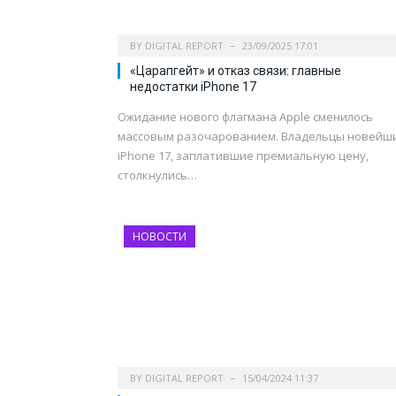
BY
DIGITAL REPORT
23/09/2025 17:01
«Царапгейт» и отказ связи: главные
недостатки iPhone 17
Ожидание нового флагмана Apple сменилось
массовым разочарованием. Владельцы новейш
iPhone 17, заплатившие премиальную цену,
столкнулись…
НОВОСТИ
BY
DIGITAL REPORT
15/04/2024 11:37