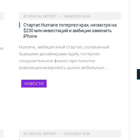
BY
DIGITAL REPORT
16/04/2024 16:06
Стартап Humane потерпел крах, несмотря на
$230 млн инвестиций и амбиции заменить
iPhone
Humane, амбициозный стартап, основанный
их
бывшими дизайнерами Apple, потерпел
сокрушительное фиаско при попытке
революционизировать рынок мобильных…
НОВОСТИ
BY
DIGITAL REPORT
12/02/2024 14:59