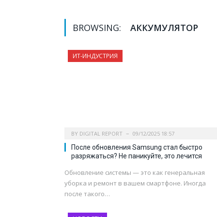
BROWSING:
АККУМУЛЯТОР
ИТ-ИНДУСТРИЯ
BY
DIGITAL REPORT
09/12/2025 18:57
После обновления Samsung стал быстро
разряжаться? Не паникуйте, это лечится
Обновление системы — это как генеральная
уборка и ремонт в вашем смартфоне. Иногда
после такого…