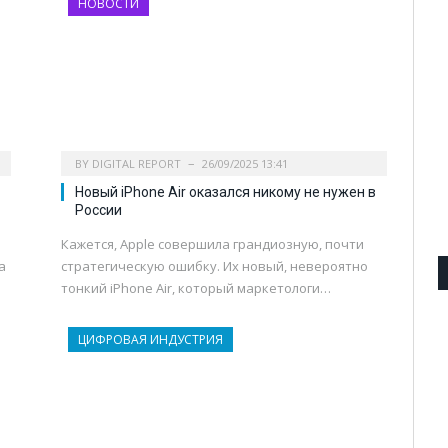
НОВОСТИ
BY
DIGITAL REPORT
26/09/2025 13:41
Новый iPhone Air оказался никому не нужен в
России
Кажется, Apple совершила грандиозную, почти
а
стратегическую ошибку. Их новый, невероятно
тонкий iPhone Air, который маркетологи…
ЦИФРОВАЯ ИНДУСТРИЯ