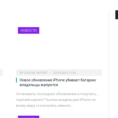
НОВОСТИ
BY
DIGITAL REPORT
25/10/2025 11:43
Новое обновление iPhone убивает батарею:
владельцы жалуются
Установить последнее обновление и получить…
горячий кирпич? Тысячи владельцев iPhone по
всему миру столкнулись именно…