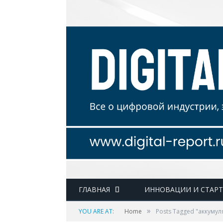
ГЛАВНАЯ
ИННОВАЦИИ И СТАР
»
YOU ARE AT:
Home
Posts Tagged "аккумул