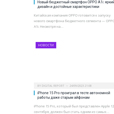
Новый бюджетный смартфон OPPO A1i: ярки
дизайн и достойные характеристики
Китайская компания OPPO готовится к запуску
нового смартфона бюджетного сегмента — OPP
A1i. Несмотря на…
НОВОСТИ
BY
DIGITAL REPORT
24/09/2023 21:08
iPhone 15 Pro проиграл в тесте автономной
работы даже старым айфонам
iPhone 15 Pro, который был представлен Apple 1
сентября, должен был стать одним из самых…