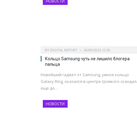
НОВОСТИ
BY
DIGITAL REPORT
30/09/2025 12:30
Кольцо Samsung чуть не лишило блогера
пальца
Новейший гаджет от Samsung, умное кольцо
Galaxy Ring, оказался в центре громкого скандал
еще до…
НОВОСТИ