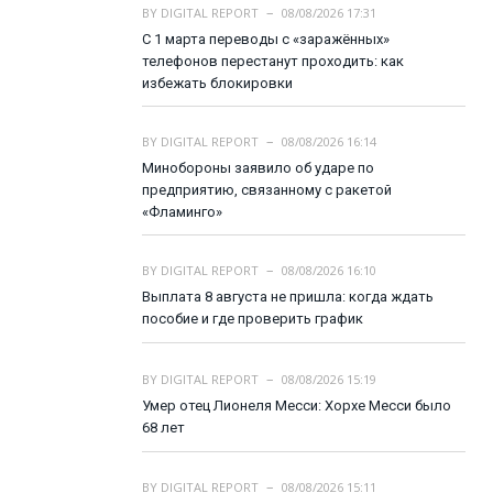
BY
DIGITAL REPORT
08/08/2026 17:31
С 1 марта переводы с «заражённых»
телефонов перестанут проходить: как
избежать блокировки
BY
DIGITAL REPORT
08/08/2026 16:14
Минобороны заявило об ударе по
предприятию, связанному с ракетой
«Фламинго»
BY
DIGITAL REPORT
08/08/2026 16:10
Выплата 8 августа не пришла: когда ждать
пособие и где проверить график
BY
DIGITAL REPORT
08/08/2026 15:19
Умер отец Лионеля Месси: Хорхе Месси было
68 лет
BY
DIGITAL REPORT
08/08/2026 15:11