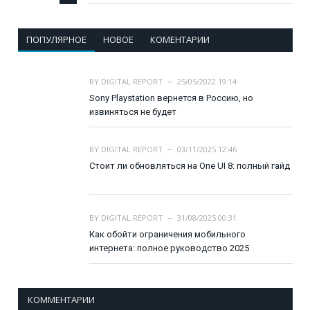
ПОПУЛЯРНОЕ
НОВОЕ
КОМЕНТАРИИ
BY
DIGITAL REPORT
25/05/2022 19:14
Sony Playstation вернется в Россию, но
извиняться не будет
BY
DIGITAL REPORT
03/11/2025 12:46
Стоит ли обновляться на One UI 8: полный гайд
BY
DIGITAL REPORT
31/08/2025 00:31
Как обойти ограничения мобильного
интернета: полное руководство 2025
КОММЕНТАРИИ