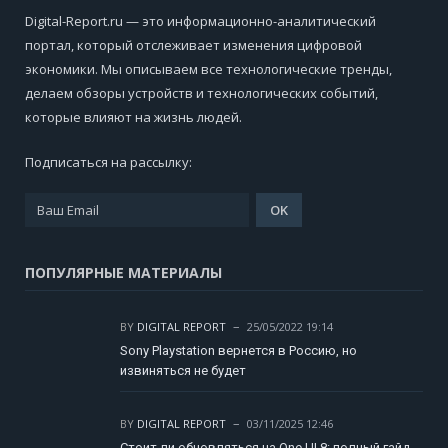
Digital-Report.ru — это информационно-аналитический
портал, который отслеживает изменения цифровой
экономики. Мы описываем все технологические тренды,
делаем обзоры устройств и технологических событий,
которые влияют на жизнь людей.
Подписаться на рассылку:
ПОПУЛЯРНЫЕ МАТЕРИАЛЫ
BY
DIGITAL REPORT
25/05/2022 19:14
Sony Playstation вернется в Россию, но
извиняться не будет
BY
DIGITAL REPORT
03/11/2025 12:46
Стоит ли обновляться на One UI 8: полный гайд