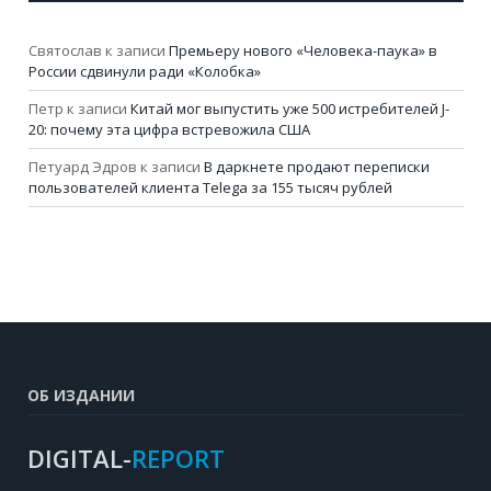
Святослав
к записи
Премьеру нового «Человека-паука» в
России сдвинули ради «Колобка»
Петр
к записи
Китай мог выпустить уже 500 истребителей J-
20: почему эта цифра встревожила США
Петуард Эдров
к записи
В даркнете продают переписки
пользователей клиента Telega за 155 тысяч рублей
ОБ ИЗДАНИИ
DIGITAL-
REPORT