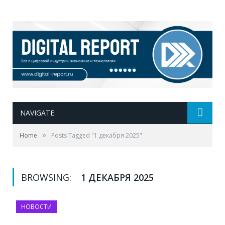
NAVIGATE
»
Home
Posts Tagged "1 декабря 2025"
BROWSING:
1 ДЕКАБРЯ 2025
НОВОСТИ