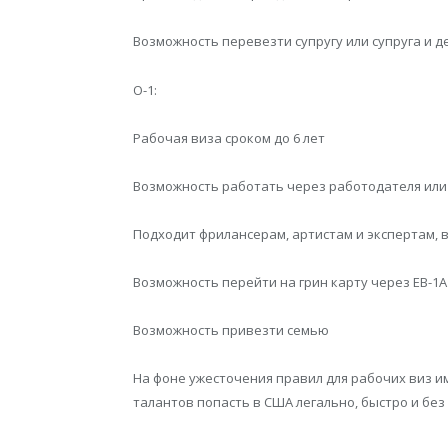
Возможность перевезти супругу или супруга и де
O-1:
Рабочая виза сроком до 6 лет
Возможность работать через работодателя или
Подходит фрилансерам, артистам и экспертам,
Возможность перейти на грин карту через EB-1A 
Возможность привезти семью
На фоне ужесточения правил для рабочих виз и
талантов попасть в США легально, быстро и без