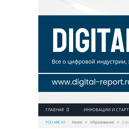
ГЛАВНАЯ
ИННОВАЦИИ И СТАР
»
»
YOU ARE AT:
Home
Образование
Стр