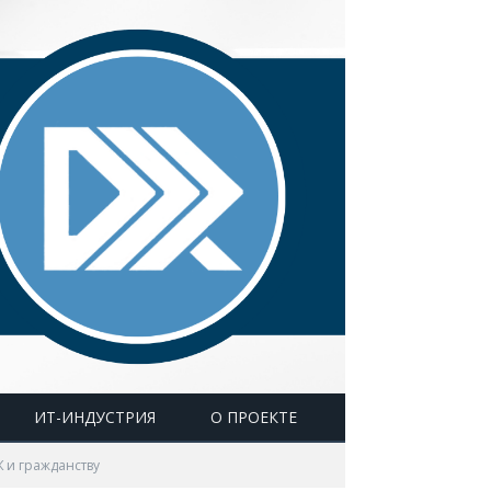
ИТ-ИНДУСТРИЯ
О ПРОЕКТЕ
Ж и гражданству