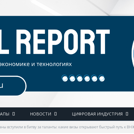
ТАПЫ
НОВОСТИ
ЦИФРОВАЯ ИНДУСТРИЯ
аны вступили в битву за таланты: какие визы открывают быстрый путь к ВН