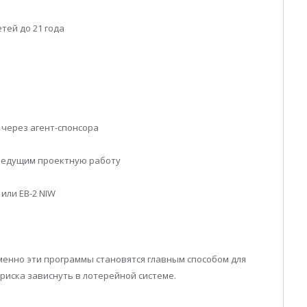
тей до 21 года
 через агент-спонсора
 ведущим проектную работу
или EB-2 NIW
менно эти программы становятся главным способом для
 риска зависнуть в лотерейной системе.