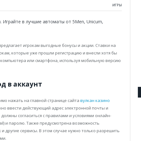
ИГРЫ
н. Играйте в лучшие автоматы от 5Men, Unicum,
предлагает игрокам выгодные бонусы и акции. Ставки на
кам, которые уже прошли регистрацию и внесли хотя бы
с компьютера или смартфона, используя мобильную версию
д в аккаунт
имо нажать на главной странице сайта
вулкан казино
ужно ввести действующий адрес электронной почты и
 должны согласиться с правилами и условиями онлайн-
mail) и паролю. Также предусмотрена возможность
k и другие сервисы. В этом случае нужно только разрешить
ми.