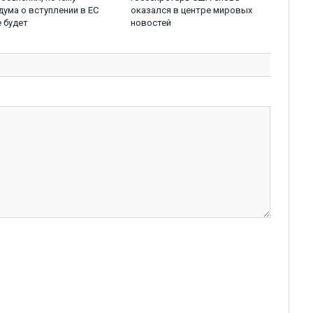
ума о вступлении в ЕС
оказался в центре мировых
е будет
новостей