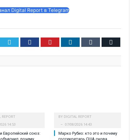
ал Digital Report в Telegram
Twitter
Facebook
Pinterest
LinkedIn
Tumblr
Email
L REPORT
BY
DIGITAL REPORT
2026 14:53
07/08/2026 14:43
и Европейский союз:
Марко Рубио: кто это и почему
объяснил, почему
госсекретарь США снова