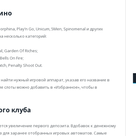
зино
orphina, Play’n Go, Unicum, 5Men, Spinomenal и других
а несколько категорий:
l, Garden Of Riches;
ells On Fire;
ch, Penalty Shoot Out.
найти нужный игровой аппарат, указав его название в
ие слоты можно добавить в «Избранное», чтобы в
ого клуба
ется увеличение первого депозита. Вдобавок к денежному
в для заранее отобранных игровых автоматов. Самые