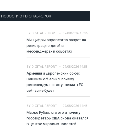
НОВОСТИ ОТ DIGITAL-REPORT
BY
DIGITAL REPORT
07/08/2026 15:06
Минцифры опровергло запрет на
регистрацию детей в
мессенджерах и соцсетях
BY
DIGITAL REPORT
07/08/2026 14:53
Армения и Европейский союз:
Пашинян объяснил, почему
референдума о вступлении в ЕС
сейчас не будет
BY
DIGITAL REPORT
07/08/2026 14:43
Марко Рубио: кто это и почему
госсекретарь США снова оказался
в центре мировых новостей