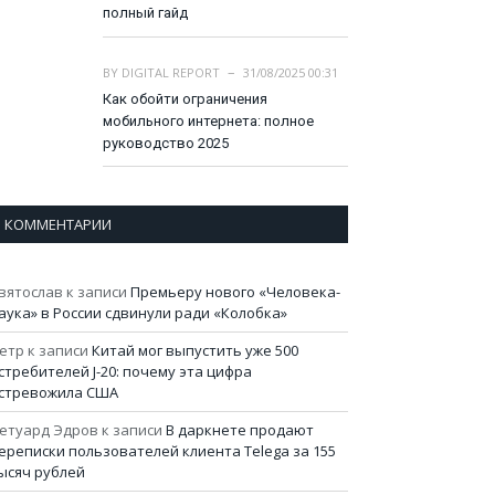
полный гайд
BY
DIGITAL REPORT
31/08/2025 00:31
Как обойти ограничения
мобильного интернета: полное
руководство 2025
КОММЕНТАРИИ
вятослав
к записи
Премьеру нового «Человека-
аука» в России сдвинули ради «Колобка»
етр
к записи
Китай мог выпустить уже 500
стребителей J-20: почему эта цифра
стревожила США
етуард Эдров
к записи
В даркнете продают
ереписки пользователей клиента Telega за 155
ысяч рублей