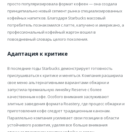
просто популяризировала формат кофеен — она создала
принципиально новый сегмент рынка специализированных
кофейных напитков. Благодаря Starbucks массовый
потребитель познакомился с латте, капучино и американо, а
профессиональный кофейный жаргон вошел в
повседневный словарь целого поколения.
Адаптация к критике
В последние годы Starbucks демонстрирует готовность
прислушиваться к критике и меняться. Компания расширила
свое меню альтернативными вариантами обжарки и
запустила премиальную линейку Reserve с более
качественным кофе. Особого внимания заслуживают
элитные заведения формата Roastery, где процесс обжарки и
приготовления кофе следует традиционным канонам.
Параллельно компания усиливает свои позиции в области
устойчивого развития, уделяя все больше внимания