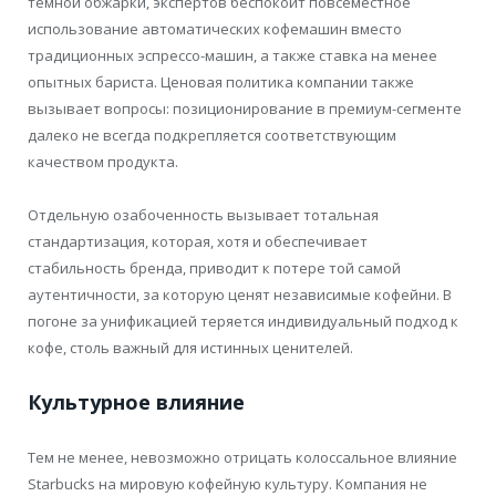
темной обжарки, экспертов беспокоит повсеместное
использование автоматических кофемашин вместо
традиционных эспрессо-машин, а также ставка на менее
опытных бариста. Ценовая политика компании также
вызывает вопросы: позиционирование в премиум-сегменте
далеко не всегда подкрепляется соответствующим
качеством продукта.
Отдельную озабоченность вызывает тотальная
стандартизация, которая, хотя и обеспечивает
стабильность бренда, приводит к потере той самой
аутентичности, за которую ценят независимые кофейни. В
погоне за унификацией теряется индивидуальный подход к
кофе, столь важный для истинных ценителей.
Культурное влияние
Тем не менее, невозможно отрицать колоссальное влияние
Starbucks на мировую кофейную культуру. Компания не