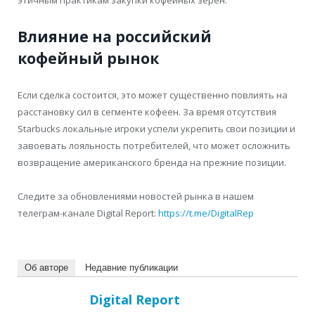
этичным практикам закупки кофейных зерен.
Влияние на российский
кофейный рынок
Если сделка состоится, это может существенно повлиять на
расстановку сил в сегменте кофеен. За время отсутствия
Starbucks локальные игроки успели укрепить свои позиции и
завоевать лояльность потребителей, что может осложнить
возвращение американского бренда на прежние позиции.
Следите за обновлениями новостей рынка в нашем
телеграм-канале Digital Report:
https://t.me/DigitalRep
Об авторе
Недавние публикации
Digital Report