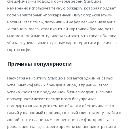
специфический подход к обжарке зерен. Starbucks
намеренно использует темную обжарку, которая придает
кофе характерный «прожаренный» вкус с горьковатыми
нотами. Этот стиль, получивший неформальное название
«Starbucks Roast», стал визитной карточкой бренда, хотя
многие кофейные энтузиасты считают, что такая обжарка
убивает уникальные вкусовые характеристики различных
сортов кофе.
Причины популярности
Несмотря на критику, Starbucks остается одним из самых
успешных кофейных брендов в мире, и причины этого
успеха кроются в продуманной бизнес-модели. В основе
популярности лежит прежде всего безупречная
стандартизация вкуса: темная обжарка обеспечивает тот
самый узнаваемый профиль, который клиенты могут найти в
любой точке планеты. Не менее важным фактором стала
революционная для своего времени концепция «третьего