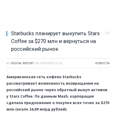
Starbucks планирует выкупить Stars
0
Coffee за $270 млн и вернуться на
российский рынок
BY
DIGITAL REPORT
ON
19/02/2025 12:22
НОВОСТИ
Американская сеть кофеен Starbucks
рассматривает возможность возвращения на
российский рынок через обратный выкуп активов
у Stars Coffee. По данным Mash, корпорация
сделала предложение о покупке всех точек за $270
млн (около 24,69 млрд рублей).