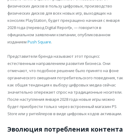
физических дисков в пользу цифровых, производство
физических дисков для всех новых игр, выходящих на
консолях PlayStation, будет прекращено начиная с января
2028 года (перевод Digital Report)», — говорится в
официальном заявлении компании, опубликованном
изданием
Push Square
.
Представители бренда называют этот процесс
естественным направлением развития бизнеса. Они
отмечают, что подобное решение было принято на фоне
органического смещения потребительского поведения, так
как общая тенденция к выбору цифровых медиа сейчас
значительно опережает спрос на традиционные носители.
После наступления января 2028 года новые игры можно
будет приобрести только через встроенный магазин PS
Store или у ритейлеров в виде цифровых кодов активации.
Эволюция потребления контента