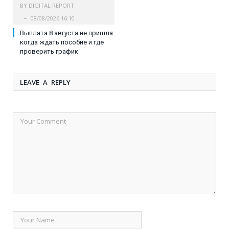
BY
DIGITAL REPORT
08/08/2026 16:10
Выплата 8 августа не пришла:
когда ждать пособие и где
проверить график
LEAVE A REPLY