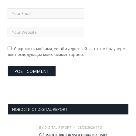
Сохранить моё имя, email и адрес сайта в этом браузере
для последующих моих комментариев.
НОВОСТИ ОТ DIGITAL-REPORT
BY
DIGITAL REPORT
08/08/2026 17:31
С 1 марта переводы с «заражённых»