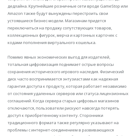
дедлайна. Крупнейшие розничные сети вроде GameStop или
Amazon также будут вынуждены перестроить свои
устоявшиеся бизнес-модели. Магазинам придется
переключиться на продажу сопутствующих товаров,
коллекционных фигурок, мерча и картонных карточек с
кодами пополнения виртуального кошелька.
Помимо явных экономических выгод для издателей,
тотальная цифровизация поднимает острые вопросы
сохранения исторического игрового наследия. Физический
диск часто воспринимается энтузиастами как надежная
гарантия доступа к продукту, которая работает независимо
от состояния удаленных серверов или статуса лицензионных
соглашений. Когда сервера старых цифровых магазинов
отключаются, пользователи рискуют навсегда потерять
доступ к приобретенному контенту. Сторонники
традиционного формата также регулярно указывают на
проблемы с интернет-соединением в развивающихся