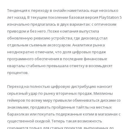
Тенденция к переходу в онлайн наметилась еще несколько
лет назад. В текущем поколении базовая версия PlayStation 5
изначально предлагалась в двух вариантах: с оптическим
приводом и без него. Позже компания выпустила
обновленную ревизию устройства, где дисковод стал
отдельным съемным аксессуаром. Аналитики рынка
неоднократно отмечали, что доля цифровых продаж
программного обеспечения в последние финансовые
кварталы стабильно превышала отметку в восемьдесят
процентов.
Переход на полностью цифровую дистрибуцию наносит
серьезный удар по рынку вторичных продаж. Миллионы
геймеров по всему миру привыкли обмениваться дисками со
знакомыми, продавать пройденные тайтлы на местных
барахолках или покупать подержанные копии в магазинах с
существенной скидкой. Теперь такая возможность
сохранится только для старых проектов, выпущенных до