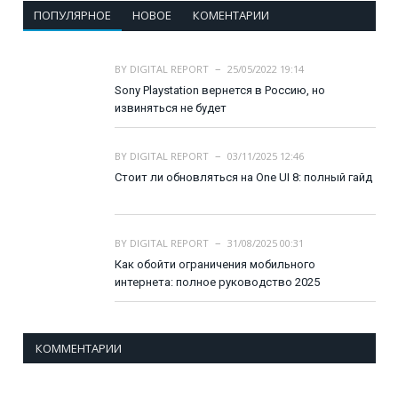
ПОПУЛЯРНОЕ
НОВОЕ
КОМЕНТАРИИ
BY
DIGITAL REPORT
25/05/2022 19:14
Sony Playstation вернется в Россию, но
извиняться не будет
BY
DIGITAL REPORT
03/11/2025 12:46
Стоит ли обновляться на One UI 8: полный гайд
BY
DIGITAL REPORT
31/08/2025 00:31
Как обойти ограничения мобильного
интернета: полное руководство 2025
КОММЕНТАРИИ