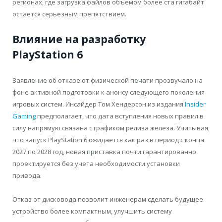
регионах, где загрузка файлов объемом более ста гигабайт
остается серьезным препятствием.
Влияние на разработку
PlayStation 6
Заявление об отказе от физической печати прозвучало на
фоне активной подготовки к анонсу следующего поколения
игровых систем. Инсайдер Том Хендерсон из издания
Insider
Gaming
предполагает, что дата вступления новых правил в
силу напрямую связана с графиком релиза железа. Учитывая,
что запуск PlayStation 6 ожидается как раз в период с конца
2027 по 2028 год, новая приставка почти гарантированно
проектируется без учета необходимости установки
привода.
Отказ от дисковода позволит инженерам сделать будущее
устройство более компактным, улучшить систему