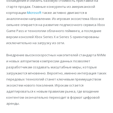
охлаждения и снизить базовую стоимость приставки на
старте продаж. Главные конкуренты из американской
корпорации
Microsoft
также активно двигаются в
аналогичном направлении. Их игровая экосистема Xbox все
сильнее опирается на развитие подписочного сервиса Xbox
Game Pass и технологии облачного гейминга, а последние
версии консолей Xbox Series X и Series S ориентированы
исключительно на загрузку из сети.
Внедрение высокоскоростных накопителей стандарта NVMe
и новых алгоритмов компрессии данных позволяет
разработчикам создавать масштабные миры, которые
загружаются мгновенно. Вероятно, именно интеграция таких
передовых технологий станет ключевым преимуществом
экосистем нового поколения. Игрокам остается
адаптироваться к новым правилам рынка, где владение
контентом окончательно переходит в формат цифровой
аренды.