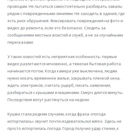
проводам. Не пытаться самостоятельно разбирать завалы
рядом с поврежденными линиями. Не заходить в здания, где
есть риск обрушения. Фиксировать повреждения на фото и
видео до ремонта, если это безопасно. Следить за
сообщениями местных властей и служб, а не за случайными
пересказами.
У таких новостей есть неприятная особенность: первые
видео разлетаются мгновенно, а тяжелая бытовая работа
начинается потом. Когда камера уже выключена, людям
нужно искать временное жилье, закрывать пленкой окна,
ждать электриков, считать ущерб, писать заявления,
разбираться с крышами и машинами. Смерч длится минуты.
Последствия могут растянуться на недели.
Кушва стала редким случаем, когда фраза «погода
испортилась» звучит почти издевательски мягко. Здесь не
просто испортилась погода. Город получил удар стихии, к