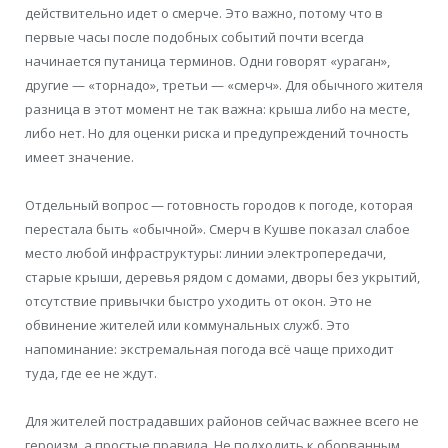
действительно идет о смерче. Это важно, потому что в
первые часы после подобных событий почти всегда
начинается путаница терминов. Одни говорят «ураган»,
другие — «торнадо», третьи — «смерч». Для обычного жителя
разница в этот момент не так важна: крыша либо на месте,
либо нет. Но для оценки риска и предупреждений точность
имеет значение.
Отдельный вопрос — готовность городов к погоде, которая
перестала быть «обычной». Смерч в Кушве показал слабое
место любой инфраструктуры: линии электропередачи,
старые крыши, деревья рядом с домами, дворы без укрытий,
отсутствие привычки быстро уходить от окон. Это не
обвинение жителей или коммунальных служб. Это
напоминание: экстремальная погода всё чаще приходит
туда, где ее не ждут.
Для жителей пострадавших районов сейчас важнее всего не
героизм, а простые правила. Не подходить к оборванным