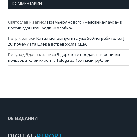
КОММЕНТАРИИ
Святослав
к записи
Премьеру нового «Человека-паука» в
России сдвинули ради «Колобка»
Петр
к записи
Китай мог выпустить уже 500 истребителей J-
20: почему эта цифра встревожила США
Петуард Эдров
к записи
В даркнете продают переписки
пользователей клиента Telega за 155 тысяч рублей
ОБ ИЗДАНИИ
DIGITAL-
REPORT