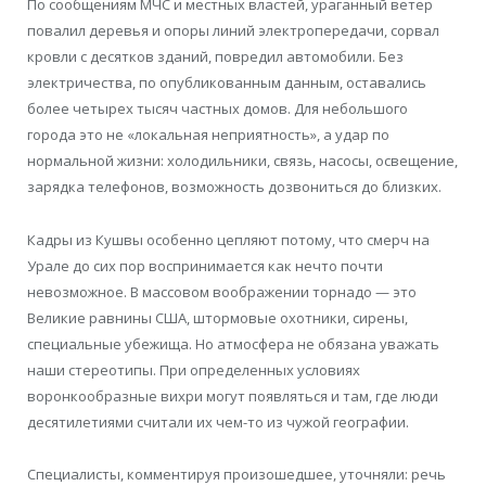
По сообщениям МЧС и местных властей, ураганный ветер
повалил деревья и опоры линий электропередачи, сорвал
кровли с десятков зданий, повредил автомобили. Без
электричества, по опубликованным данным, оставались
более четырех тысяч частных домов. Для небольшого
города это не «локальная неприятность», а удар по
нормальной жизни: холодильники, связь, насосы, освещение,
зарядка телефонов, возможность дозвониться до близких.
Кадры из Кушвы особенно цепляют потому, что смерч на
Урале до сих пор воспринимается как нечто почти
невозможное. В массовом воображении торнадо — это
Великие равнины США, штормовые охотники, сирены,
специальные убежища. Но атмосфера не обязана уважать
наши стереотипы. При определенных условиях
воронкообразные вихри могут появляться и там, где люди
десятилетиями считали их чем-то из чужой географии.
Специалисты, комментируя произошедшее, уточняли: речь