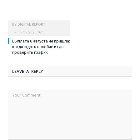
BY
DIGITAL REPORT
08/08/2026 16:10
Выплата 8 августа не пришла:
когда ждать пособие и где
проверить график
LEAVE A REPLY