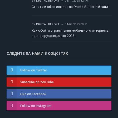
BY
DIGITAL REPORT
03/11/2025 12:46
Стоит ли обновляться на One UI 8: полный гайд
BY
DIGITAL REPORT
31/08/2025 00:31
Как обойти ограничения мобильного интернета:
полное руководство 2025
СЛЕДИТЕ ЗА НАМИ В СОЦСЕТЯХ
Follow on Twitter
Subscribe on YouTube
Like on Facebook
Follow on Instagram