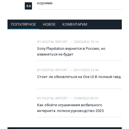
корнями
9.0
ПОПУЛЯРНОЕ
НОВОЕ
КОМЕНТАРИИ
BY
DIGITAL REPORT
25/05/2022 19:14
Sony Playstation вернется в Россию, но
извиняться не будет
BY
DIGITAL REPORT
03/11/2025 12:46
Стоит ли обновляться на One UI 8: полный гайд
BY
DIGITAL REPORT
31/08/2025 00:31
Как обойти ограничения мобильного
интернета: полное руководство 2025