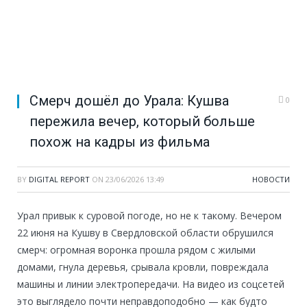
Смерч дошёл до Урала: Кушва
0
пережила вечер, который больше
похож на кадры из фильма
BY
DIGITAL REPORT
ON
23/06/2026 13:49
НОВОСТИ
Урал привык к суровой погоде, но не к такому. Вечером
22 июня на Кушву в Свердловской области обрушился
смерч: огромная воронка прошла рядом с жилыми
домами, гнула деревья, срывала кровли, повреждала
машины и линии электропередачи. На видео из соцсетей
это выглядело почти неправдоподобно — как будто