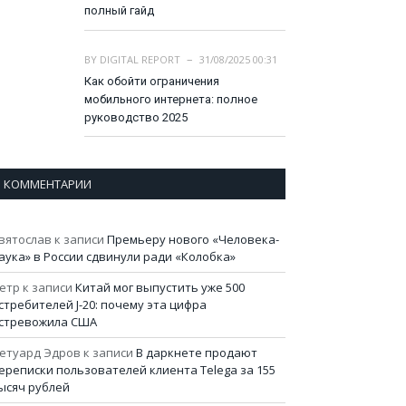
полный гайд
BY
DIGITAL REPORT
31/08/2025 00:31
Как обойти ограничения
мобильного интернета: полное
руководство 2025
КОММЕНТАРИИ
вятослав
к записи
Премьеру нового «Человека-
аука» в России сдвинули ради «Колобка»
етр
к записи
Китай мог выпустить уже 500
стребителей J-20: почему эта цифра
стревожила США
етуард Эдров
к записи
В даркнете продают
ереписки пользователей клиента Telega за 155
ысяч рублей