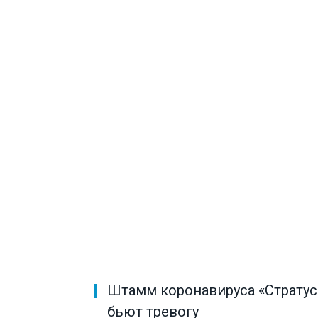
Штамм коронавируса «Стратус»
бьют тревогу