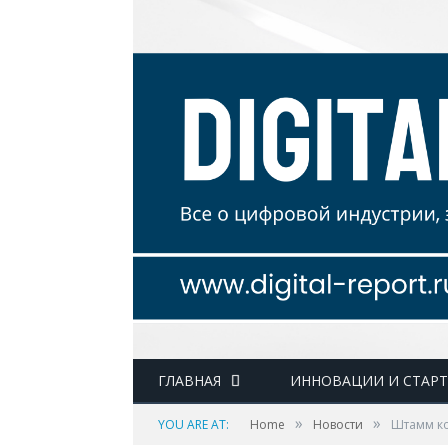
ГЛАВНАЯ
ИННОВАЦИИ И СТАР
»
»
YOU ARE AT:
Home
Новости
Штамм ко