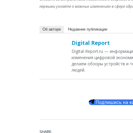
первыми узнаете о важных изменениях в сфере здр
Об авторе
Недавние публикации
Digital Report
Digital-Report.ru — информа
изменения цифровой экономи
делаем обзоры устройств и т
людей.
Подпишись на кан
SHARE.