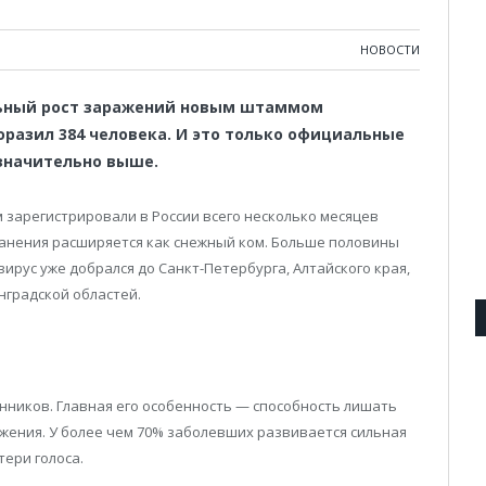
НОВОСТИ
льный рост заражений новым штаммом
оразил 384 человека. И это только официальные
значительно выше.
зарегистрировали в России всего несколько месяцев
транения расширяется как снежный ком. Больше половины
ирус уже добрался до Санкт-Петербурга, Алтайского края,
нградской областей.
нников. Главная его особенность — способность лишать
ажения. У более чем 70% заболевших развивается сильная
тери голоса.