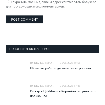
Сохранить моё имя, email и адрес сайта в этом браузере
для последующих моих комментариев.
НОВОСТИ ОТ DIGITAL-REPORT
BY
DIGITAL REPORT
06/08/2026 19:53
ИИ лишит работы десятки тысяч россиян
BY
DIGITAL REPORT
06/08/2026 17:46
Пожар в ЦНИИмаш в Королёве потушен: что
произошло