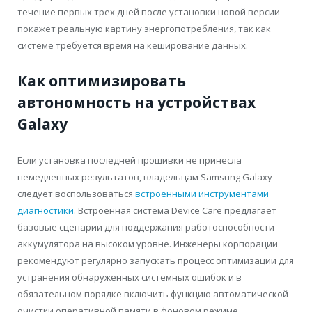
течение первых трех дней после установки новой версии
покажет реальную картину энергопотребления, так как
системе требуется время на кеширование данных.
Как оптимизировать
автономность на устройствах
Galaxy
Если установка последней прошивки не принесла
немедленных результатов, владельцам Samsung Galaxy
следует воспользоваться
встроенными инструментами
диагностики
. Встроенная система Device Care предлагает
базовые сценарии для поддержания работоспособности
аккумулятора на высоком уровне. Инженеры корпорации
рекомендуют регулярно запускать процесс оптимизации для
устранения обнаруженных системных ошибок и в
обязательном порядке включить функцию автоматической
очистки оперативной памяти в фоновом режиме.