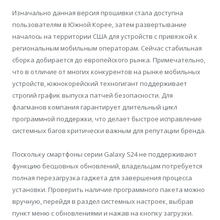
Изначально данная версия прошивки стала доступна
пользователям в Южной Корее, затем развертывание
началось на территории США для устройств с привязкой к
региональным мобильным операторам. Сейчас стабильная
сборка добирается до европейского рынка. Примечательно,
что в отличие от многих конкурентов на рынке мобильных
устройств, южнокорейский техногигант поддерживает
строгий график выпуска патчей безопасности. Для
флагманов компания гарантирует длительный цикл
программной поддержки, что делает быстрое исправление
системных багов критически важным для репутации бренда.
Поскольку смартфоны серии Galaxy S24 не поддерживают
функцию бесшовных обновлений, владельцам потребуется
полная перезагрузка гаджета для завершения процесса
установки. Проверить наличие программного пакета можно
вручную, перейдя в раздел системных настроек, выбрав
пункт меню с обновлениями и нажав на кнопку загрузки.