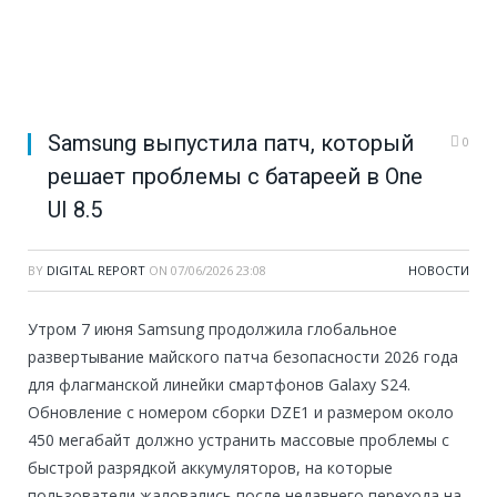
Samsung выпустила патч, который
0
решает проблемы с батареей в One
UI 8.5
BY
DIGITAL REPORT
ON
07/06/2026 23:08
НОВОСТИ
Утром 7 июня Samsung продолжила глобальное
развертывание майского патча безопасности 2026 года
для флагманской линейки смартфонов Galaxy S24.
Обновление с номером сборки DZE1 и размером около
450 мегабайт должно устранить массовые проблемы с
быстрой разрядкой аккумуляторов, на которые
пользователи жаловались после недавнего перехода на