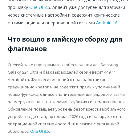
прошивку
One UI 8
.5. Апдейт уже доступен для загрузки
через системные настройки и содержит критические
оптимизации для операционной системы
Android 16
.
Что вошло в майскую сборку для
флагманов
Свежий пакет программного обеспечения для Samsung
Galaxy S24 Ultra и базовых моделей серии весит 449,11
мегабайта. Журнал изменений от разработчиков
традиционно краток и не содержит прямых упоминаний
новых функций, однако значительный для рядового патча
размер указывает на наличие глубоких системных правок.
Обновление повышает уровень безопасности мобильного
устройства до стандартов мая 2026 года и базируется на
операционной системе Android 16 в связке с фирменной
оболочкой
One UI 8.5
.