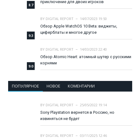
приключение для двоих игроков
8.7
BY
DIGITAL REPORT
14/07/2023 19:50
Обзор Apple WatchOS 10 Beta: виджеты,
циферблаты и многое другое
9.3
BY
DIGITAL REPORT
14/03/2023 22:40
Обзор Atomic Heart: атомный шутер с русскими
корнями
9.0
ПОПУЛЯРНОЕ
НОВОЕ
КОМЕНТАРИИ
BY
DIGITAL REPORT
25/05/2022 19:14
Sony Playstation вернется в Россию, но
извиняться не будет
BY
DIGITAL REPORT
03/11/2025 12:46