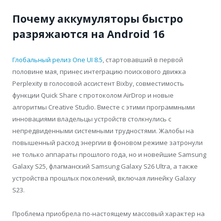
Почему аккумуляторы быстро
разряжаются на Android 16
Глобальный релиз One UI 8.5
, стартовавший в первой
половине мая, принес интеграцию поискового движка
Perplexity в голосовой ассистент Bixby, совместимость
функции Quick Share с протоколом AirDrop и новые
алгоритмы Creative Studio. Вместе с этими программными
инновациями владельцы устройств столкнулись с
непредвиденными системными трудностями. Жалобы на
повышенный расход энергии в фоновом режиме затронули
не только аппараты прошлого года, но и новейшие Samsung
Galaxy S25, флагманский Samsung Galaxy S26 Ultra, а также
устройства прошлых поколений, включая линейку Galaxy
S23.
Проблема приобрела по-настоящему массовый характер на