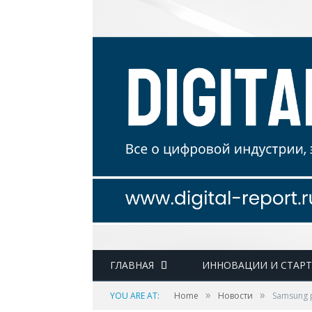
ГЛАВНАЯ
ИННОВАЦИИ И СТАР
»
»
YOU ARE AT:
Home
Новости
Samsung р