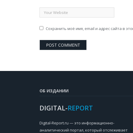
Сохранить моё имя, email и адрес сайта в э
ОБ ИЗДАНИИ
DIGITAL-
REPORT
Digital-Report.ru — это информационно-
аналитический портал, который отслеживает