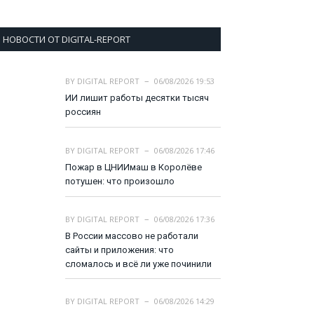
НОВОСТИ ОТ DIGITAL-REPORT
BY
DIGITAL REPORT
06/08/2026 19:53
ИИ лишит работы десятки тысяч
россиян
BY
DIGITAL REPORT
06/08/2026 17:46
Пожар в ЦНИИмаш в Королёве
потушен: что произошло
BY
DIGITAL REPORT
06/08/2026 17:36
В России массово не работали
сайты и приложения: что
сломалось и всё ли уже починили
BY
DIGITAL REPORT
06/08/2026 14:29