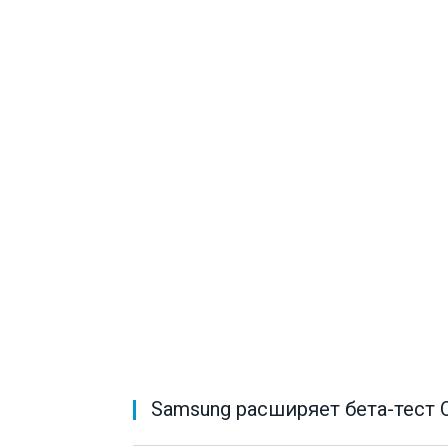
Samsung расширяет бета-тест O