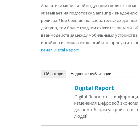
Аналитики мобильной индустрии сходятся во мн
указывает на подготовку Samsung к внедрению
релизах. Чем больше пользовательских данных 
доступа, тем более гладким окажется финальны
взаимодействия между мобильными устройствам
инсайдов из мира технологий и не пропустить 
канал Digital Report
.
Об авторе
Недавние публикации
Digital Report
Digital-Report.ru — информа
изменения цифровой экономи
делаем обзоры устройств и т
людей.