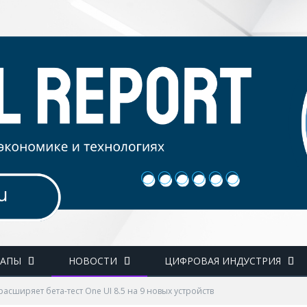
ТАПЫ
НОВОСТИ
ЦИФРОВАЯ ИНДУСТРИЯ
асширяет бета-тест One UI 8.5 на 9 новых устройств