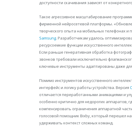
доступности скачивания зависят от конкретного
Такое агрессивное масштабирование программн
фирменной нейросетевой платформы. «Обновле
творческого опыта на мобильных телефонах и 
Samsung
. Разработчикам удалось оптимизиров
ресурсоемкие функции искусственного интеллек
Если раньше генеративная обработка фотограф
звонков требовали исключительно флагманског
ключевые инструменты адаптированы даже для 
Помимо инструментов искусственного интеллек
интерфейс и логику работы устройства. Версия
O
отличается переработанными анимациями и ул
особенно критично для недорогих аппаратов, 
компенсировать ограничения аппаратной части
голосовой помощник Bixby, который перешел н
удерживать контекст сложных команд.