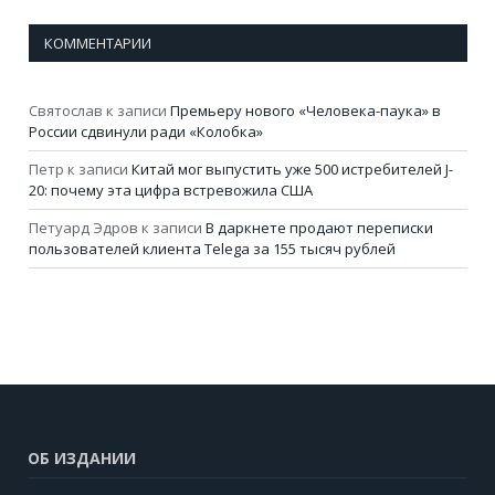
КОММЕНТАРИИ
Святослав
к записи
Премьеру нового «Человека-паука» в
России сдвинули ради «Колобка»
Петр
к записи
Китай мог выпустить уже 500 истребителей J-
20: почему эта цифра встревожила США
Петуард Эдров
к записи
В даркнете продают переписки
пользователей клиента Telega за 155 тысяч рублей
ОБ ИЗДАНИИ