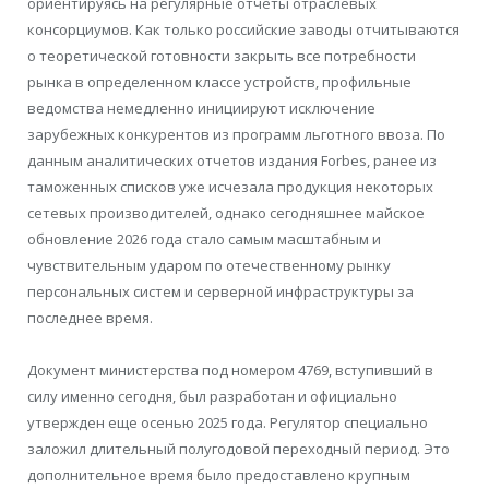
ориентируясь на регулярные отчеты отраслевых
консорциумов. Как только российские заводы отчитываются
о теоретической готовности закрыть все потребности
рынка в определенном классе устройств, профильные
ведомства немедленно инициируют исключение
зарубежных конкурентов из программ льготного ввоза. По
данным аналитических отчетов издания Forbes, ранее из
таможенных списков уже исчезала продукция некоторых
сетевых производителей, однако сегодняшнее майское
обновление 2026 года стало самым масштабным и
чувствительным ударом по отечественному рынку
персональных систем и серверной инфраструктуры за
последнее время.
Документ министерства под номером 4769, вступивший в
силу именно сегодня, был разработан и официально
утвержден еще осенью 2025 года. Регулятор специально
заложил длительный полугодовой переходный период. Это
дополнительное время было предоставлено крупным