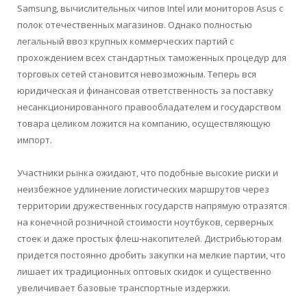
Samsung, вычислительных чипов Intel или мониторов Asus с
полок отечественных магазинов. Однако полностью
легальный ввоз крупных коммерческих партий с
прохождением всех стандартных таможенных процедур для
торговых сетей становится невозможным. Теперь вся
юридическая и финансовая ответственность за поставку
несанкционированного правообладателем и государством
товара целиком ложится на компанию, осуществляющую
импорт.
Участники рынка ожидают, что подобные высокие риски и
неизбежное удлинение логистических маршрутов через
территории дружественных государств напрямую отразятся
на конечной розничной стоимости ноутбуков, серверных
стоек и даже простых флеш-накопителей. Дистрибьюторам
придется постоянно дробить закупки на мелкие партии, что
лишает их традиционных оптовых скидок и существенно
увеличивает базовые транспортные издержки.