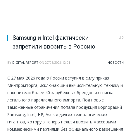
Samsung и Intel фактически
0
запретили ввозить в Россию
BY
DIGITAL REPORT
ON
27/05/2026 12:01
НОВОСТИ
С 27 мая 2026 года в России вступил в силу приказ
Минпромторга, исключающий вычислительную технику и
накопители более 40 зарубежных брендов из списка
легального параллельного импорта. Под новые
таможенные ограничения попала продукция корпораций
Samsung, Intel, HP, Asus и других технологических
гигантов, которую теперь нельзя ввозить массовыми
коммерческими партиями без официального разрешения