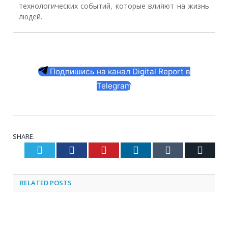
технологических событий, которые влияют на жизнь
людей.
Подпишись на канал Digital Report в
Telegram
SHARE.
Twitter
Facebook
Pinterest
LinkedIn
Tumblr
Email
RELATED
POSTS