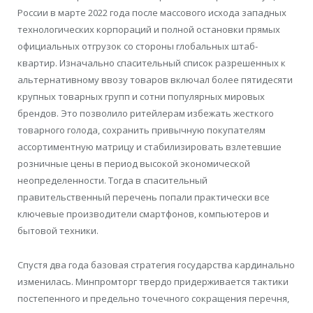
России в марте 2022 года после массового исхода западных
технологических корпораций и полной остановки прямых
официальных отгрузок со стороны глобальных штаб-
квартир. Изначально спасительный список разрешенных к
альтернативному ввозу товаров включал более пятидесяти
крупных товарных групп и сотни популярных мировых
брендов. Это позволило ритейлерам избежать жесткого
товарного голода, сохранить привычную покупателям
ассортиментную матрицу и стабилизировать взлетевшие
розничные цены в период высокой экономической
неопределенности. Тогда в спасительный
правительственный перечень попали практически все
ключевые производители смартфонов, компьютеров и
бытовой техники.
Спустя два года базовая стратегия государства кардинально
изменилась. Минпромторг твердо придерживается тактики
постепенного и предельно точечного сокращения перечня,