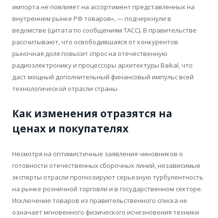
импорта не повлияет на ассортимент представленных на
внутреннем рынке РФ товаров», — подчеркнули в
ведомстве (цитата по сообщениям ТАСС). В правительстве
рассчитывают, что освободившаяся от конкурентов
рыночная доля повысит спрос на отечественную
радиоэлектронику и процессоры архитектуры Baikal, что
даст мощный дополнительный финансовый импульс всей
технологической отрасли страны.
Как изменения отразятся на
ценах и покупателях
Несмотря на оптимистичные заявления чиновников о
готовности отечественных сборочных линий, независимые
эксперты отрасли прогнозируют серьезную турбулентность
на рынке розничной торговли и в государственном секторе.
Исключение товаров из правительственного списка не
означает мгновенного физического исчезновения техники