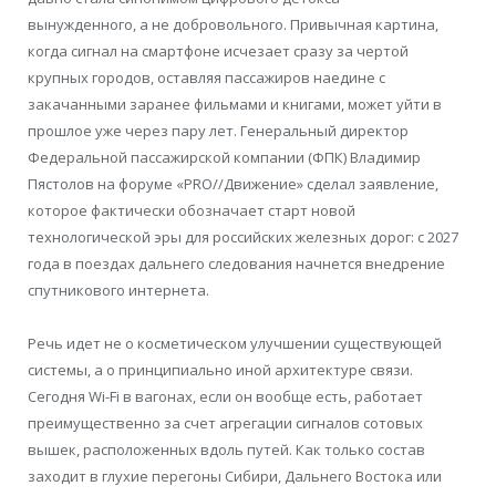
вынужденного, а не добровольного. Привычная картина,
когда сигнал на смартфоне исчезает сразу за чертой
крупных городов, оставляя пассажиров наедине с
закачанными заранее фильмами и книгами, может уйти в
прошлое уже через пару лет. Генеральный директор
Федеральной пассажирской компании (ФПК) Владимир
Пястолов на форуме «PRO//Движение» сделал заявление,
которое фактически обозначает старт новой
технологической эры для российских железных дорог: с 2027
года в поездах дальнего следования начнется внедрение
спутникового интернета.
Речь идет не о косметическом улучшении существующей
системы, а о принципиально иной архитектуре связи.
Сегодня Wi-Fi в вагонах, если он вообще есть, работает
преимущественно за счет агрегации сигналов сотовых
вышек, расположенных вдоль путей. Как только состав
заходит в глухие перегоны Сибири, Дальнего Востока или