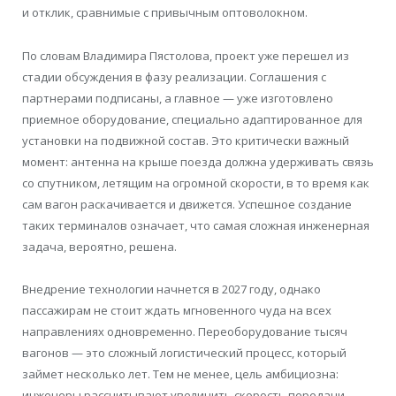
и отклик, сравнимые с привычным оптоволокном.
По словам Владимира Пястолова, проект уже перешел из
стадии обсуждения в фазу реализации. Соглашения с
партнерами подписаны, а главное — уже изготовлено
приемное оборудование, специально адаптированное для
установки на подвижной состав. Это критически важный
момент: антенна на крыше поезда должна удерживать связь
со спутником, летящим на огромной скорости, в то время как
сам вагон раскачивается и движется. Успешное создание
таких терминалов означает, что самая сложная инженерная
задача, вероятно, решена.
Внедрение технологии начнется в 2027 году, однако
пассажирам не стоит ждать мгновенного чуда на всех
направлениях одновременно. Переоборудование тысяч
вагонов — это сложный логистический процесс, который
займет несколько лет. Тем не менее, цель амбициозна:
инженеры рассчитывают увеличить скорость передачи