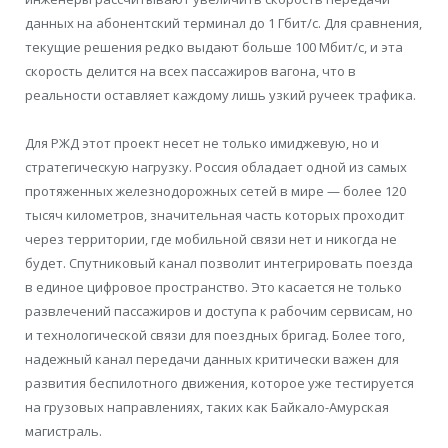
данных на абонентский терминал до 1 Гбит/с. Для сравнения,
текущие решения редко выдают больше 100 Мбит/с, и эта
скорость делится на всех пассажиров вагона, что в
реальности оставляет каждому лишь узкий ручеек трафика.
Для РЖД этот проект несет не только имиджевую, но и
стратегическую нагрузку. Россия обладает одной из самых
протяженных железнодорожных сетей в мире — более 120
тысяч километров, значительная часть которых проходит
через территории, где мобильной связи нет и никогда не
будет. Спутниковый канал позволит интегрировать поезда
в единое цифровое пространство. Это касается не только
развлечений пассажиров и доступа к рабочим сервисам, но
и технологической связи для поездных бригад. Более того,
надежный канал передачи данных критически важен для
развития беспилотного движения, которое уже тестируется
на грузовых направлениях, таких как Байкало-Амурская
магистраль.