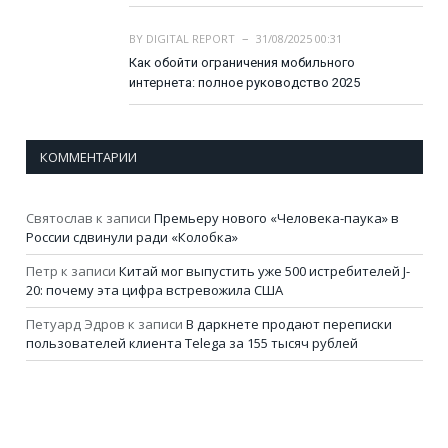
BY
DIGITAL REPORT
31/08/2025 00:31
Как обойти ограничения мобильного
интернета: полное руководство 2025
КОММЕНТАРИИ
Святослав
к записи
Премьеру нового «Человека-паука» в
России сдвинули ради «Колобка»
Петр
к записи
Китай мог выпустить уже 500 истребителей J-
20: почему эта цифра встревожила США
Петуард Эдров
к записи
В даркнете продают переписки
пользователей клиента Telega за 155 тысяч рублей