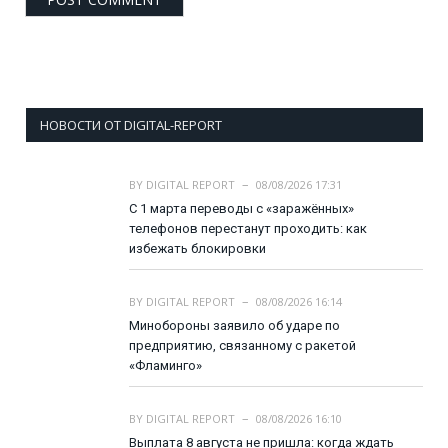
НОВОСТИ ОТ DIGITAL-REPORT
BY
DIGITAL REPORT
08/08/2026 17:31
С 1 марта переводы с «заражённых»
телефонов перестанут проходить: как
избежать блокировки
BY
DIGITAL REPORT
08/08/2026 16:14
Минобороны заявило об ударе по
предприятию, связанному с ракетой
«Фламинго»
BY
DIGITAL REPORT
08/08/2026 16:10
Выплата 8 августа не пришла: когда ждать