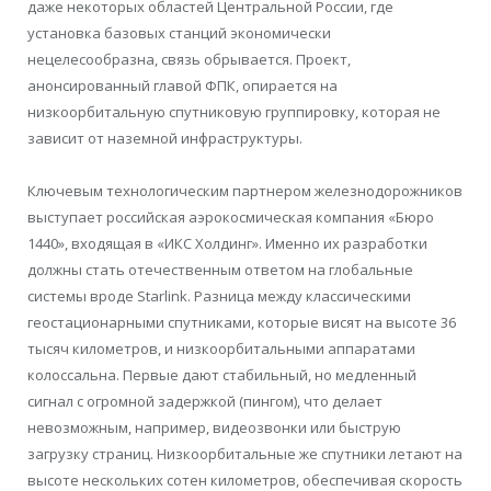
даже некоторых областей Центральной России, где
установка базовых станций экономически
нецелесообразна, связь обрывается. Проект,
анонсированный главой ФПК, опирается на
низкоорбитальную спутниковую группировку, которая не
зависит от наземной инфраструктуры.
Ключевым технологическим партнером железнодорожников
выступает российская аэрокосмическая компания «Бюро
1440», входящая в «ИКС Холдинг». Именно их разработки
должны стать отечественным ответом на глобальные
системы вроде Starlink. Разница между классическими
геостационарными спутниками, которые висят на высоте 36
тысяч километров, и низкоорбитальными аппаратами
колоссальна. Первые дают стабильный, но медленный
сигнал с огромной задержкой (пингом), что делает
невозможным, например, видеозвонки или быструю
загрузку страниц. Низкоорбитальные же спутники летают на
высоте нескольких сотен километров, обеспечивая скорость