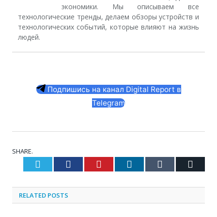
экономики. Мы описываем все
технологические тренды, делаем обзоры устройств и
технологических событий, которые влияют на жизнь
людей.
Подпишись на канал Digital Report в
Telegram
SHARE.
Twitter
Facebook
Pinterest
LinkedIn
Tumblr
Email
RELATED
POSTS