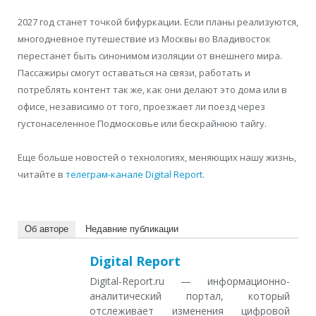
2027 год станет точкой бифуркации. Если планы реализуются,
многодневное путешествие из Москвы во Владивосток
перестанет быть синонимом изоляции от внешнего мира.
Пассажиры смогут оставаться на связи, работать и
потреблять контент так же, как они делают это дома или в
офисе, независимо от того, проезжает ли поезд через
густонаселенное Подмосковье или бескрайнюю тайгу.
Еще больше новостей о технологиях, меняющих нашу жизнь,
читайте в
телеграм-канале Digital Report
.
Об авторе
Недавние публикации
Digital Report
Digital-Report.ru — информационно-
аналитический портал, который
отслеживает изменения цифровой