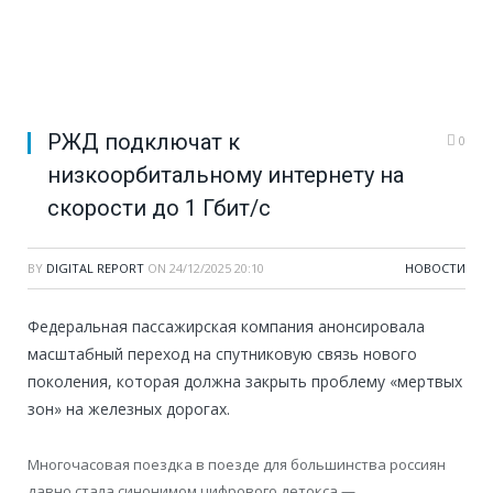
РЖД подключат к
0
низкоорбитальному интернету на
скорости до 1 Гбит/с
BY
DIGITAL REPORT
ON
24/12/2025 20:10
НОВОСТИ
Федеральная пассажирская компания анонсировала
масштабный переход на спутниковую связь нового
поколения, которая должна закрыть проблему «мертвых
зон» на железных дорогах.
Многочасовая поездка в поезде для большинства россиян
давно стала синонимом цифрового детокса —