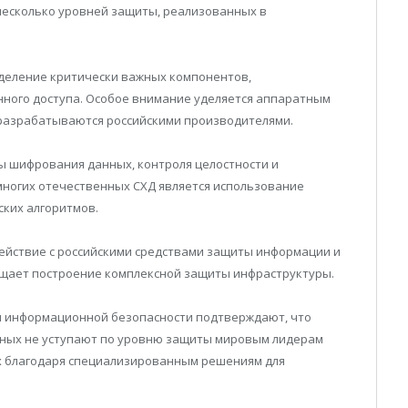
есколько уровней защиты, реализованных в
деление критически важных компонентов,
ного доступа. Особое внимание уделяется аппаратным
разрабатываются российскими производителями.
 шифрования данных, контроля целостности и
многих отечественных СХД является использование
ких алгоритмов.
ействие с российскими средствами защиты информации и
ощает построение комплексной защиты инфраструктуры.
и информационной безопасности подтверждают, что
нных не уступают по уровню защиты мировым лидерам
их благодаря специализированным решениям для