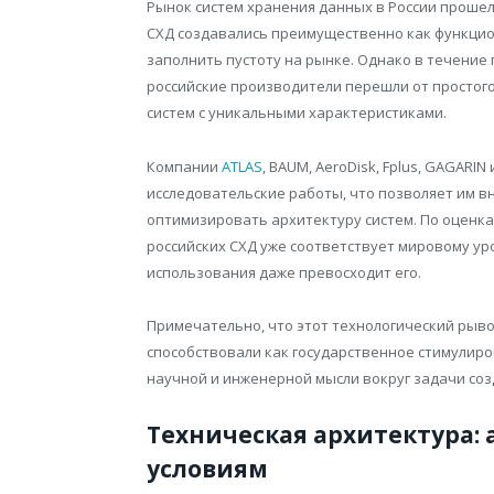
Рынок систем хранения данных в России проше
СХД создавались преимущественно как функци
заполнить пустоту на рынке. Однако в течение
российские производители перешли от простог
систем с уникальными характеристиками.
Компании
ATLAS
, BAUM, AeroDisk, Fplus, GAGARI
исследовательские работы, что позволяет им 
оптимизировать архитектуру систем. По оценк
российских СХД уже соответствует мировому ур
использования даже превосходит его.
Примечательно, что этот технологический рыво
способствовали как государственное стимулиро
научной и инженерной мысли вокруг задачи соз
Техническая архитектура:
условиям