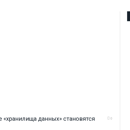
е «хранилища данных» становятся
0