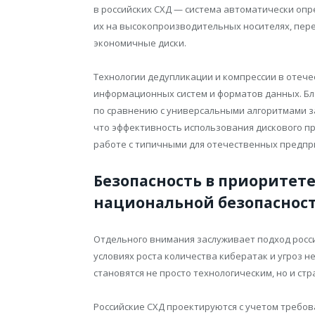
в российских СХД — система автоматически оп
их на высокопроизводительных носителях, пе
экономичные диски.
Технологии дедупликации и компрессии в отеч
информационных систем и форматов данных. Бла
по сравнению с универсальными алгоритмами 
что эффективность использования дискового пр
работе с типичными для отечественных предпр
Безопасность в приоритете
национальной безопаснос
Отдельного внимания заслуживает подход росс
условиях роста количества кибератак и угроз 
становятся не просто технологическим, но и с
Российские СХД проектируются с учетом требов