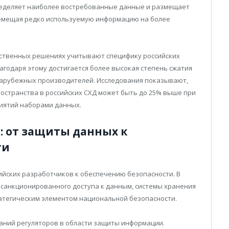
ределяет наиболее востребованные данные и размещает
ремещая редко используемую информацию на более
ественных решениях учитывают специфику российских
годаря этому достигается более высокая степень сжатия
зарубежных производителей. Исследования показывают,
остранства в российских СХД может быть до 25% выше при
иятий наборами данных.
: от защиты данных к
ти
ийских разработчиков к обеспечению безопасности. В
несанкционированного доступа к данным, системы хранения
тратегическим элементом национальной безопасности.
аний регуляторов в области защиты информации.