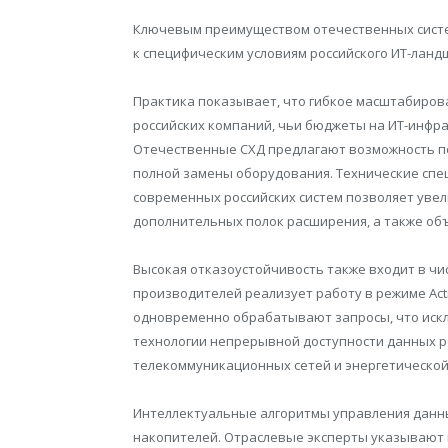
Ключевым преимуществом отечественных систе
к специфическим условиям российского ИТ-ланд
Практика показывает, что гибкое масштабиров
российских компаний, чьи бюджеты на ИТ-инфра
Отечественные СХД предлагают возможность п
полной замены оборудования. Технические спе
современных российских систем позволяет уве
дополнительных полок расширения, а также объ
Высокая отказоустойчивость также входит в чи
производителей реализует работу в режиме Acti
одновременно обрабатывают запросы, что искл
технологии непрерывной доступности данных р
телекоммуникационных сетей и энергетической
Интеллектуальные алгоритмы управления данн
накопителей. Отраслевые эксперты указывают