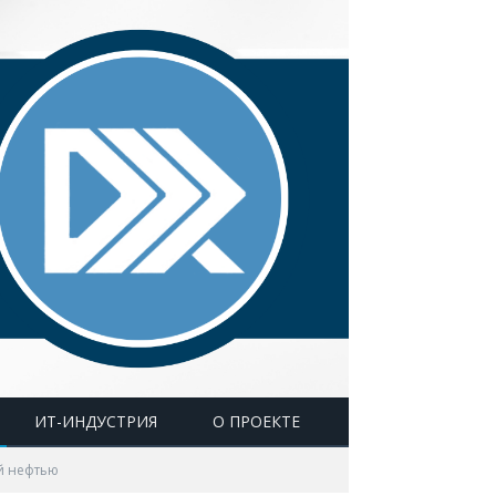
ИТ-ИНДУСТРИЯ
О ПРОЕКТЕ
й нефтью