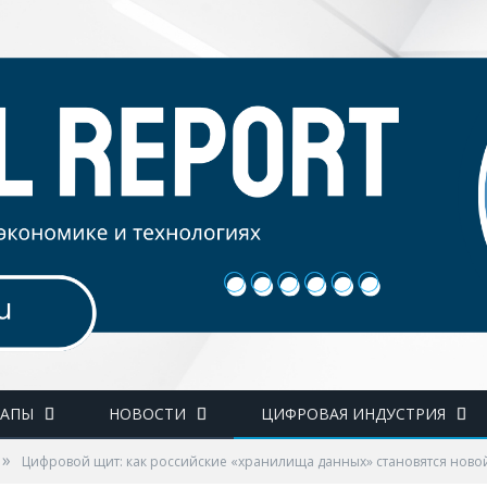
ТАПЫ
НОВОСТИ
ЦИФРОВАЯ ИНДУСТРИЯ
»
Цифровой щит: как российские «хранилища данных» становятся ново