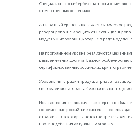
Специалисты по кибербезопасности отмечают н
отечественных решениях:
Аппаратный уровень включает физическое раз
резервирование и защиту от несанкционирован
модулям шифрования, которые в ряде моделей 
На программном уровне реализуются механизмы
разграничения доступа. Важной особенностью 
сертифицированных российских криптографичес
Уровень интеграции предусматривает взаимод
системами мониторинга безопасности, что упр
Исследования независимых экспертов в област
современные российские системы хранения да
отрасли, а в некоторых аспектах превосходят 
противодействия актуальным угрозам.