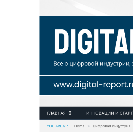
ГЛАВНАЯ
ИННОВАЦИИ И СТАР
»
YOU ARE AT:
Home
Цифровая индустрия