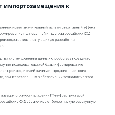
от импортозамещения к
 данных имеет значительный мультипликативный эффект
 формирование полноценной индустрии российских СХД
производства комплектующих до разработки
ия.
дства систем хранения данных способствует созданию
 научно-исследовательской базы и формированию
йских производителей начинает продвижение своих
ств, заинтересованных в обеспечении технологического
мизация стоимости владения ИТ-инфраструктурой.
российские СХД обеспечивают более низкую совокупную