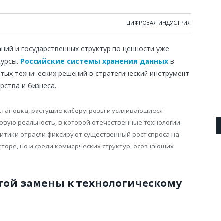
ЦИФРОВАЯ ИНДУСТРИЯ
ий и государственных структур по ценности уже
сурсы.
Российские системы хранения данных
в
тых технических решений в стратегический инструмент
рства и бизнеса.
становка, растущие киберугрозы и усиливающиеся
вую реальность, в которой отечественные технологии
итики отрасли фиксируют существенный рост спроса на
кторе, но и среди коммерческих структур, осознающих
стой замены к технологическому