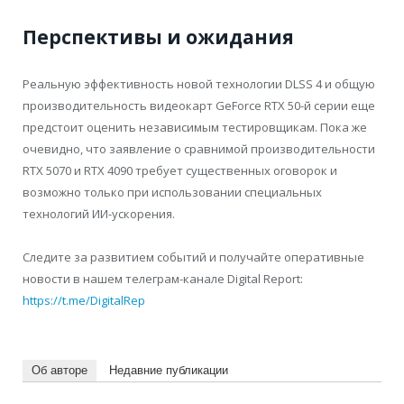
Перспективы и ожидания
Реальную эффективность новой технологии DLSS 4 и общую
производительность видеокарт GeForce RTX 50-й серии еще
предстоит оценить независимым тестировщикам. Пока же
очевидно, что заявление о сравнимой производительности
RTX 5070 и RTX 4090 требует существенных оговорок и
возможно только при использовании специальных
технологий ИИ-ускорения.
Следите за развитием событий и получайте оперативные
новости в нашем телеграм-канале Digital Report:
https://t.me/DigitalRep
Об авторе
Недавние публикации