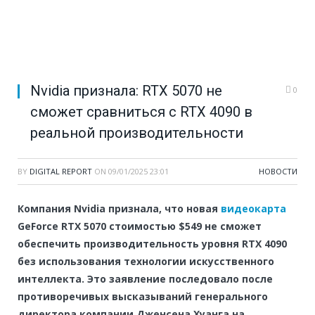
Nvidia признала: RTX 5070 не
0
сможет сравниться с RTX 4090 в
реальной производительности
BY
DIGITAL REPORT
ON
09/01/2025 23:01
НОВОСТИ
Компания Nvidia признала, что новая
видеокарта
GeForce RTX 5070 стоимостью $549 не сможет
обеспечить производительность уровня RTX 4090
без использования технологии искусственного
интеллекта. Это заявление последовало после
противоречивых высказываний генерального
директора компании Дженсена Хуанга на