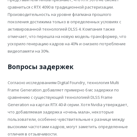
сравниться с RTX 4090 в традиционной растеризации.
Производительность на уровне флагмана прошлого
поколения достижима только в определенных условиях с
активированной технологией DLSS 4. Компания также
отмечает, что перешла на новую модель-трансформер, что
ускорило генерацию кадров на 40% и снизило потребление
видеопамяти на 30%.
Вопросы задержек
Согласно исследованиям Digital Foundry, технология Multi
Frame Generation добавляет примерно 6 мс задержки по
сравнению с существующей технологией DLSS Frame
Generation на картах RTX 40-й серии. Хотя Nvidia утверждает,
что добавляемая задержка «очень мала», некоторые
пользователи, особенно чувствительные к разнице между
высокими частотами кадров, могут заметить определенные
отличия в отзывчивости.