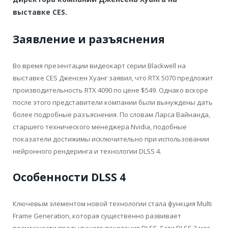
выставке CES.
Заявление и разъяснения
Во время презентации видеокарт серии Blackwell на
выставке CES Дженсен Хуанг заявил, что RTX 5070 предложит
производительность RTX 4090 по цене $549. Однако вскоре
после этого представители компании были вынуждены дать
более подробные разъяснения. По словам Ларса Вайнанда,
старшего технического менеджера Nvidia, подобные
показатели достижимы исключительно при использовании
нейронного рендеринга и технологии DLSS 4.
Особенности DLSS 4
Ключевым элементом новой технологии стала функция Multi
Frame Generation, которая существенно развивает