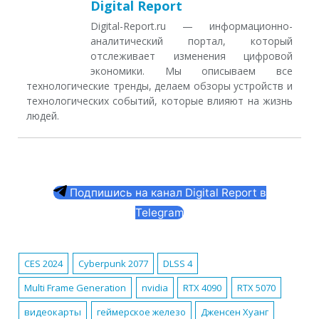
Digital Report
Digital-Report.ru — информационно-
аналитический портал, который
отслеживает изменения цифровой
экономики. Мы описываем все
технологические тренды, делаем обзоры устройств и
технологических событий, которые влияют на жизнь
людей.
Подпишись на канал Digital Report в
Telegram
CES 2024
Cyberpunk 2077
DLSS 4
Multi Frame Generation
nvidia
RTX 4090
RTX 5070
видеокарты
геймерское железо
Дженсен Хуанг