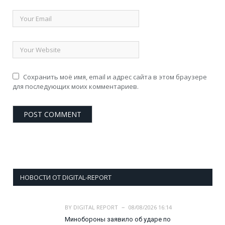
Сохранить моё имя, email и адрес сайта в этом браузере
для последующих моих комментариев.
НОВОСТИ ОТ DIGITAL-REPORT
BY
DIGITAL REPORT
08/08/2026 16:14
Минобороны заявило об ударе по