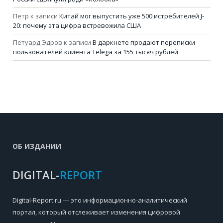
Петр
к записи
Китай мог выпустить уже 500 истребителей J-
20: почему эта цифра встревожила США
Петуард Эдров
к записи
В даркнете продают переписки
пользователей клиента Telega за 155 тысяч рублей
ОБ ИЗДАНИИ
DIGITAL-
REPORT
Digital-Report.ru — это информационно-аналитический
портал, который отслеживает изменения цифровой