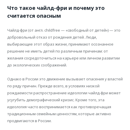
Что такое чайлд-фри и почему это
считается опасным
Чайлд-фри (от англ. childfree — «свободный от детей») — это
добровольный отказ от рождения детей. Люди,
выбирающие этот образ жизни, принимают осознанное
решение не иметь детей по различным причинам: от
желания сосредоточиться на карьере или личном развитии
до экологических соображений.
Однако в России это движение вызывает опасения у властей
по ряду причин. Прежде всего, в условиях низкой
рождаемости распространение идеологии чайлд-фри может
усугубить демографический кризис. Кроме того, эта
идеология часто воспринимается как противоречащая
традиционным семейным ценностям, которые активно
продвигаются в России.