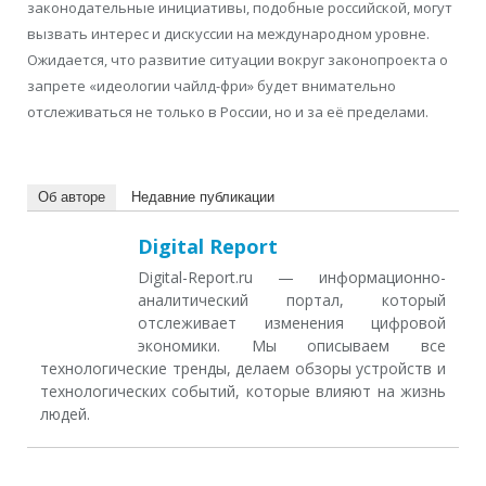
законодательные инициативы, подобные российской, могут
вызвать интерес и дискуссии на международном уровне.
Ожидается, что развитие ситуации вокруг законопроекта о
запрете «идеологии чайлд-фри» будет внимательно
отслеживаться не только в России, но и за её пределами.
Об авторе
Недавние публикации
Digital Report
Digital-Report.ru — информационно-
аналитический портал, который
отслеживает изменения цифровой
экономики. Мы описываем все
технологические тренды, делаем обзоры устройств и
технологических событий, которые влияют на жизнь
людей.