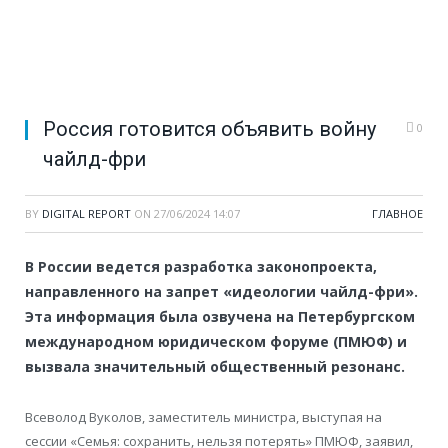
Россия готовится объявить войну
0
чайлд-фри
BY
DIGITAL REPORT
ON
27/06/2024 14:07
ГЛАВНОЕ
В России ведется разработка законопроекта,
направленного на запрет «идеологии чайлд-фри».
Эта информация была озвучена на Петербургском
международном юридическом форуме (ПМЮФ) и
вызвала значительный общественный резонанс.
Всеволод Вуколов, заместитель министра, выступая на
сессии «Семья: сохранить, нельзя потерять» ПМЮФ, заявил,