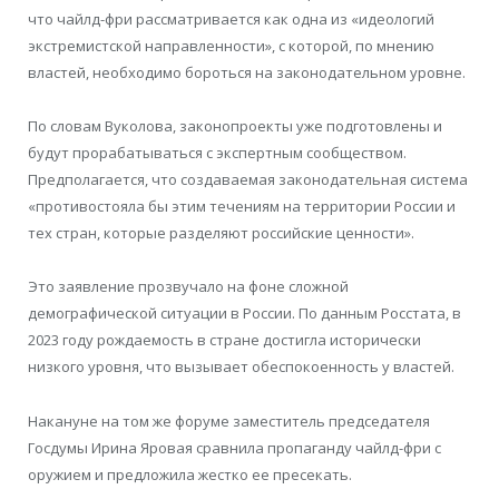
что чайлд-фри рассматривается как одна из «идеологий
экстремистской направленности», с которой, по мнению
властей, необходимо бороться на законодательном уровне.
По словам Вуколова, законопроекты уже подготовлены и
будут прорабатываться с экспертным сообществом.
Предполагается, что создаваемая законодательная система
«противостояла бы этим течениям на территории России и
тех стран, которые разделяют российские ценности».
Это заявление прозвучало на фоне сложной
демографической ситуации в России. По данным Росстата, в
2023 году рождаемость в стране достигла исторически
низкого уровня, что вызывает обеспокоенность у властей.
Накануне на том же форуме заместитель председателя
Госдумы Ирина Яровая сравнила пропаганду чайлд-фри с
оружием и предложила жестко ее пресекать.