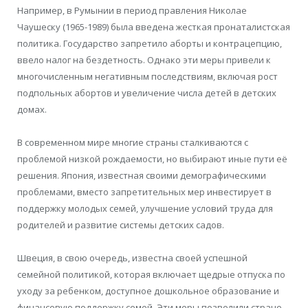
Например, в Румынии в период правления Николае
Чаушеску (1965-1989) была введена жесткая пронаталистская
политика. Государство запретило аборты и контрацепцию,
ввело налог на бездетность. Однако эти меры привели к
многочисленным негативным последствиям, включая рост
подпольных абортов и увеличение числа детей в детских
домах.
В современном мире многие страны сталкиваются с
проблемой низкой рождаемости, но выбирают иные пути её
решения. Япония, известная своими демографическими
проблемами, вместо запретительных мер инвестирует в
поддержку молодых семей, улучшение условий труда для
родителей и развитие системы детских садов.
Швеция, в свою очередь, известна своей успешной
семейной политикой, которая включает щедрые отпуска по
уходу за ребенком, доступное дошкольное образование и
финансовую поддержку семей. Эти меры позволили стране