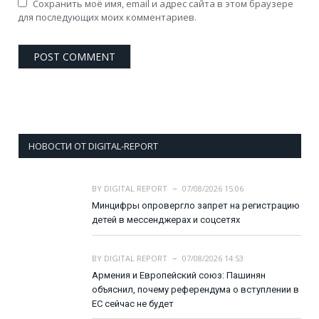
Сохранить моё имя, email и адрес сайта в этом браузере
для последующих моих комментариев.
НОВОСТИ ОТ DIGITAL-REPORT
BY
DIGITAL REPORT
07/08/2026 15:06
Минцифры опровергло запрет на регистрацию
детей в мессенджерах и соцсетях
BY
DIGITAL REPORT
07/08/2026 14:53
Армения и Европейский союз: Пашинян
объяснил, почему референдума о вступлении в
ЕС сейчас не будет