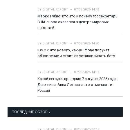
BY
DIGITAL REPORT
07/08/2026 14:43
Марко Рубио: кто это и почему госсекретарь
США снова оказался в центре мировых
новостей
BY
DIGITAL REPORT
07/08/2026 14:20
iOS 27: что нового, какие iPhone получат
обновление и стоит ли устанавливать бету
BY
DIGITAL REPORT
07/08/2026 14:13
Какой сегодня праздник 7 августа 2026 года:
День пива, Анна Летняя и что отмечают в
России
ПОСЛЕДНИЕ ОБЗОРЫ
BY
DIGITAL REPORT
08/03/2025 22:13