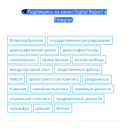
Подпишись на канал Digital Report в
Telegram
Всеволод Вуколов
государственное регулирование
демографический кризис
демография России
законопроект
Ирина Яровая
личная свобода
международный опыт
общественные дебаты
ПМЮФ
пронаталистская политика
рождаемость
Румыния
семейная политика
семейные ценности
социальная политика
традиционные ценности
чайлд-фри
Швеция
Япония