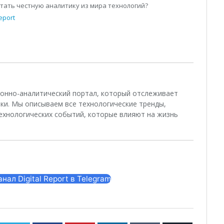
итать честную аналитику из мира технологий?
eport
ционно-аналитический портал, который отслеживает
ки. Мы описываем все технологические тренды,
ехнологических событий, которые влияют на жизнь
ал Digital Report в Telegram