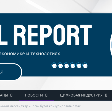
ТАПЫ
НОВОСТИ
ЦИФРОВАЯ ИНДУСТРИЯ
енный мессенджер «Роса» будет конкурировать с Max