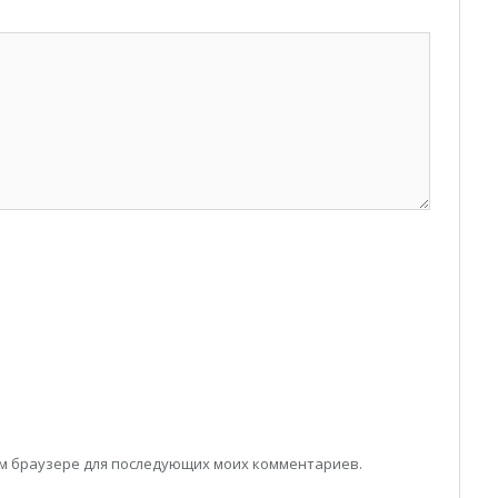
том браузере для последующих моих комментариев.