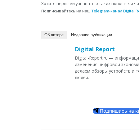
Хотите первыми узнавать о таких новостях и ч
Подписывайтесь на наш
Telegram-канал Digital R
Об авторе
Недавние публикации
Digital Report
Digital-Report.ru — информа
изменения цифровой экономи
делаем обзоры устройств и т
людей.
Подпишись на кан