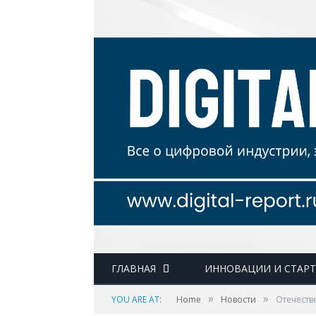
ГЛАВНАЯ
ИННОВАЦИИ И СТАР
»
»
YOU ARE AT:
Home
Новости
Отечеств