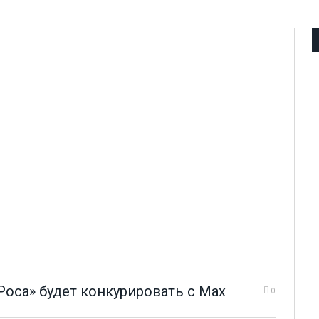
оса» будет конкурировать с Max
0