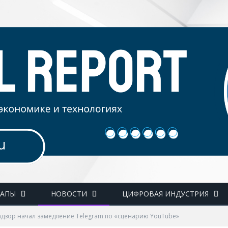
ТАПЫ
НОВОСТИ
ЦИФРОВАЯ ИНДУСТРИЯ
дзор начал замедление Telegram по «сценарию YouTube»