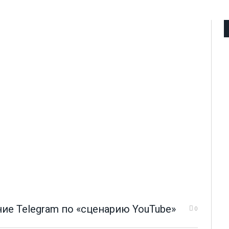
ие Telegram по «сценарию YouTube»
0