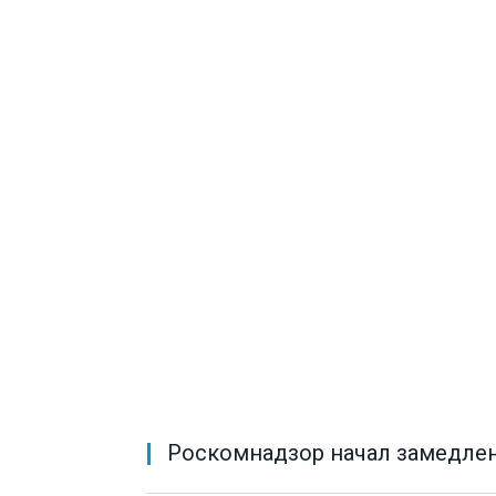
Роскомнадзор начал замедлен