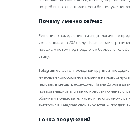
потреблять контент или вести бизнес уже нево
Почему именно сейчас
Решение о замедлении выглядит логичным прод
ужесточилась в 2025 году. После серии огранич
прошлым летом под предлогом борьбы с телеф
этапу.
Telegram остается последней крупной площадко
имеющей колоссальное влияние на новостную п
человек в месяц, мессенджер Павла Дурова дав
превратившись в главную новостную ленту стра
обычным пользователям, но и по огромному рын
выстроил в Telegram свои экосистемы продаж и
Гонка вооружений