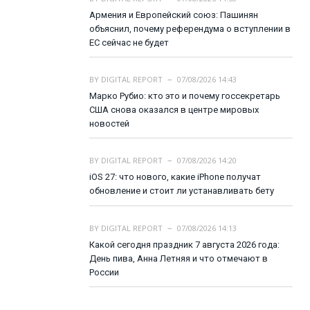
Армения и Европейский союз: Пашинян
объяснил, почему референдума о вступлении в
ЕС сейчас не будет
BY
DIGITAL REPORT
07/08/2026 14:43
Марко Рубио: кто это и почему госсекретарь
США снова оказался в центре мировых
новостей
BY
DIGITAL REPORT
07/08/2026 14:20
iOS 27: что нового, какие iPhone получат
обновление и стоит ли устанавливать бету
BY
DIGITAL REPORT
07/08/2026 14:13
Какой сегодня праздник 7 августа 2026 года:
День пива, Анна Летняя и что отмечают в
России