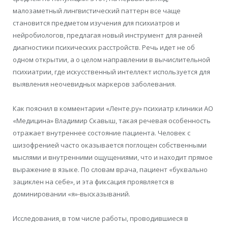
малозаметный лингвистический паттерн все чаще
становится предметом изучения для психиатров и
нейробиологов, предлагая новый инструмент для ранней
диагностики психических расстройств. Речь идет не об
одном открытии, а о целом направлении в вычислительной
психиатрии, где искусственный интеллект используется для
выявления неочевидных маркеров заболевания.
Как пояснил в комментарии «Ленте.ру» психиатр клиники АО
«Медицина» Владимир Скавыш, такая речевая особенность
отражает внутреннее состояние пациента. Человек с
шизофренией часто оказывается поглощен собственными
мыслями и внутренними ощущениями, что и находит прямое
выражение в языке. По словам врача, пациент «буквально
зациклен на себе», и эта фиксация проявляется в
доминировании «я»-высказываний.
Исследования, в том числе работы, проводившиеся в