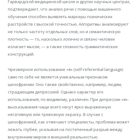
Гарвардской медицинской школе и других научных центрах,
подтверждают, что анализ речи с помощью машинного
обучения способен выявлять маркеры психических
расстройств с высокой точностью. Алгоритмы анализируют
не только частоту отдельных слов, но и семантическую
плотность — то, насколько логично и связно человек
излагает мысли, — а также сложность грамматических
конструкций.
Чрезмерное использование «я» (self-referential language)
само по себе не является уникальным признаком
шизофрении. Оно также свойственно, например, людям,
страдающим депрессией. Однако характер его
использования, по-видимому, различен. При депрессии «я»-
высказывания чаще всего несут ярко выраженную
негативную или тревожную окраску. В случае с
шизофренией, как отмечают специалисты, проблема может
лежать глубже, указывая на постепенный разрыв между
внутренним миром и внешней реальностью.