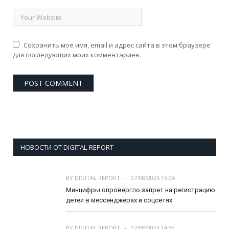
Сохранить моё имя, email и адрес сайта в этом браузере
для последующих моих комментариев.
НОВОСТИ ОТ DIGITAL-REPORT
BY
DIGITAL REPORT
07/08/2026 15:06
Минцифры опровергло запрет на регистрацию
детей в мессенджерах и соцсетях
BY
DIGITAL REPORT
07/08/2026 14:53