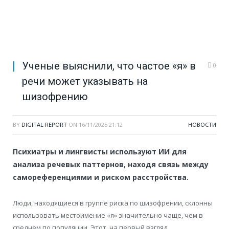
Ученые выяснили, что частое «я» в
0
речи может указывать на
шизофрению
BY
DIGITAL REPORT
ON
16/11/2025 21:12
НОВОСТИ
Психиатры и лингвисты используют ИИ для
анализа речевых паттернов, находя связь между
самореференциями и риском расстройства.
Люди, находящиеся в группе риска по шизофрении, склонны
использовать местоимение «я» значительно чаще, чем в
среднем по популяции. Этот, на первый взгляд,