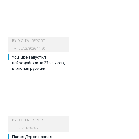
BY
DIGITAL REPORT
05/02/2026 14:20
YouTube запустил
нейродубляж на 27 языков,
включая русский
BY
DIGITAL REPORT
26/01/2026 23:16
Павел Дуров назвал