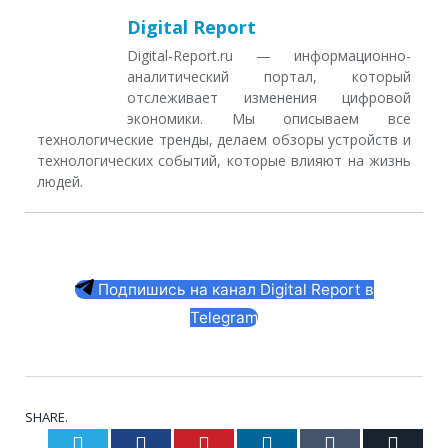
Digital Report
Digital-Report.ru — информационно-
аналитический портал, который
отслеживает изменения цифровой
экономики. Мы описываем все
технологические тренды, делаем обзоры устройств и
технологических событий, которые влияют на жизнь
людей.
Подпишись на канал Digital Report в
Telegram
SHARE.
Twitter
Facebook
Pinterest
LinkedIn
Tumblr
Email