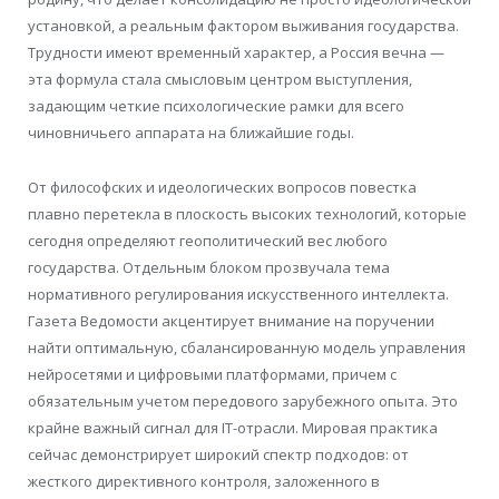
установкой, а реальным фактором выживания государства.
Трудности имеют временный характер, а Россия вечна —
эта формула стала смысловым центром выступления,
задающим четкие психологические рамки для всего
чиновничьего аппарата на ближайшие годы.
От философских и идеологических вопросов повестка
плавно перетекла в плоскость высоких технологий, которые
сегодня определяют геополитический вес любого
государства. Отдельным блоком прозвучала тема
нормативного регулирования искусственного интеллекта.
Газета Ведомости акцентирует внимание на поручении
найти оптимальную, сбалансированную модель управления
нейросетями и цифровыми платформами, причем с
обязательным учетом передового зарубежного опыта. Это
крайне важный сигнал для IT-отрасли. Мировая практика
сейчас демонстрирует широкий спектр подходов: от
жесткого директивного контроля, заложенного в