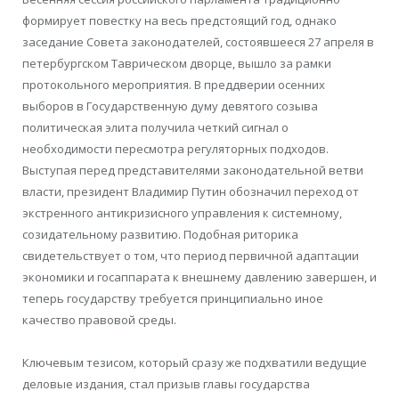
формирует повестку на весь предстоящий год, однако
заседание Совета законодателей, состоявшееся 27 апреля в
петербургском Таврическом дворце, вышло за рамки
протокольного мероприятия. В преддверии осенних
выборов в Государственную думу девятого созыва
политическая элита получила четкий сигнал о
необходимости пересмотра регуляторных подходов.
Выступая перед представителями законодательной ветви
власти, президент Владимир Путин обозначил переход от
экстренного антикризисного управления к системному,
созидательному развитию. Подобная риторика
свидетельствует о том, что период первичной адаптации
экономики и госаппарата к внешнему давлению завершен, и
теперь государству требуется принципиально иное
качество правовой среды.
Ключевым тезисом, который сразу же подхватили ведущие
деловые издания, стал призыв главы государства