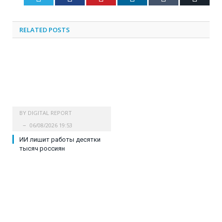
RELATED
POSTS
BY
DIGITAL REPORT
06/08/2026 19:53
ИИ лишит работы десятки
тысяч россиян