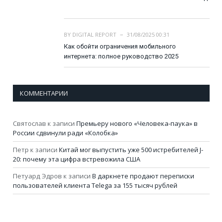
BY
DIGITAL REPORT
31/08/2025 00:31
Как обойти ограничения мобильного
интернета: полное руководство 2025
КОММЕНТАРИИ
Святослав
к записи
Премьеру нового «Человека-паука» в
России сдвинули ради «Колобка»
Петр
к записи
Китай мог выпустить уже 500 истребителей J-
20: почему эта цифра встревожила США
Петуард Эдров
к записи
В даркнете продают переписки
пользователей клиента Telega за 155 тысяч рублей