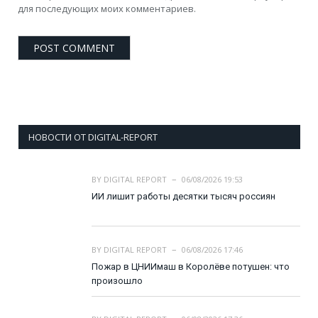
для последующих моих комментариев.
НОВОСТИ ОТ DIGITAL-REPORT
BY
DIGITAL REPORT
06/08/2026 19:53
ИИ лишит работы десятки тысяч россиян
BY
DIGITAL REPORT
06/08/2026 17:46
Пожар в ЦНИИмаш в Королёве потушен: что
произошло