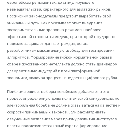
европейских регламентах, до стимулирующего
невмешательства, характерного для азиатских рынков.
Российским законодателям предстоит выработать свой
уникальный путь. Как показывает опыт внедрения
экспериментальных правовых режимов, наиболее
эффективной становится модель, при которой государство
надежно защищает данные граждан, оставляя
разработчикам максимальную свободу для тестирования
алгоритмов. Формирование гибкой нормативной базы в
сфере искусственного интеллекта должно стать драйвером
для креативных индустрий и всей платформенной
экономики, включая процессы внедрения цифрового рубля.
Приближающиеся выборы неизбежно добавляют в этот
процесс определенную долю политической конкуренции, но
электоральная борьба не должна сказываться на качестве и
скорости принимаемых законов. Если рассматривать
озвученные заявления через призму развития институтов
власти, прослеживается явный курс на формирование