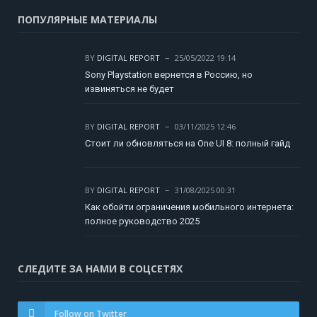
ПОПУЛЯРНЫЕ МАТЕРИАЛЫ
BY
DIGITAL REPORT
25/05/2022 19:14
Sony Playstation вернется в Россию, но
извиняться не будет
BY
DIGITAL REPORT
03/11/2025 12:46
Стоит ли обновляться на One UI 8: полный гайд
BY
DIGITAL REPORT
31/08/2025 00:31
Как обойти ограничения мобильного интернета:
полное руководство 2025
СЛЕДИТЕ ЗА НАМИ В СОЦСЕТЯХ
Follow on Twitter