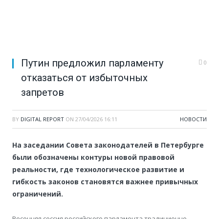
Путин предложил парламенту
0
отказаться от избыточных
запретов
BY
DIGITAL REPORT
ON
27/04/2026 16:11
НОВОСТИ
На заседании Совета законодателей в Петербурге
были обозначены контуры новой правовой
реальности, где технологическое развитие и
гибкость законов становятся важнее привычных
ограничений.
Весенняя сессия российского парламента традиционно