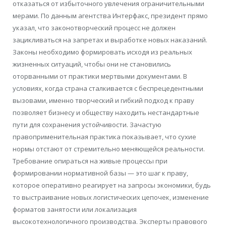
отказаться от избыточного увлечения ограничительными
мерами. По данным агентства Интерфакс, президент прямо
указал, что законотворческий процесс не должен
зацикливаться на запретах и выработке новых наказаний.
Законы необходимо формировать исходя из реальных
жизненных ситуаций, чтобы они не становились
оторванными от практики мертвыми документами. В
условиях, когда страна сталкивается с беспрецедентными
вызовами, именно творческий и гибкий подход к праву
позволяет бизнесу и обществу находить нестандартные
пути для сохранения устойчивости. Зачастую
правоприменительная практика показывает, что сухие
нормы отстают от стремительно меняющейся реальности.
Требование опираться на живые процессы при
формировании нормативной базы — это шаг к праву,
которое оперативно реагирует на запросы экономики, будь
то выстраивание новых логистических цепочек, изменение
форматов занятости или локализация
высокотехнологичного производства. Эксперты правового