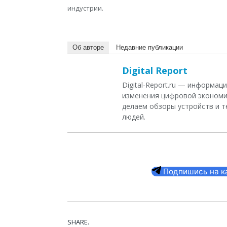
индустрии.
Об авторе
Недавние публикации
Digital Report
Digital-Report.ru — информа
изменения цифровой экономи
делаем обзоры устройств и т
людей.
Подпишись на кан
SHARE.