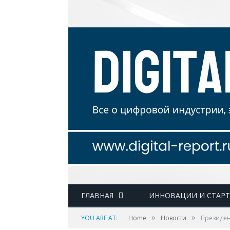
ГЛАВНАЯ
ИННОВАЦИИ И СТАР
»
»
YOU ARE AT:
Home
Новости
Президен