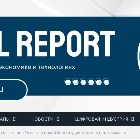
ТАПЫ
НОВОСТИ
ЦИФРОВАЯ ИНДУСТРИЯ
т Казахстана Токаев по новой Конституции может остаться у власти