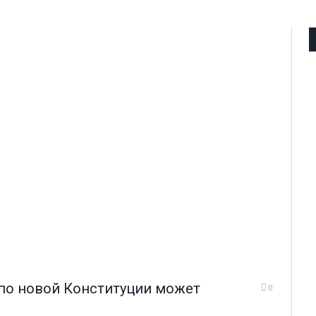
 по новой Конституции может
0