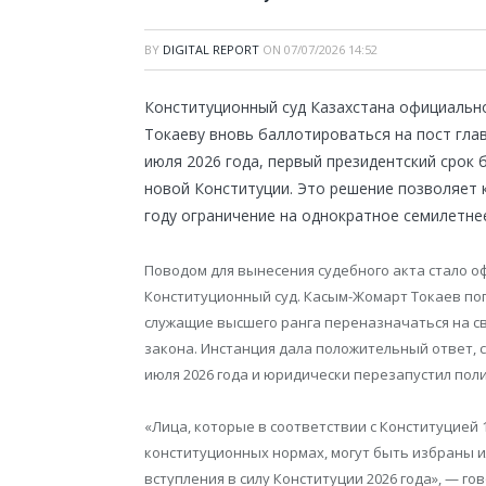
BY
DIGITAL REPORT
ON
07/07/2026 14:52
Конституционный суд Казахстана официальн
Токаеву вновь баллотироваться на пост глав
июля 2026 года, первый президентский срок 
новой Конституции. Это решение позволяет 
году ограничение на однократное семилетнее
Поводом для вынесения судебного акта стало о
Конституционный суд. Касым-Жомарт Токаев по
служащие высшего ранга переназначаться на св
закона. Инстанция дала положительный ответ, с
июля 2026 года и юридически перезапустил пол
«Лица, которые в соответствии с Конституцией
конституционных нормах, могут быть избраны 
вступления в силу Конституции 2026 года», — го