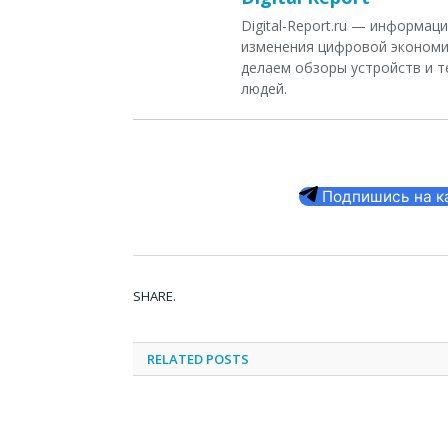
Digital-Report.ru — информа
изменения цифровой экономи
делаем обзоры устройств и т
людей.
Подпишись на кан
SHARE.
RELATED
POSTS