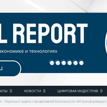
ТАПЫ
НОВОСТИ
ЦИФРОВАЯ ИНДУСТРИЯ
»
Переход от аудита к предиктивной безопасности: ИИ трансформирует