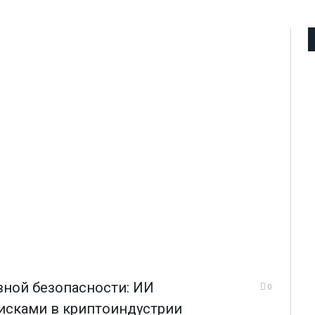
вной безопасности: ИИ
0
исками в криптоиндустрии