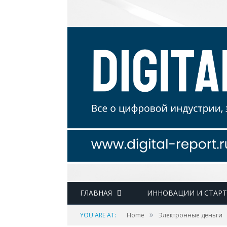
ГЛАВНАЯ
ИННОВАЦИИ И СТАР
»
YOU ARE AT:
Home
Электронные деньги