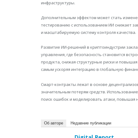
инфраструктуры.
Дополнительным эффектом может стать измене
тестированию с использованием ИИ снижает за
и масштабируемую систему контроля качества.
Развитие ИИ-решений в криптоиндустрии закла
управления, где безопасность становится встр
продукта, снижая структурные риски и повыша
самым ускоряя интеграцию в глобальную финан
Смарт-контракты лежат в основе децентрализова
значительным потерям средств. Использование
поиск ошибок и моделировать атаки, повышая 
Об авторе
Недавние публикации
Digital Report