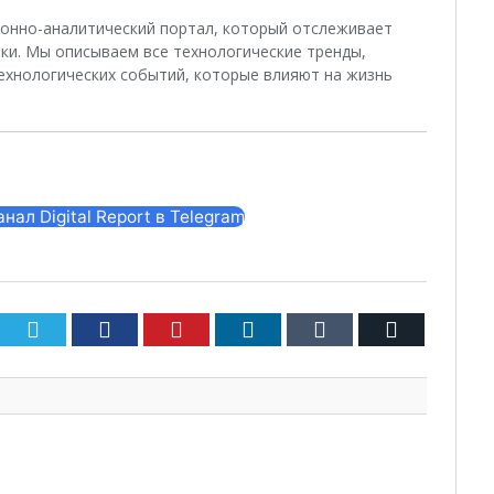
ционно-аналитический портал, который отслеживает
ки. Мы описываем все технологические тренды,
ехнологических событий, которые влияют на жизнь
ал Digital Report в Telegram
Twitter
Facebook
Pinterest
LinkedIn
Tumblr
Email