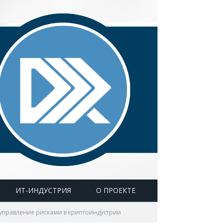
ИТ-ИНДУСТРИЯ
О ПРОЕКТЕ
 управление рисками в криптоиндустрии