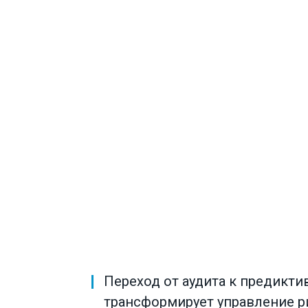
Переход от аудита к предикти
трансформирует управление р