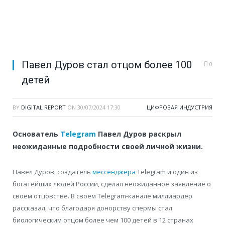
Павел Дуров стал отцом более 100
0
детей
BY
DIGITAL REPORT
ON
30/07/2024 17:30
ЦИФРОВАЯ ИНДУСТРИЯ
Основатель
Telegram
Павел Дуров раскрыл
неожиданные подробности своей личной жизни.
Павел Дуров, создатель
мессенджера
Telegram и один из
богатейших людей России, сделал неожиданное заявление о
своем отцовстве. В своем Telegram-канале миллиардер
рассказал, что благодаря донорству спермы стал
биологическим отцом более чем 100 детей в 12 странах