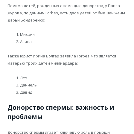
Помимо детей, рожденных с помощью донорства, у Павла
Дурова, по данным Forbes, есть двое детей от бывшей жены
Дарьи Бондаренко:
Михаил
Алина
Также юрист Ирина Болгар заявила Forbes, что является
матерью троих детей миллиардера:
Лея
Даниель
Давид
Донорство спермы: важность и
проблемы
Донорство спермы играет ключевую роль в помощи