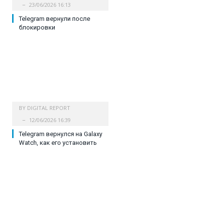
23/06/2026 16:13
Telegram вернули после
блокировки
BY
DIGITAL REPORT
12/06/2026 16:39
Telegram вернулся на Galaxy
Watch, как его установить