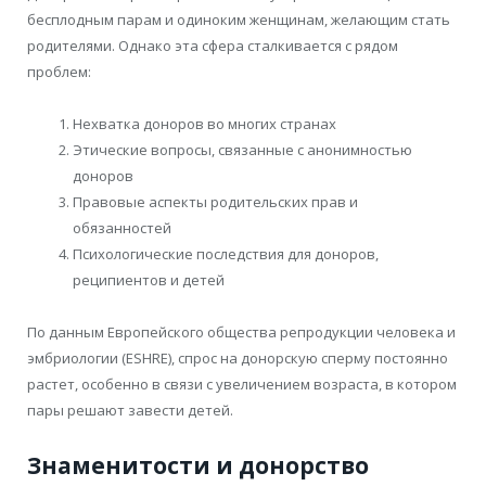
бесплодным парам и одиноким женщинам, желающим стать
родителями. Однако эта сфера сталкивается с рядом
проблем:
Нехватка доноров во многих странах
Этические вопросы, связанные с анонимностью
доноров
Правовые аспекты родительских прав и
обязанностей
Психологические последствия для доноров,
реципиентов и детей
По данным Европейского общества репродукции человека и
эмбриологии (ESHRE), спрос на донорскую сперму постоянно
растет, особенно в связи с увеличением возраста, в котором
пары решают завести детей.
Знаменитости и донорство