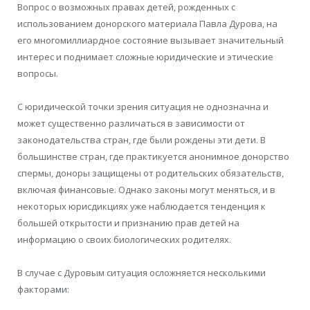
Вопрос о возможных правах детей, рожденных с
использованием донорского материала Павла Дурова, на
его многомиллиардное состояние вызывает значительный
интерес и поднимает сложные юридические и этические
вопросы.
С юридической точки зрения ситуация не однозначна и
может существенно различаться в зависимости от
законодательства стран, где были рождены эти дети. В
большинстве стран, где практикуется анонимное донорство
спермы, доноры защищены от родительских обязательств,
включая финансовые. Однако законы могут меняться, и в
некоторых юрисдикциях уже наблюдается тенденция к
большей открытости и признанию прав детей на
информацию о своих биологических родителях.
В случае с Дуровым ситуация осложняется несколькими
факторами: