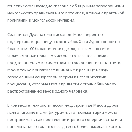
генетическое наследие связано с обширными завоеваниями
монгольского правителя и его потомков, а также с практикой
полигамии в Монгольской империи.
Сравнивая Дурова с Чингисханом, Маск, вероятно,
подчеркивает разницу в масштабах. Хотя Дуров говорит о
более чем 100 биологических детях, что само по себе
является значительным числом, это несопоставимо с
предполагаемым количеством потомков Чингисхана. Шутка
Маска также привлекает внимание к разнице между
современным донорством спермы и историческими
процессами, которые могли привести к столь обширному
распространению генов одного человека.
В контексте технологической индустрии, где Маск и Дуров
являются заметными фигурами, этот комментарий можно
воспринимать как проявление игривого соперничества или
напоминание о том, что всегда есть более высокая планка.