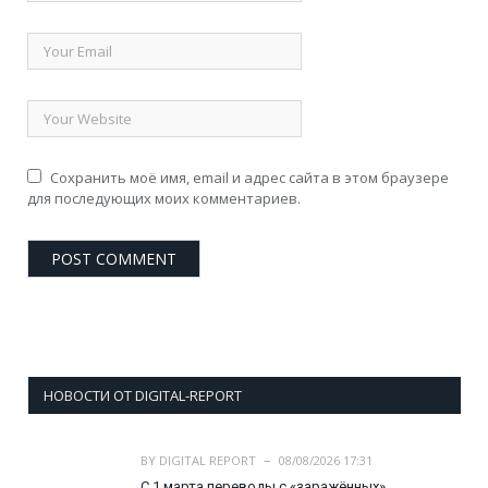
Сохранить моё имя, email и адрес сайта в этом браузере
для последующих моих комментариев.
НОВОСТИ ОТ DIGITAL-REPORT
BY
DIGITAL REPORT
08/08/2026 17:31
С 1 марта переводы с «заражённых»