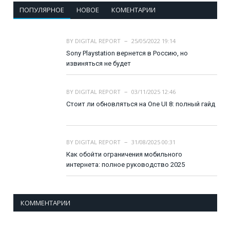
ПОПУЛЯРНОЕ
НОВОЕ
КОМЕНТАРИИ
BY
DIGITAL REPORT
25/05/2022 19:14
Sony Playstation вернется в Россию, но
извиняться не будет
BY
DIGITAL REPORT
03/11/2025 12:46
Стоит ли обновляться на One UI 8: полный гайд
BY
DIGITAL REPORT
31/08/2025 00:31
Как обойти ограничения мобильного
интернета: полное руководство 2025
КОММЕНТАРИИ