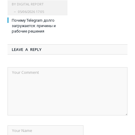
BY
DIGITAL REPORT
05/06/2026 17:05
Почему Telegram долго
загружается: причины и
рабочие решения
LEAVE A REPLY