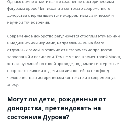
Однако важно отметить, что сравнение с историческими
фигурами вроде Чингисхана в контексте современного
донорства спермы является некорректным с этической и
научной точек зрения.
Современное донорство регулируется строгими этическими
и медицинскими нормами, направленными на благо
отдельных семей, в отличие от исторических процессов
завоеваний и полигамии. Тем не менее, комментарий Маска,
хотя и шутливый по своей природе, поднимает интересные
вопросы о влиянии отдельных личностей на генофонд
человечества в историческом контексте и в современную
эпоху.
Могут ли дети, рожденные от
донорства, претендовать на
состояние Дурова?