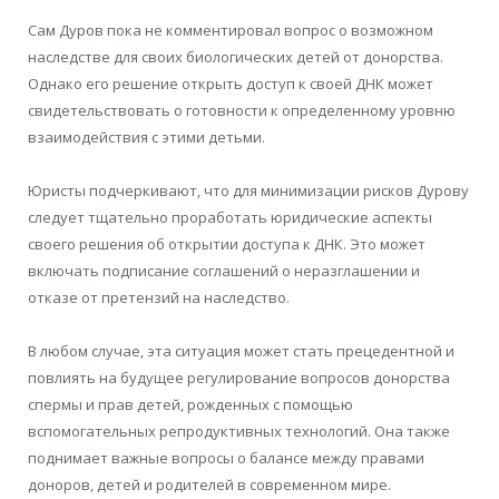
Сам Дуров пока не комментировал вопрос о возможном
наследстве для своих биологических детей от донорства.
Однако его решение открыть доступ к своей ДНК может
свидетельствовать о готовности к определенному уровню
взаимодействия с этими детьми.
Юристы подчеркивают, что для минимизации рисков Дурову
следует тщательно проработать юридические аспекты
своего решения об открытии доступа к ДНК. Это может
включать подписание соглашений о неразглашении и
отказе от претензий на наследство.
В любом случае, эта ситуация может стать прецедентной и
повлиять на будущее регулирование вопросов донорства
спермы и прав детей, рожденных с помощью
вспомогательных репродуктивных технологий. Она также
поднимает важные вопросы о балансе между правами
доноров, детей и родителей в современном мире.