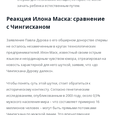
зачать ребенка естественным путем.
Реакция Илона Маска: сравнение
с Чингисханом
Заявление Павла Дурова о его обширном донорстве спермы
не осталось незамеченным в кругах технологических
предпринимателей. Илон Маск, известный своим острым
языком и неординарным чувством юмора, отреагировал на
новость характерной для него шуткой, заявив, что «до
Чингисхана Дурову далеко».
Чтобы понять суть этой шутки, стоит обратиться к
историческому контексту. Согласно генетическим
исследованиям, опубликованным в 2003 году, около 0,5%
мужского населения мира – что составляет примерно 16
миллионов человек – могут быть прямыми потомками
Чингисхана по мужской линии. Это впечатляющее