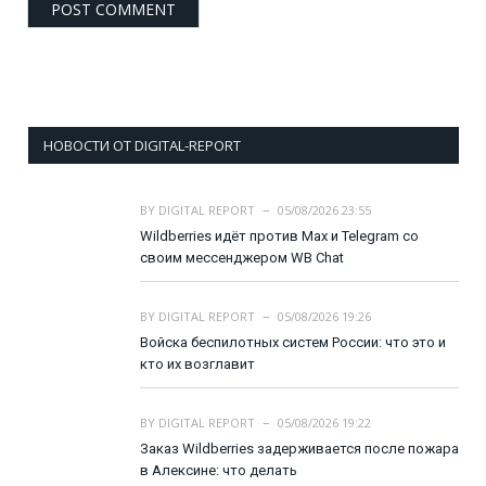
НОВОСТИ ОТ DIGITAL-REPORT
BY
DIGITAL REPORT
05/08/2026 23:55
Wildberries идёт против Max и Telegram со
своим мессенджером WB Chat
BY
DIGITAL REPORT
05/08/2026 19:26
Войска беспилотных систем России: что это и
кто их возглавит
BY
DIGITAL REPORT
05/08/2026 19:22
Заказ Wildberries задерживается после пожара
в Алексине: что делать