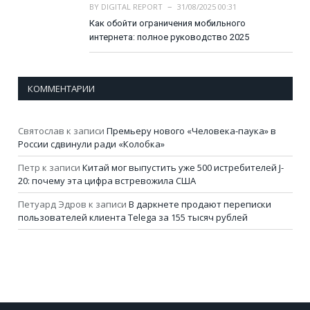
BY
DIGITAL REPORT
31/08/2025 00:31
Как обойти ограничения мобильного
интернета: полное руководство 2025
КОММЕНТАРИИ
Святослав
к записи
Премьеру нового «Человека-паука» в
России сдвинули ради «Колобка»
Петр
к записи
Китай мог выпустить уже 500 истребителей J-
20: почему эта цифра встревожила США
Петуард Эдров
к записи
В даркнете продают переписки
пользователей клиента Telega за 155 тысяч рублей