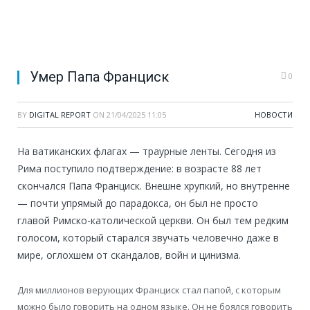
Умер Папа Франциск
0
BY
DIGITAL REPORT
ON
21/04/2025 11:05
НОВОСТИ
На ватиканских флагах — траурные ленты. Сегодня из
Рима поступило подтверждение: в возрасте 88 лет
скончался Папа Франциск. Внешне хрупкий, но внутренне
— почти упрямый до парадокса, он был не просто
главой Римско-католической церкви. Он был тем редким
голосом, который старался звучать человечно даже в
мире, оглохшем от скандалов, войн и цинизма.
Для миллионов верующих Франциск стал папой, с которым
можно было говорить на одном языке. Он не боялся говорить