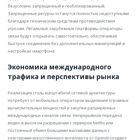
безусловно запрещенный и геоблокированный.
Запрещенные ресурсы останутся полностью недоступными
благодаря техническим средствам противодействия
угрозам. Легальные зарубежные платформы операторы
связи будут открывать самостоятельно, обеспечивая
быстрое соединение без дополнительных манипуляций в
настройках смартфона.
Экономика международного
трафика и перспективы рынка
Реализация столь масштабной сетевой архитектуры
потребует от мобильных операторов выделения огромных
вычислительных мощностей и закупки расширенных
международных каналов связи. Непрерывная передача
видео в высоком разрешении с серверов Netflix или
посто
янный обмен большими массивами данных с
кластерами искусственного интеллекта от OpenAI создают