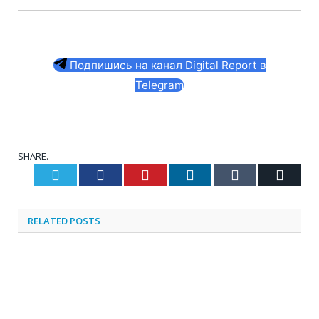
Подпишись на канал Digital Report в
Telegram
SHARE.
Twitter
Facebook
Pinterest
LinkedIn
Tumblr
Email
RELATED
POSTS