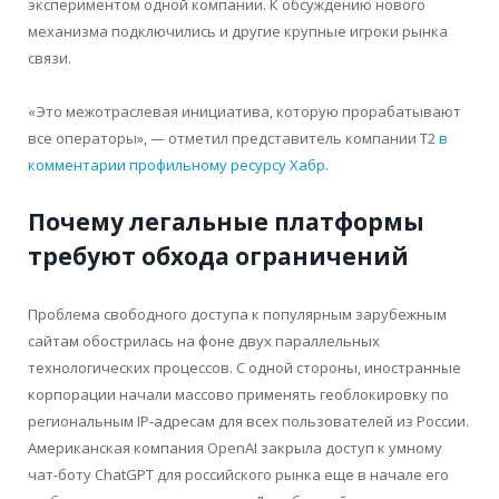
экспериментом одной компании. К обсуждению нового
механизма подключились и другие крупные игроки рынка
связи.
«Это межотраслевая инициатива, которую прорабатывают
все операторы», — отметил представитель компании Т2
в
комментарии профильному ресурсу Хабр
.
Почему легальные платформы
требуют обхода ограничений
Проблема свободного доступа к популярным зарубежным
сайтам обострилась на фоне двух параллельных
технологических процессов. С одной стороны, иностранные
корпорации начали массово применять геоблокировку по
региональным IP-адресам для всех пользователей из России.
Американская компания OpenAI закрыла доступ к умному
чат-боту ChatGPT для российского рынка еще в начале его