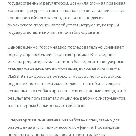
государственным регулятором. Возникла сложная правовая
коллизия: ресурсы остаются полностью легальными с точки
зрения российского законодательства, но для их
физического посещения требуется инструмент, который
государство активно пытается заблокировать.
Одновременно Роскомнадзор последовательно усиливает
борьбу с протоколами сокрытия трафика. В последние
месяцы регулятор начал активно блокировать популярные
стандарты надежного шифрования, включая WireGuard и
VLESS. Эти цифровые протоколы массово использовались
рядовыми абонентами именно для того, чтобы посещать
легальные, но геоблокированные иностранные площадки. В
результате пользователи лишились рабочих инструментов
из-за веерных блокировок сетей связи.
Операторская инициатива разработана специально для
разрешения этого технического конфликта. Провайдеры
предлагают аппаратно разделить весь трафик на