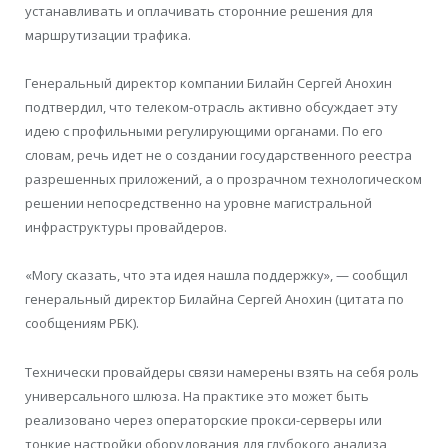
устанавливать и оплачивать сторонние решения для
маршрутизации трафика.
Генеральный директор компании Билайн Сергей Анохин
подтвердил, что телеком-отрасль активно обсуждает эту
идею с профильными регулирующими органами. По его
словам, речь идет не о создании государственного реестра
разрешенных приложений, а о прозрачном технологическом
решении непосредственно на уровне магистральной
инфраструктуры провайдеров.
«Могу сказать, что эта идея нашла поддержку», — сообщил
генеральный директор Билайна Сергей Анохин (цитата по
сообщениям РБК).
Технически провайдеры связи намерены взять на себя роль
универсального шлюза. На практике это может быть
реализовано через операторские прокси-серверы или
тонкие настройки оборудования для глубокого анализа