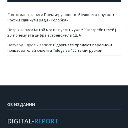
Святослав
к записи
Премьеру нового «Человека-паука» в
России сдвинули ради «Колобка»
Петр
к записи
Китай мог выпустить уже 500 истребителей J-
20: почему эта цифра встревожила США
Петуард Эдров
к записи
В даркнете продают переписки
пользователей клиента Telega за 155 тысяч рублей
ОБ ИЗДАНИИ
DIGITAL-
REPORT