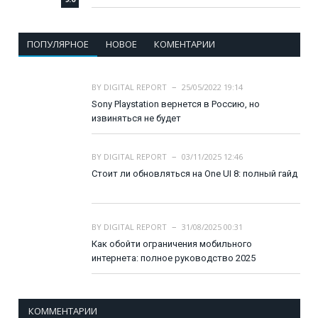
ПОПУЛЯРНОЕ
НОВОЕ
КОМЕНТАРИИ
BY
DIGITAL REPORT
25/05/2022 19:14
Sony Playstation вернется в Россию, но
извиняться не будет
BY
DIGITAL REPORT
03/11/2025 12:46
Стоит ли обновляться на One UI 8: полный гайд
BY
DIGITAL REPORT
31/08/2025 00:31
Как обойти ограничения мобильного
интернета: полное руководство 2025
КОММЕНТАРИИ