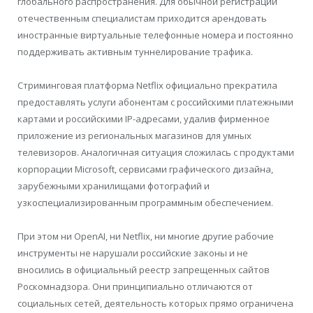
глобального распространения. Для обычной регистрации
отечественным специалистам приходится арендовать
иностранные виртуальные телефонные номера и постоянно
поддерживать активным туннелирование трафика.
Стриминговая платформа Netflix официально прекратила
предоставлять услуги абонентам с российскими платежными
картами и российскими IP-адресами, удалив фирменное
приложение из региональных магазинов для умных
телевизоров. Аналогичная ситуация сложилась с продуктами
корпорации Microsoft, сервисами графического дизайна,
зарубежными хранилищами фотографий и
узкоспециализированным программным обеспечением.
При этом ни OpenAI, ни Netflix, ни многие другие рабочие
инструменты не нарушали российские законы и не
вносились в официальный реестр запрещенных сайтов
Роскомнадзора. Они принципиально отличаются от
социальных сетей, деятельность которых прямо ограничена