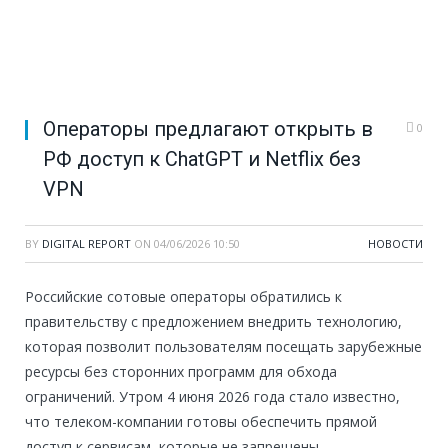
Операторы предлагают открыть в
0
РФ доступ к ChatGPT и Netflix без
VPN
BY
DIGITAL REPORT
ON
04/06/2026 10:50
НОВОСТИ
Российские сотовые операторы обратились к
правительству с предложением внедрить технологию,
которая позволит пользователям посещать зарубежные
ресурсы без сторонних программ для обхода
ограничений. Утром 4 июня 2026 года стало известно,
что телеком-компании готовы обеспечить прямой
доступ к сервисам, которые не запрещены