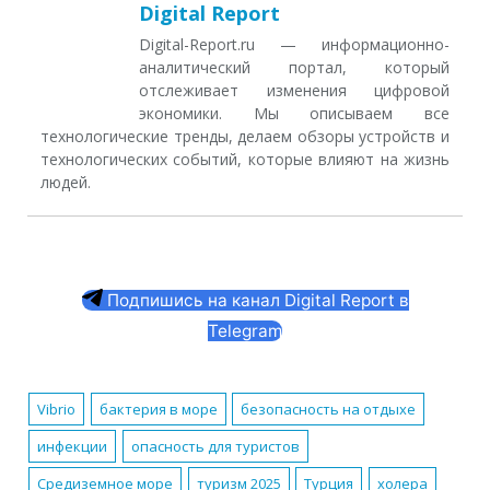
Digital Report
Digital-Report.ru — информационно-
аналитический портал, который
отслеживает изменения цифровой
экономики. Мы описываем все
технологические тренды, делаем обзоры устройств и
технологических событий, которые влияют на жизнь
людей.
Подпишись на канал Digital Report в
Telegram
Vibrio
бактерия в море
безопасность на отдыхе
инфекции
опасность для туристов
Средиземное море
туризм 2025
Турция
холера