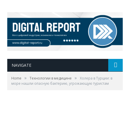
NAVIGATE
»
»
Home
Технологии в медицине
Холера в Турции: в
море нашли опасную бактерию, угрожающую туристам