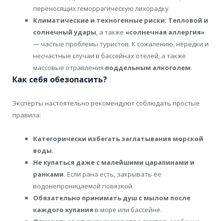
переносящих геморрагическую лихорадку.
Климатические и техногенные риски:
Тепловой и
солнечный удары
, а также
«солнечная аллергия»
— частые проблемы туристов. К сожалению, нередки и
несчастные случаи в бассейнах отелей, а также
массовые отравления
поддельным алкоголем
.
Как себя обезопасить?
Эксперты настоятельно рекомендуют соблюдать простые
правила:
Категорически избегать заглатывания морской
воды.
Не купаться даже с малейшими царапинами и
ранками.
Если рана есть, закрывать ее
водонепроницаемой повязкой.
Обязательно принимать душ с мылом после
каждого купания
в море или бассейне.