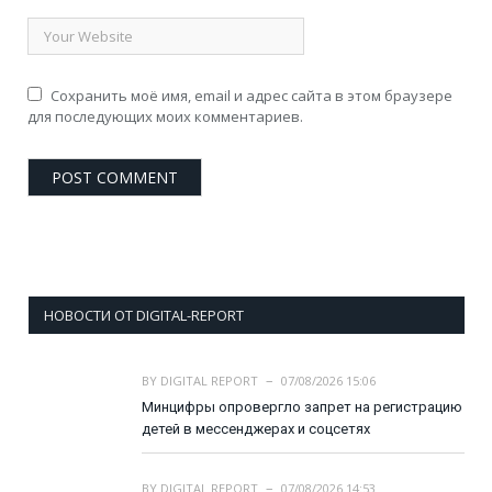
Сохранить моё имя, email и адрес сайта в этом браузере
для последующих моих комментариев.
НОВОСТИ ОТ DIGITAL-REPORT
BY
DIGITAL REPORT
07/08/2026 15:06
Минцифры опровергло запрет на регистрацию
детей в мессенджерах и соцсетях
BY
DIGITAL REPORT
07/08/2026 14:53