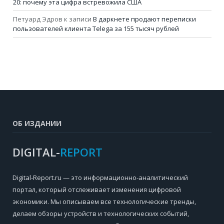
20: почему эта цифра встревожила США
Петуард Эдров
к записи
В даркнете продают переписки
пользователей клиента Telega за 155 тысяч рублей
ОБ ИЗДАНИИ
DIGITAL-
REPORT
Digital-Report.ru — это информационно-аналитический
портал, который отслеживает изменения цифровой
экономики. Мы описываем все технологические тренды,
делаем обзоры устройств и технологических событий,