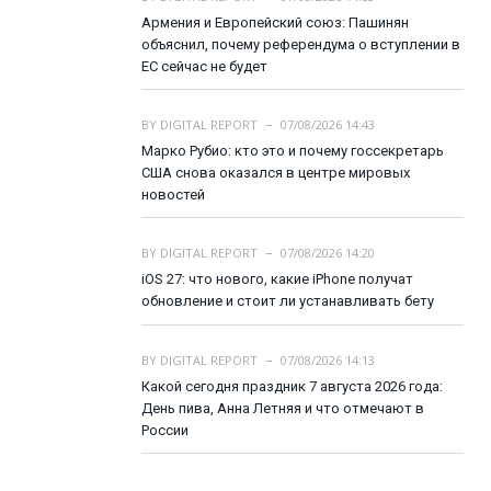
Армения и Европейский союз: Пашинян
объяснил, почему референдума о вступлении в
ЕС сейчас не будет
BY
DIGITAL REPORT
07/08/2026 14:43
Марко Рубио: кто это и почему госсекретарь
США снова оказался в центре мировых
новостей
BY
DIGITAL REPORT
07/08/2026 14:20
iOS 27: что нового, какие iPhone получат
обновление и стоит ли устанавливать бету
BY
DIGITAL REPORT
07/08/2026 14:13
Какой сегодня праздник 7 августа 2026 года:
День пива, Анна Летняя и что отмечают в
России