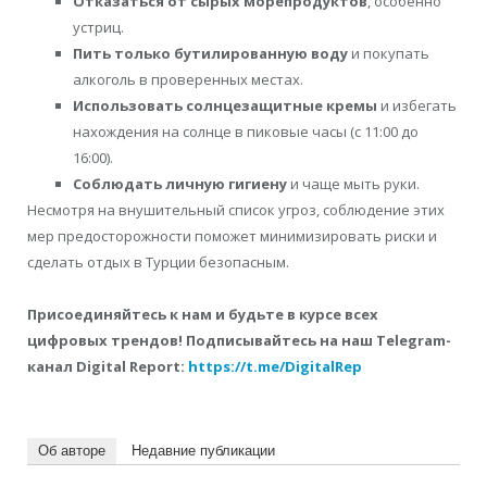
Отказаться от сырых морепродуктов
, особенно
устриц.
Пить только бутилированную воду
и покупать
алкоголь в проверенных местах.
Использовать солнцезащитные кремы
и избегать
нахождения на солнце в пиковые часы (с 11:00 до
16:00).
Соблюдать личную гигиену
и чаще мыть руки.
Несмотря на внушительный список угроз, соблюдение этих
мер предосторожности поможет минимизировать риски и
сделать отдых в Турции безопасным.
Присоединяйтесь к нам и будьте в курсе всех
цифровых трендов! Подписывайтесь на наш Telegram-
канал Digital Report:
https://t.me/DigitalRep
Об авторе
Недавние публикации