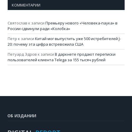
КОММЕНТАРИИ
Святослав
к записи
Премьеру нового «Человека-паука» в
России сдвинули ради «Колобка»
Петр
к записи
Китай мог выпустить уже 500 истребителей J-
20: почему эта цифра встревожила США
Петуард Эдров
к записи
В даркнете продают переписки
пользователей клиента Telega за 155 тысяч рублей
ОБ ИЗДАНИИ