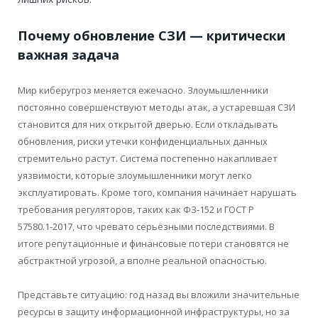
Почему обновление СЗИ — критически
важная задача
Мир киберугроз меняется ежечасно. Злоумышленники
постоянно совершенствуют методы атак, а устаревшая СЗИ
становится для них открытой дверью. Если откладывать
обновления, риски утечки конфиденциальных данных
стремительно растут. Система постепенно накапливает
уязвимости, которые злоумышленники могут легко
эксплуатировать. Кроме того, компания начинает нарушать
требования регуляторов, таких как ФЗ‑152 и ГОСТ Р
57580.1‑2017, что чревато серьёзными последствиями. В
итоге репутационные и финансовые потери становятся не
абстрактной угрозой, а вполне реальной опасностью.
Представьте ситуацию: год назад вы вложили значительные
ресурсы в защиту информационной инфраструктуры, но за