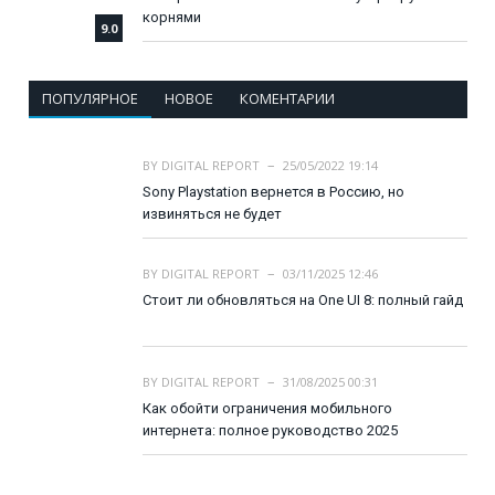
корнями
9.0
ПОПУЛЯРНОЕ
НОВОЕ
КОМЕНТАРИИ
BY
DIGITAL REPORT
25/05/2022 19:14
Sony Playstation вернется в Россию, но
извиняться не будет
BY
DIGITAL REPORT
03/11/2025 12:46
Стоит ли обновляться на One UI 8: полный гайд
BY
DIGITAL REPORT
31/08/2025 00:31
Как обойти ограничения мобильного
интернета: полное руководство 2025