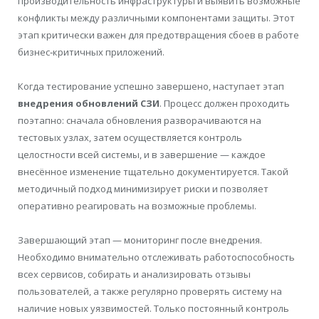
производительность инфраструктуры и выявить возможные
конфликты между различными компонентами защиты. Этот
этап критически важен для предотвращения сбоев в работе
бизнес‑критичных приложений.
Когда тестирование успешно завершено, наступает этап
внедрения обновлений СЗИ
. Процесс должен проходить
поэтапно: сначала обновления разворачиваются на
тестовых узлах, затем осуществляется контроль
целостности всей системы, и в завершение — каждое
внесённое изменение тщательно документируется. Такой
методичный подход минимизирует риски и позволяет
оперативно реагировать на возможные проблемы.
Завершающий этап — мониторинг после внедрения.
Необходимо внимательно отслеживать работоспособность
всех сервисов, собирать и анализировать отзывы
пользователей, а также регулярно проверять систему на
наличие новых уязвимостей. Только постоянный контроль