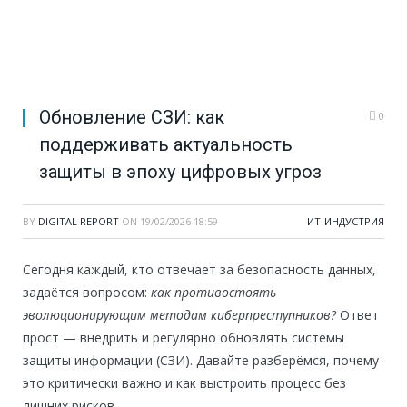
Обновление СЗИ: как
0
поддерживать актуальность
защиты в эпоху цифровых угроз
BY
DIGITAL REPORT
ON
19/02/2026 18:59
ИТ-ИНДУСТРИЯ
Сегодня каждый, кто отвечает за безопасность данных,
задаётся вопросом:
как противостоять
эволюционирующим методам киберпреступников?
Ответ
прост — внедрить и регулярно обновлять системы
защиты информации (СЗИ). Давайте разберёмся, почему
это критически важно и как выстроить процесс без
лишних рисков.