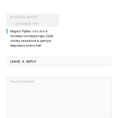
BY
DIGITAL REPORT
07/08/2026 14:43
Марко Рубио: кто это и
почему госсекретарь США
снова оказался в центре
мировых новостей
LEAVE A REPLY