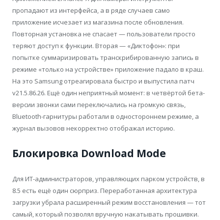
пропадают из интерфейса, а в ряде случаев само
приложение исчезает из магазина после обновления.
Повторная установка не спасает — пользователи просто
теряют доступ к функции. Вторая — «Диктофон»: при
попытке суммаризировать транскрибированную запись в
режиме «только на устройстве» приложение падало в краш.
На это Samsung отреагировала быстро и выпустила патч
v21.5.86.26. Ещё один неприятный момент: в четвёртой бета-
версии звонки сами переключались на громкую связь,
Bluetooth-гарнитуры работали в одностороннем режиме, а
журнал вызовов некорректно отображал историю.
Блокировка Download Mode
Для ИТ-администраторов, управляющих парком устройств, в
8.5 есть ещё один сюрприз. Переработанная архитектура
загрузки убрала расширенный режим восстановления — тот
самый, который позволял вручную накатывать прошивки.