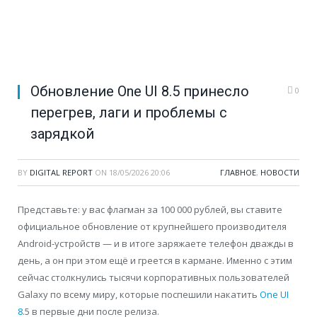
Обновление One UI 8.5 принесло
0
перегрев, лаги и проблемы с
зарядкой
BY
DIGITAL REPORT
ON
18/05/2026 20:06
ГЛАВНОЕ
,
НОВОСТИ
Представьте: у вас флагман за 100 000 рублей, вы ставите
официальное обновление от крупнейшего производителя
Android-устройств — и в итоге заряжаете телефон дважды в
день, а он при этом ещё и греется в кармане. Именно с этим
сейчас столкнулись тысячи корпоративных пользователей
Galaxy по всему миру, которые поспешили накатить
One UI
8
.5 в первые дни после релиза.