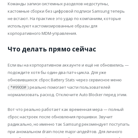
Команды записи системных разделов недоступны,
кастомные сборки без цифровой подписи Samsung теперь
не встают. На практике это удар по компаниям, которые
используют кастомизированные образы для
корпоративного MDM-управления.
Что делать прямо сейчас
Если вы на корпоративном аккаунте и ещё не обновились —
подождите хотя бы один-два патч-цикла. Для уже
обновившихся: сброс Battery Stats через сервисное меню
(
*#9900#
) реально помогает части пользователей
нормализовать расход. Отключите Auto Blocker перед этим.
Вот что реально работает как временная мера — полный
сброс настроек после обновления прошивки. Звучит
радикально, но именно так Samsung рекомендует поступать
при аномальном drain после major-апдейтов. Для личного