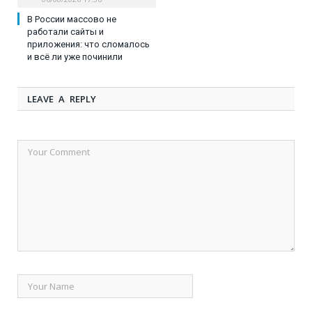
В России массово не
работали сайты и
приложения: что сломалось
и всё ли уже починили
LEAVE A REPLY