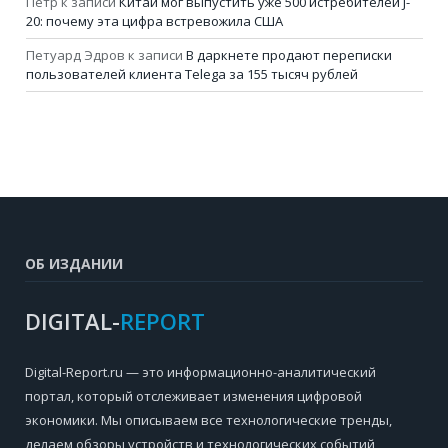
Петр
к записи
Китай мог выпустить уже 500 истребителей J-
20: почему эта цифра встревожила США
Петуард Эдров
к записи
В даркнете продают переписки
пользователей клиента Telega за 155 тысяч рублей
ОБ ИЗДАНИИ
DIGITAL-
REPORT
Digital-Report.ru — это информационно-аналитический
портал, который отслеживает изменения цифровой
экономики. Мы описываем все технологические тренды,
делаем обзоры устройств и технологических событий,