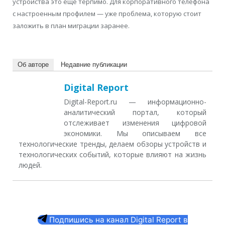
устройства это ещё терпимо. Для корпоративного телефона
с настроенным профилем — уже проблема, которую стоит
заложить в план миграции заранее.
Об авторе
Недавние публикации
Digital Report
Digital-Report.ru — информационно-
аналитический портал, который
отслеживает изменения цифровой
экономики. Мы описываем все
технологические тренды, делаем обзоры устройств и
технологических событий, которые влияют на жизнь
людей.
Подпишись на канал Digital Report в