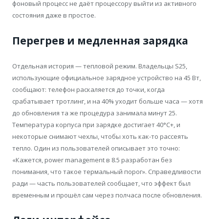
фоновый процесс не даёт процессору выйти из активного
состояния даже в простое.
Перегрев и медленная зарядка
Отдельная история — тепловой режим. Владельцы S25,
использующие официальное зарядное устройство на 45 Вт,
сообщают: телефон раскаляется до точки, когда
срабатывает тротлинг, и на 40% уходит больше часа — хотя
до обновления та же процедура занимала минут 25.
Температура корпуса при зарядке достигает 40°C+, и
некоторые снимают чехлы, чтобы хоть как-то рассеять
тепло. Один из пользователей описывает это точно:
«Кажется, power management в 8.5 разработан без
понимания, что такое термальный порог». Справедливости
ради — часть пользователей сообщает, что эффект был
временным и прошёл сам через полчаса после обновления.