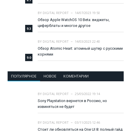
BY
DIGITAL REPORT
14/07/2023 19:50
Обзор Apple WatchOS 10 Beta: виджеты,
циферблаты и многое другое
9.3
BY
DIGITAL REPORT
14/03/2023 22:40
Обзор Atomic Heart: атомный шутер с русскими
корнями
9.0
ПОПУЛЯРНОЕ
НОВОЕ
КОМЕНТАРИИ
BY
DIGITAL REPORT
25/05/2022 19:14
Sony Playstation вернется в Россию, но
извиняться не будет
BY
DIGITAL REPORT
03/11/2025 12:46
Стоит ли обновляться на One UI 8: полный гайд