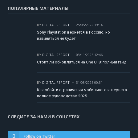
ПОПУЛЯРНЫЕ МАТЕРИАЛЫ
BY
DIGITAL REPORT
25/05/2022 19:14
Sony Playstation вернется в Россию, но
извиняться не будет
BY
DIGITAL REPORT
03/11/2025 12:46
Стоит ли обновляться на One UI 8: полный гайд
BY
DIGITAL REPORT
31/08/2025 00:31
Как обойти ограничения мобильного интернета:
полное руководство 2025
СЛЕДИТЕ ЗА НАМИ В СОЦСЕТЯХ
Follow on Twitter