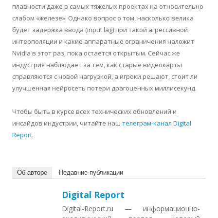
плавности даже в самых тяжелых проектах на относительно
слабом «железе». Однако вопрос о том, насколько велика
будет задержка ввода (input lag) при такой агрессивной
интерполяции и какие аппаратные ограничения наложит
Nvidia в этот раз, пока остается открытым. Сейчас же
индустрия наблюдает за тем, как старые видеокарты
справляются с новой нагрузкой, а игроки решают, стоит ли
улучшенная нейросеть потери драгоценных миллисекунд.
Чтобы быть в курсе всех технических обновлений и
инсайдов индустрии, читайте наш
телеграм-канал Digital
Report
.
Об авторе
Недавние публикации
Digital Report
Digital-Report.ru — информационно-