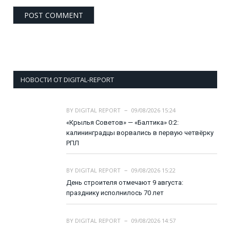
НОВОСТИ ОТ DIGITAL-REPORT
BY
DIGITAL REPORT
09/08/2026 15:24
«Крылья Советов» — «Балтика» 0:2:
калининградцы ворвались в первую четвёрку
РПЛ
BY
DIGITAL REPORT
09/08/2026 15:22
День строителя отмечают 9 августа:
празднику исполнилось 70 лет
BY
DIGITAL REPORT
09/08/2026 14:57