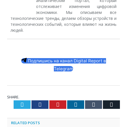
аналитический портал, который
отслеживает изменения цифровой
экономики. Мы описываем все
технологические тренды, делаем обзоры устройств и
технологических событий, которые влияют на жизнь
людей.
Подпишись на канал Digital Report в
Telegram
SHARE.
Twitter
Facebook
Pinterest
LinkedIn
Tumblr
Email
RELATED
POSTS