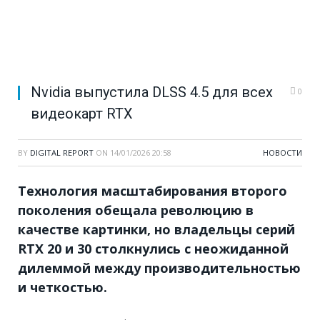
Nvidia выпустила DLSS 4.5 для всех
0
видеокарт RTX
BY
DIGITAL REPORT
ON
14/01/2026 20:58
НОВОСТИ
Технология масштабирования второго
поколения обещала революцию в
качестве картинки, но владельцы серий
RTX 20 и 30 столкнулись с неожиданной
дилеммой между производительностью
и четкостью.