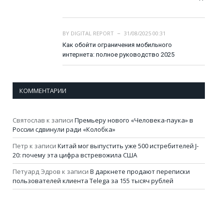
BY
DIGITAL REPORT
31/08/2025 00:31
Как обойти ограничения мобильного
интернета: полное руководство 2025
КОММЕНТАРИИ
Святослав
к записи
Премьеру нового «Человека-паука» в
России сдвинули ради «Колобка»
Петр
к записи
Китай мог выпустить уже 500 истребителей J-
20: почему эта цифра встревожила США
Петуард Эдров
к записи
В даркнете продают переписки
пользователей клиента Telega за 155 тысяч рублей