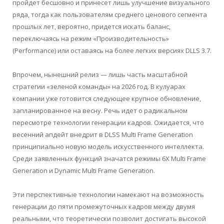
пройдет бесшовно и принесет лишь улучшение визуального
ряда, тогда как пользователям среднего ценового сегмента
прошлых лет, вероятно, придется искать баланс,
переключаясь на режим «Производительность»
(Performance) или оставаясь на более легких версиях DLLS 3.7.
Впрочем, нынешний релиз — лишь часть масштабной
стратегии «зеленой команды» на 2026 год. В кулуарах
компании уже готовится следующее крупное обновление,
запланированное на весну. Речь идет о радикальном
пересмотре технологии генерации кадров. Ожидается, что
весенний апдейт внедрит в DLSS Multi Frame Generation
принципиально новую модель искусственного интеллекта.
Среди заявленных функций значатся режимы 6X Multi Frame
Generation и Dynamic Multi Frame Generation.
Эти перспективные технологии намекают на возможность
генерации до пяти промежуточных кадров между двумя
реальными, что теоретически позволит достигать высокой