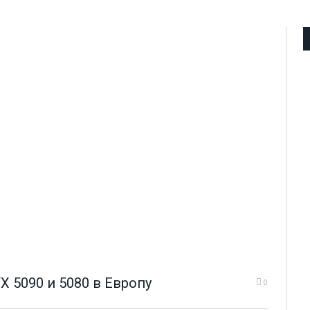
X 5090 и 5080 в Европу
0