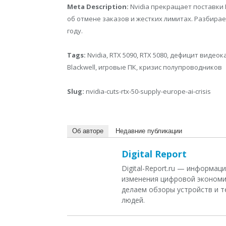
Meta Description:
Nvidia прекращает поставки 
об отмене заказов и жестких лимитах. Разбирае
году.
Tags:
Nvidia, RTX 5090, RTX 5080, дефицит видео
Blackwell, игровые ПК, кризис полупроводников
Slug:
nvidia-cuts-rtx-50-supply-europe-ai-crisis
Об авторе
Недавние публикации
Digital Report
Digital-Report.ru — информа
изменения цифровой экономи
делаем обзоры устройств и т
людей.