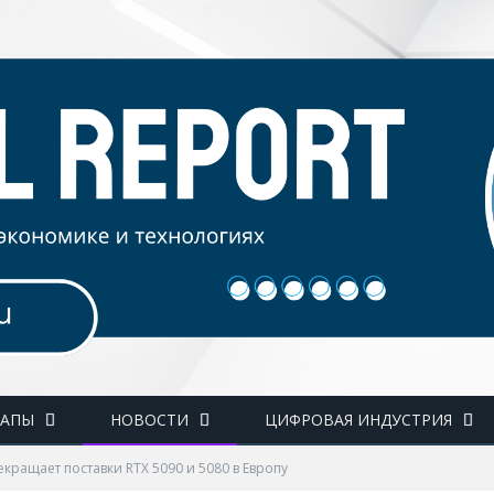
ТАПЫ
НОВОСТИ
ЦИФРОВАЯ ИНДУСТРИЯ
екращает поставки RTX 5090 и 5080 в Европу