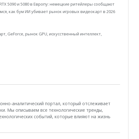
RTX 5090 и 5080 в Европу: немецкие ритейлеры сообщают
мся, как бум ИИ убивает рынок игровых видеокарт в 2026
карт, GeForce, рынок GPU, искусственный интеллект,
ционно-аналитический портал, который отслеживает
ки. Мы описываем все технологические тренды,
ехнологических событий, которые влияют на жизнь