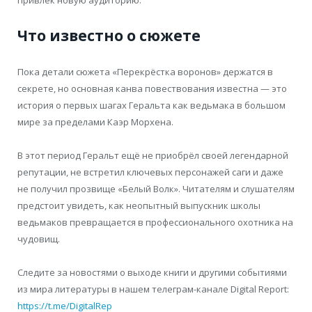
Что известно о сюжете
Пока детали сюжета «Перекрёстка воронов» держатся в
секрете, но основная канва повествования известна — это
история о первых шагах Геральта как ведьмака в большом
мире за пределами Каэр Морхена.
В этот период Геральт ещё не приобрёл своей легендарной
репутации, не встретил ключевых персонажей саги и даже
не получил прозвище «Белый Волк». Читателям и слушателям
предстоит увидеть, как неопытный выпускник школы
ведьмаков превращается в профессионального охотника на
чудовищ.
Следите за новостями о выходе книги и другими событиями
из мира литературы в нашем телеграм-канале Digital Report:
https://t.me/DigitalRep