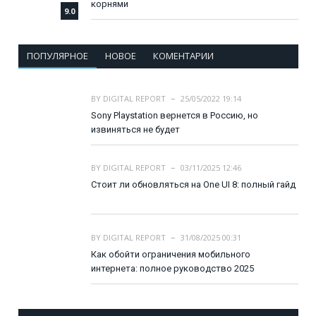
корнями
9.0
ПОПУЛЯРНОЕ
НОВОЕ
КОМЕНТАРИИ
BY
DIGITAL REPORT
25/05/2022 19:14
Sony Playstation вернется в Россию, но
извиняться не будет
BY
DIGITAL REPORT
03/11/2025 12:46
Стоит ли обновляться на One UI 8: полный гайд
BY
DIGITAL REPORT
31/08/2025 00:31
Как обойти ограничения мобильного
интернета: полное руководство 2025