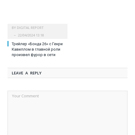
BY
DIGITAL REPORT
22/04/2024 13:18
Трейлер «Бонда 26» с Генри
Кавиллом в главной роли
произвел фурор в сети
LEAVE A REPLY