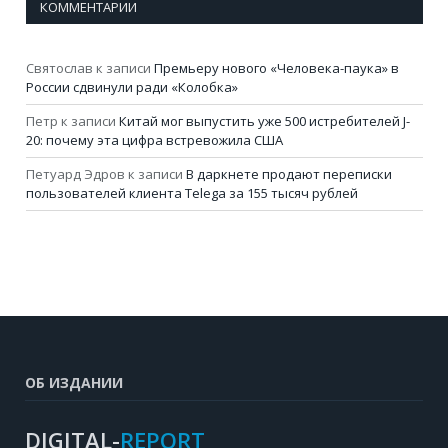
КОММЕНТАРИИ
Святослав
к записи
Премьеру нового «Человека-паука» в
России сдвинули ради «Колобка»
Петр
к записи
Китай мог выпустить уже 500 истребителей J-
20: почему эта цифра встревожила США
Петуард Эдров
к записи
В даркнете продают переписки
пользователей клиента Telega за 155 тысяч рублей
ОБ ИЗДАНИИ
DIGITAL-
REPORT