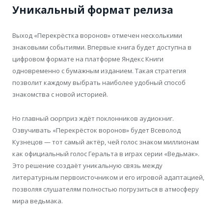
Уникальный формат релиза
Выход «Перекрёстка воронов» отмечен несколькими
знаковыми событиями. Впервые книга будет доступна в
цифровом формате на платформе Яндекс Книги
одновременно с бумажным изданием. Такая стратегия
позволит каждому выбрать наиболее удобный способ
знакомства с новой историей.
Но главный сюрприз ждёт поклонников аудиокниг.
Озвучивать «Перекрёсток воронов» будет Всеволод
Кузнецов — тот самый актёр, чей голос знаком миллионам
как официальный голос Геральта в играх серии «Ведьмак».
Это решение создаёт уникальную связь между
литературным первоисточником и его игровой адаптацией,
позволяя слушателям полностью погрузиться в атмосферу
мира ведьмака.