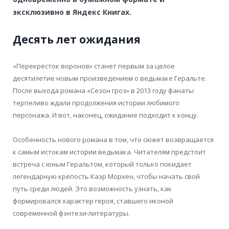
эксклюзивно в Яндекс Книгах.
Десять лет ожидания
«Перекрёсток воронов» станет первым за целое
десятилетие новым произведением о ведьмаке Геральте.
После выхода романа «Сезон гроз» в 2013 году фанаты
терпеливо ждали продолжения истории любимого
персонажа. И вот, наконец, ожидание подходит к концу.
Особенность нового романа в том, что сюжет возвращается
к самым истокам истории ведьмака. Читателям предстоит
встреча с юным Геральтом, который только покидает
легендарную крепость Каэр Морхен, чтобы начать свой
путь среди людей. Это возможность узнать, как
формировался характер героя, ставшего иконой
современной фэнтези-литературы.