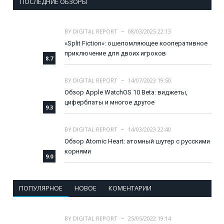
ПОСЛЕДНИЕ ОБЗОРЫ
BY
DIGITAL REPORT
08/03/2025 22:13
«Split Fiction»: ошеломляющее кооперативное
приключение для двоих игроков
8.7
BY
DIGITAL REPORT
14/07/2023 19:50
Обзор Apple WatchOS 10 Beta: виджеты,
циферблаты и многое другое
9.3
BY
DIGITAL REPORT
14/03/2023 22:40
Обзор Atomic Heart: атомный шутер с русскими
корнями
9.0
ПОПУЛЯРНОЕ
НОВОЕ
КОМЕНТАРИИ
BY
DIGITAL REPORT
25/05/2022 19:14