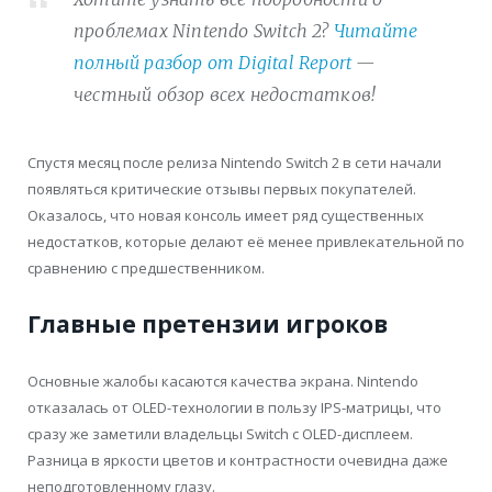
проблемах Nintendo Switch 2?
Читайте
полный разбор от Digital Report
—
честный обзор всех недостатков!
Спустя месяц после релиза Nintendo Switch 2 в сети начали
появляться критические отзывы первых покупателей.
Оказалось, что новая консоль имеет ряд существенных
недостатков, которые делают её менее привлекательной по
сравнению с предшественником.
Главные претензии игроков
Основные жалобы касаются качества экрана. Nintendo
отказалась от OLED-технологии в пользу IPS-матрицы, что
сразу же заметили владельцы Switch с OLED-дисплеем.
Разница в яркости цветов и контрастности очевидна даже
неподготовленному глазу.