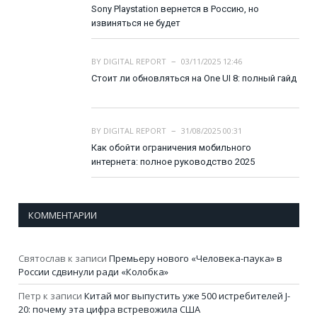
Sony Playstation вернется в Россию, но
извиняться не будет
BY
DIGITAL REPORT
03/11/2025 12:46
Стоит ли обновляться на One UI 8: полный гайд
BY
DIGITAL REPORT
31/08/2025 00:31
Как обойти ограничения мобильного
интернета: полное руководство 2025
КОММЕНТАРИИ
Святослав
к записи
Премьеру нового «Человека-паука» в
России сдвинули ради «Колобка»
Петр
к записи
Китай мог выпустить уже 500 истребителей J-
20: почему эта цифра встревожила США