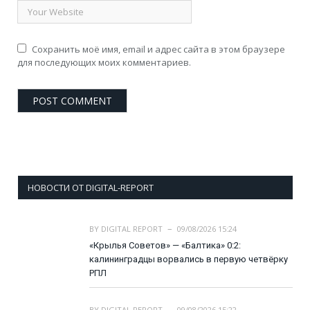
Сохранить моё имя, email и адрес сайта в этом браузере
для последующих моих комментариев.
НОВОСТИ ОТ DIGITAL-REPORT
BY
DIGITAL REPORT
09/08/2026 15:24
«Крылья Советов» — «Балтика» 0:2:
калининградцы ворвались в первую четвёрку
РПЛ
BY
DIGITAL REPORT
09/08/2026 15:22