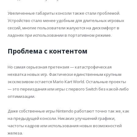
Увеличенные габариты консоли также стали проблемой.
Устройство стало менее удобным для длительных игровых
сессий, многие пользователи жалуются на дискомфорт в
ладонях при использовании в портативном режиме.
Проблема с контентом
Но самая серьезная претензия — катастрофическая
нехватка новых игр. Фактически единственным крупным
эксклюзивом остается Mario Kart World. Остальные проекты
— это переиздания или игры с первого Switch без какой-либо
оптимизации.
Даже собственные игры Nintendo работают точно так же, как
на предыдущей консоли. Никаких улучшений графики,
частоты кадров или использования новых возможностей
железа.