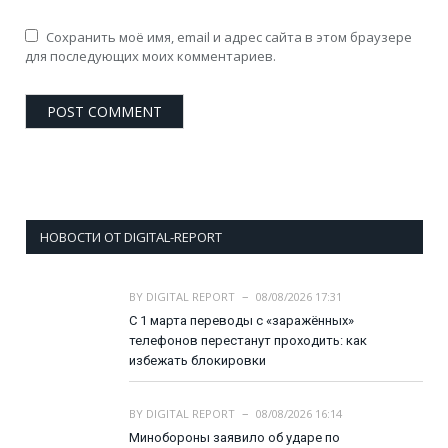
Сохранить моё имя, email и адрес сайта в этом браузере
для последующих моих комментариев.
НОВОСТИ ОТ DIGITAL-REPORT
BY
DIGITAL REPORT
08/08/2026 17:31
С 1 марта переводы с «заражённых»
телефонов перестанут проходить: как
избежать блокировки
BY
DIGITAL REPORT
08/08/2026 16:14
Минобороны заявило об ударе по