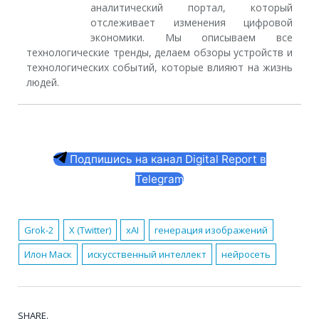
аналитический портал, который
отслеживает изменения цифровой
экономики. Мы описываем все
технологические тренды, делаем обзоры устройств и
технологических событий, которые влияют на жизнь
людей.
Подпишись на канал Digital Report в
Telegram
Grok-2
X (Twitter)
xAI
генерация изображений
Илон Маск
искусственный интеллект
нейросеть
SHARE.