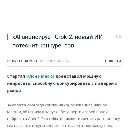
xAI анонсирует Grok-2: новый ИИ
0
потеснит конкурентов
BY
DIGITAL REPORT
ON
15/08/2024 12:54
НОВОСТИ
Стартап
Илона Маска
представил мощную
нейросеть, способную конкурировать с лидерами
рынка
14 августа 2024 года компания xAI, основанная Илоном
Маском, объявила о запуске бета-версии своей новой
нейросети Grok-2. Это событие может изменить расстановку
сил на рынке искусственного интеллекта, поскольку новая