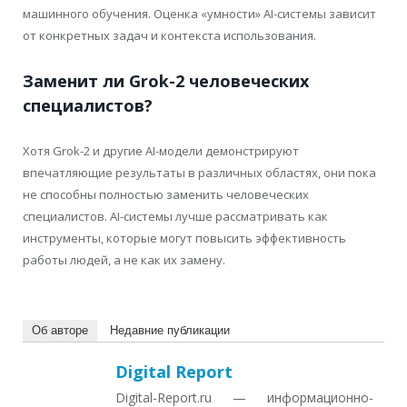
машинного обучения. Оценка «умности» AI-системы зависит
от конкретных задач и контекста использования.
Заменит ли Grok-2 человеческих
специалистов?
Хотя Grok-2 и другие AI-модели демонстрируют
впечатляющие результаты в различных областях, они пока
не способны полностью заменить человеческих
специалистов. AI-системы лучше рассматривать как
инструменты, которые могут повысить эффективность
работы людей, а не как их замену.
Об авторе
Недавние публикации
Digital Report
Digital-Report.ru — информационно-