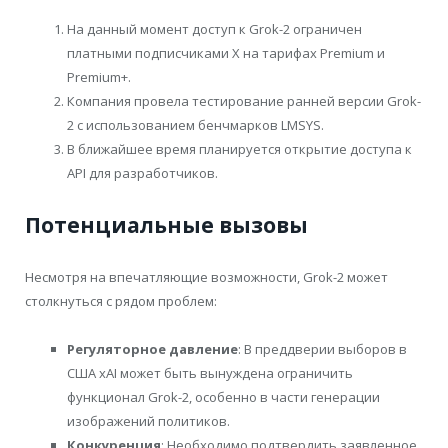
На данный момент доступ к Grok-2 ограничен
платными подписчиками X на тарифах Premium и
Premium+.
Компания провела тестирование ранней версии Grok-
2 с использованием бенчмарков LMSYS.
В ближайшее время планируется открытие доступа к
API для разработчиков.
Потенциальные вызовы
Несмотря на впечатляющие возможности, Grok-2 может
столкнуться с рядом проблем:
Регуляторное давление
: В преддверии выборов в
США xAI может быть вынуждена ограничить
функционал Grok-2, особенно в части генерации
изображений политиков.
Конкуренция
: Необходимо подтвердить заявленное