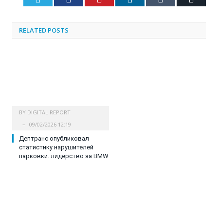
RELATED
POSTS
BY
DIGITAL REPORT
09/02/2026 12:19
Дептранс опубликовал
статистику нарушителей
парковки: лидерство за BMW