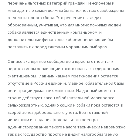
перечень льготных категорий граждан. Пенсионеры и
многодетные семьи должны быть полностью освобождены
от уплаты нового сбора. Это решение выглядит
обоснованным, учитывая, что для многих пожилых людей
собака является единственным компаньоном, и
дополнительные финансовые обременения могли бы
поставить их перед тяжелым моральным выбором.
Однако экспертное сообщество и юристы относятся к
перспективам реализации такого налога со сдержанным
скептицизмом. Главным камнем преткновения остается
отсутствие в России единой и, главное, обязательной базы
регистрации домашних животных. На данный момент в
стране действует закон об обязательной маркировке
сельхозживотных, однако кошки и собаки пока остаются в
«серой зоне» добровольного учета. Без тотальной
чипизации и создания федерального реестра
администрирование такого налога технически невозможно,
так как государство просто не видит налогооблагаемую