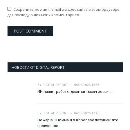
Сохранить моё имя, email и адрес сайта в этом браузере
для последующих моих комментариев.
НОВОСТИ ОТ DIGITAL-REPORT
BY
DIGITAL REPORT
06/08/2026 19:53
ИИ лишит работы десятки тысяч россиян
BY
DIGITAL REPORT
06/08/2026 17:46
Пожар в ЦНИИмаш в Королёве потушен: что
произошло