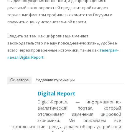
стадии обсуждения концепции, и до превращения в
реальный законопроект ей предстоит пройти через
серьезные фильтры профильных комитетов Госдумы и
получить оценку исполнительной власти.
Следить за тем, как цифровизация меняет
законодательство и нашу повседневную жизнь, удобнее
всего через проверенные источники, такие как
телеграм-
канал Digital Report
.
Об авторе
Недавние публикации
Digital Report
Digital-Report.ru — информационно-
аналитический портал, который
отслеживает изменения цифровой
экономики. Мы описываем все
технологические тренды, делаем обзоры устройств и