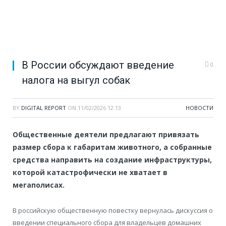
В России обсуждают введение
0
налога на выгул собак
BY
DIGITAL REPORT
ON
11/02/2026 12:13
НОВОСТИ
Общественные деятели предлагают привязать
размер сбора к габаритам животного, а собранные
средства направить на создание инфраструктуры,
которой катастрофически не хватает в
мегаполисах.
В российскую общественную повестку вернулась дискуссия о
введении специального сбора для владельцев домашних