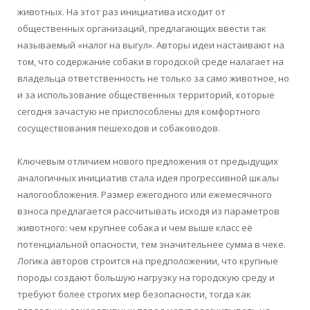
животных. На этот раз инициатива исходит от
общественных организаций, предлагающих ввести так
называемый «налог на выгул». Авторы идеи настаивают на
том, что содержание собаки в городской среде налагает на
владельца ответственность не только за само животное, но
и за использование общественных территорий, которые
сегодня зачастую не приспособлены для комфортного
сосуществования пешеходов и собаководов.
Ключевым отличием нового предложения от предыдущих
аналогичных инициатив стала идея прогрессивной шкалы
налогообложения. Размер ежегодного или ежемесячного
взноса предлагается рассчитывать исходя из параметров
животного: чем крупнее собака и чем выше класс её
потенциальной опасности, тем значительнее сумма в чеке.
Логика авторов строится на предположении, что крупные
породы создают большую нагрузку на городскую среду и
требуют более строгих мер безопасности, тогда как