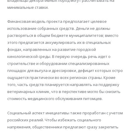
владельцы декоративных пород могут рассчитывать на
минимальные ставки.
Финансовая модель проекта предполагает целевое
использование собранных средств. Деньги не должны
растворяться в общем бюджете муниципалитетов; вместо
этого предлагается аккумулировать их в специальных
фондах, направленных на развитие городской
кинологической среды. В первую очередь речь идет о
строительстве и оборудовании специализированных
площадок для выгула и дрессировки, дефицит которых остро
ощущается практически во всех регионах страны. Кроме
того, часть средств планируется направлять на поддержку
ветеринарных клиник, что в перспективе могло бы снизить
стоимость медицинского обслуживания питомцев.
Социальный аспект инициативы также проработан с учетом
российских реалий. Чтобы избежать социального
напряжения, общественники предлагают сразу закрепить