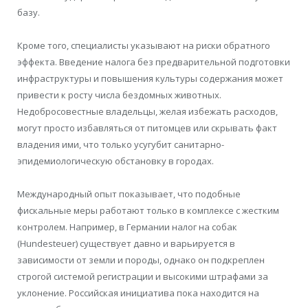
базу.
Кроме того, специалисты указывают на риски обратного
эффекта. Введение налога без предварительной подготовки
инфраструктуры и повышения культуры содержания может
привести к росту числа бездомных животных.
Недобросовестные владельцы, желая избежать расходов,
могут просто избавляться от питомцев или скрывать факт
владения ими, что только усугубит санитарно-
эпидемиологическую обстановку в городах.
Международный опыт показывает, что подобные
фискальные меры работают только в комплексе с жестким
контролем. Например, в Германии налог на собак
(Hundesteuer) существует давно и варьируется в
зависимости от земли и породы, однако он подкреплен
строгой системой регистрации и высокими штрафами за
уклонение. Российская инициатива пока находится на