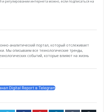
 и регулировании интернета можно, если подписаться на
ционно-аналитический портал, который отслеживает
ки. Мы описываем все технологические тренды,
ехнологических событий, которые влияют на жизнь
ал Digital Report в Telegram