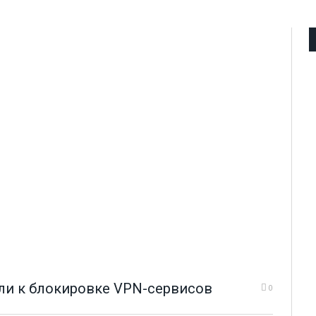
и к блокировке VPN-сервисов
0