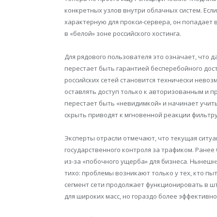
конкретных узлов внутри облачных систем. Есл
характерную для прокси-сервера, он попадает 
в «белой» зоне российского хостинга.
Для рядового пользователя это означает, что 
перестает быть гарантией бесперебойного дос
российских сетей становится технически невоз
оставлять доступ только к авторизованным и п
перестает быть «невидимкой» и начинает учиты
скрыть приводят к мгновенной реакции фильтр
Эксперты отрасли отмечают, что текущая ситуа
государственного контроля за трафиком. Ране
из-за «побочного ущерба» для бизнеса. Нынешн
тихо: проблемы возникают только у тех, кто пы
сегмент сети продолжает функционировать в шт
для широких масс, но гораздо более эффективно