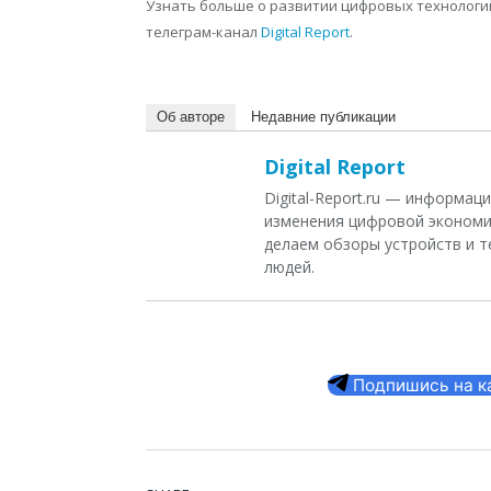
Узнать больше о развитии цифровых технологий
телеграм-канал
Digital Report
.
Об авторе
Недавние публикации
Digital Report
Digital-Report.ru — информа
изменения цифровой экономи
делаем обзоры устройств и т
людей.
Подпишись на кан