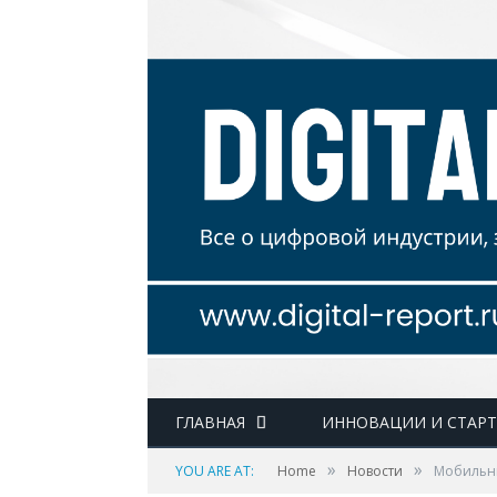
ГЛАВНАЯ
ИННОВАЦИИ И СТАР
»
»
YOU ARE AT:
Home
Новости
Мобильны