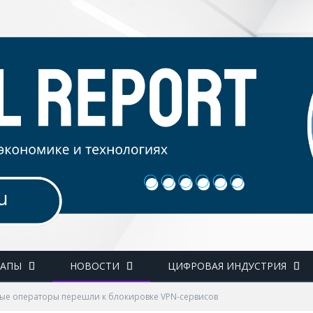
ТАПЫ
НОВОСТИ
ЦИФРОВАЯ ИНДУСТРИЯ
е операторы перешли к блокировке VPN-сервисов