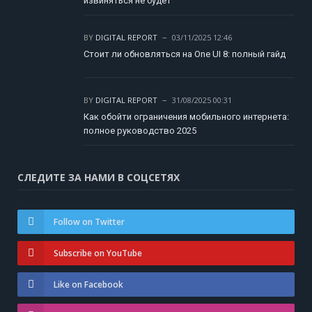
извиняться не будет
BY
DIGITAL REPORT
03/11/2025 12:46
Стоит ли обновляться на One UI 8: полный гайд
BY
DIGITAL REPORT
31/08/2025 00:31
Как обойти ограничения мобильного интернета:
полное руководство 2025
СЛЕДИТЕ ЗА НАМИ В СОЦСЕТЯХ
Follow on Twitter
Subscribe on YouTube
Like on Facebook