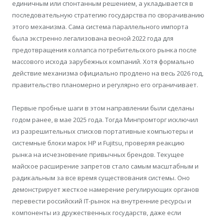
единичным или спонтанным решением, а укладывается в
последовательную стратегию государства по сворачиванию
этого механизма. Сама система параллельного импорта
была экстренно легализована весной 2022 года для
предотвращения коллапса потребительского рынка после
массового исхода зарубежных компаний. Хотя формально
действие механизма официально продлено на весь 2026 год,
правительство планомерно и регулярно его ограничивает.
Первые пробные шаги в этом направлении были сделаны
годом ранее, в мае 2025 года. Тогда Минпромторг исключил
из разрешительных списков портативные компьютеры и
системные блоки марок HP и Fujitsu, проверяя реакцию
рынка на исчезновение привычных брендов. Текущее
майское расширение запретов стало самым масштабным и
радикальным за все время существования системы. Оно
демонстрирует жесткое намерение регулирующих органов
перевести российский IT-рынок на внутренние ресурсы и
компоненты из дружественных государств, даже если