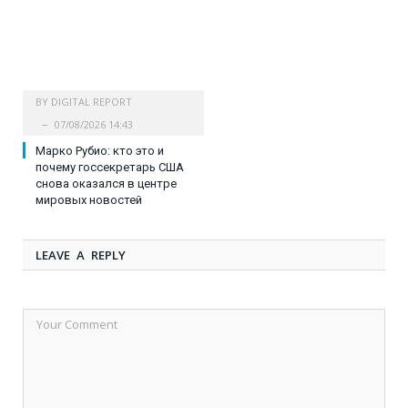
BY
DIGITAL REPORT
07/08/2026 14:43
Марко Рубио: кто это и
почему госсекретарь США
снова оказался в центре
мировых новостей
LEAVE A REPLY