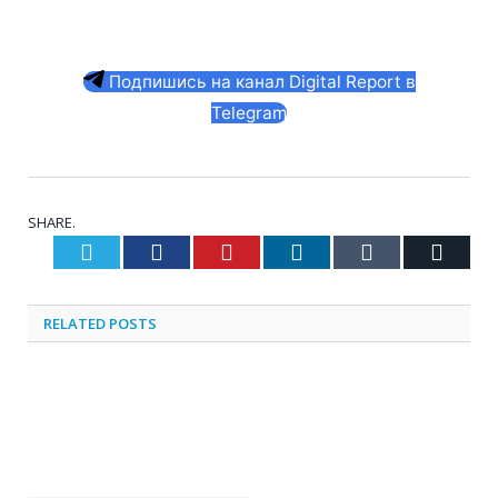
Подпишись на канал Digital Report в
Telegram
SHARE.
Twitter
Facebook
Pinterest
LinkedIn
Tumblr
Email
RELATED
POSTS