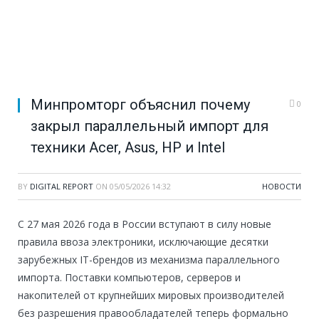
Минпромторг объяснил почему
0
закрыл параллельный импорт для
техники Acer, Asus, HP и Intel
BY
DIGITAL REPORT
ON
05/05/2026 14:32
НОВОСТИ
С 27 мая 2026 года в России вступают в силу новые
правила ввоза электроники, исключающие десятки
зарубежных IT-брендов из механизма параллельного
импорта. Поставки компьютеров, серверов и
накопителей от крупнейших мировых производителей
без разрешения правообладателей теперь формально