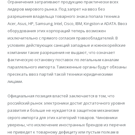
Ограничения затрагивают продукцию практически всех
лидеров мирового рынка. Под запрет на ввоз без
разрешения владельца товарного знака попала техника
Acer, Asus, HP, Samsung, Intel, Cisco, IBM, Kingston и ADATA. Ввоз
оборудования этих корпораций теперь возможен
исключительно с прямого согласия правообладателей. В
условиях действующих санкций западные и южнокорейские
компании такие разрешения не выдают, что означает
фактическую остановку поставок по легальным каналам
параллельного импорта. Таможенные органы будут обязаны
пресекать ввоз партий такой техники юридическими
лицами.
Официальная позиция властей заключается в том, что
российский рынок электроники достиг достаточного уровня
развития и больше не нуждается в защитном механизме
серого импорта для этих категорий товаров. Чиновники
уверены, что исключение иностранных брендов из перечня
не приведет к товарному дефициту или пустым полкам в