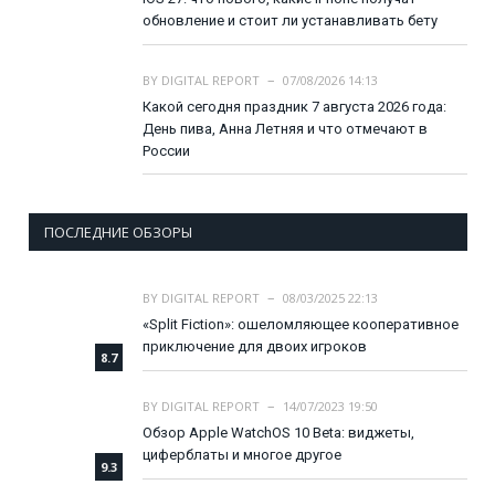
обновление и стоит ли устанавливать бету
BY
DIGITAL REPORT
07/08/2026 14:13
Какой сегодня праздник 7 августа 2026 года:
День пива, Анна Летняя и что отмечают в
России
ПОСЛЕДНИЕ ОБЗОРЫ
BY
DIGITAL REPORT
08/03/2025 22:13
«Split Fiction»: ошеломляющее кооперативное
приключение для двоих игроков
8.7
BY
DIGITAL REPORT
14/07/2023 19:50
Обзор Apple WatchOS 10 Beta: виджеты,
циферблаты и многое другое
9.3