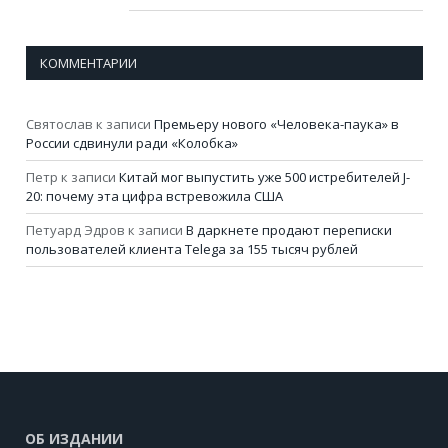
КОММЕНТАРИИ
Святослав
к записи
Премьеру нового «Человека-паука» в
России сдвинули ради «Колобка»
Петр
к записи
Китай мог выпустить уже 500 истребителей J-
20: почему эта цифра встревожила США
Петуард Эдров
к записи
В даркнете продают переписки
пользователей клиента Telega за 155 тысяч рублей
ОБ ИЗДАНИИ