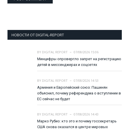
НОВОСТИ ОТ DIGITAL-REPORT
BY
DIGITAL REPORT
07/08/2026 15:06
Минцифры опровергло запрет на регистрацию
детей в мессенджерах и соцсетях
BY
DIGITAL REPORT
07/08/2026 14:53
Армения и Европейский союз: Пашинян
объяснил, почему референдума о вступлении в
ЕС сейчас не будет
BY
DIGITAL REPORT
07/08/2026 14:43
Марко Рубио: кто это и почему госсекретарь
США снова оказался в центре мировых