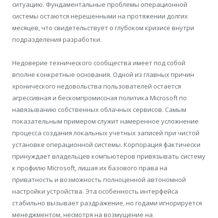
ситуацию. Фундаментальные проблемы операционной
системы остаются нерешенными на протяжении долгих
месяцев, что свидетельствует о глубоком кризисе внутри
подразделения разработки.
Недоверие технического сообщества имеет под собой
вполне конкретные основания. Одной из главных причин
хронического недовольства пользователей остается
агрессивная и бескомпромиссная политика Microsoft по
навязыванию собственных облачных сервисов. Самым
показательным примером служит намеренное усложнение
процесса создания локальных учетных записей при чистой
установке операционной системы. Корпорация фактически
принуждает владельцев компьютеров привязывать систему
к профилю Microsoft, лишая их базового права на
приватность и возможность полноценной автономной
настройки устройства. Эта особенность интерфейса
стабильно вызывает раздражение, но годами игнорируется
менеджментом, несмотря на возмущение на