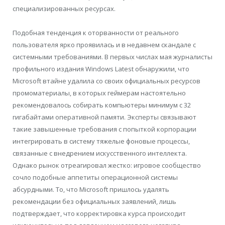
специализированных ресурсах.
Подобная тенденция к оторванности от реального
пользователя ярко проявилась и в недавнем скандале с
системными требованиями. В первых числах мая журналисты
профильного издания Windows Latest обнаружили, что
Microsoft втайне удалила со своих официальных ресурсов
промоматериалы, в которых геймерам настоятельно
рекомендовалось собирать компьютеры минимум с 32
гигабайтами оперативной памяти. Эксперты связывают
такие завышенные требования с попыткой корпорации
интегрировать в систему тяжелые фоновые процессы,
связанные с внедрением искусственного интеллекта.
Однако рынок отреагировал жестко: игровое сообщество
сочло подобные аппетиты операционной системы
абсурдными. То, что Microsoft пришлось удалять
рекомендации без официальных заявлений, лишь
подтверждает, что корректировка курса происходит