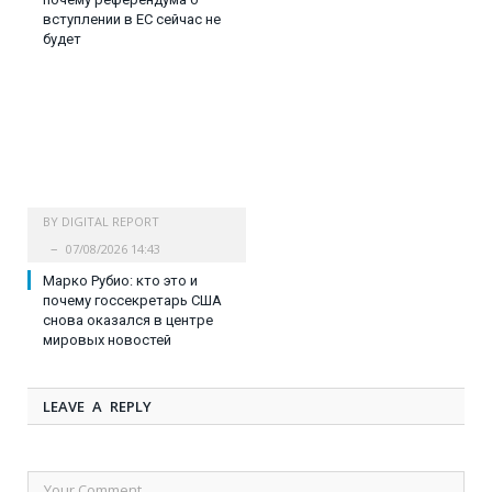
вступлении в ЕС сейчас не
будет
BY
DIGITAL REPORT
07/08/2026 14:43
Марко Рубио: кто это и
почему госсекретарь США
снова оказался в центре
мировых новостей
LEAVE A REPLY