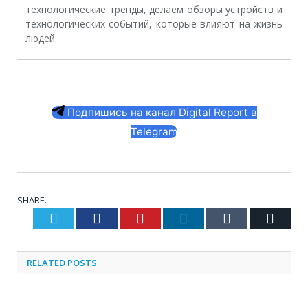
технологические тренды, делаем обзоры устройств и
технологических событий, которые влияют на жизнь
людей.
Подпишись на канал Digital Report в
Telegram
SHARE.
Twitter
Facebook
Pinterest
LinkedIn
Tumblr
Email
RELATED
POSTS