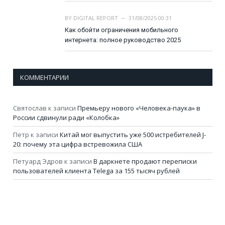
BY
DIGITAL REPORT
31/08/2025 00:31
Как обойти ограничения мобильного
интернета: полное руководство 2025
КОММЕНТАРИИ
Святослав
к записи
Премьеру нового «Человека-паука» в
России сдвинули ради «Колобка»
Петр
к записи
Китай мог выпустить уже 500 истребителей J-
20: почему эта цифра встревожила США
Петуард Эдров
к записи
В даркнете продают переписки
пользователей клиента Telega за 155 тысяч рублей