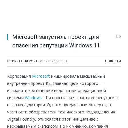
Microsoft запустила проект для
0
спасения репутации Windows 11
BY
DIGITAL REPORT
ON
12/05/2026 15:33
НОВОСТИ
Корпорация
Microsoft
инициировала масштабный
внутренний проект K2, главная цель которого —
исправить критические недостатки операционной
системы
Windows
11 и попытаться спасти ее репутацию
в глазах аудитории. Однако профильные эксперты, в
частности обозреватели технического подразделения
Digital Foundry, относятся к этой инициативе с
нескрываемым скепсисом. По их мнению, компания