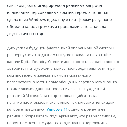
слишком долго игнорировала реальные запросы
владельцев персональных компьютеров, а попытки
сделать из Windows идеальную платформу регулярно
оборачивались громкими провалами еще с начала
двухтысячных годов.
Дискуссия о будущем флагманской операционной системы
развернулась в недавнем выпуске подкаста на YouTube-
канале Digital Foundry. Специалисты проекта, заработавшего
авторитет на глубоком анализе производительности игр и
компьютерного железа, прямо высказались о
бесперспективности новых обещаний софтверного гиганта.
По имеющимся данным, проект K2 стал вынужденной
реакцией Microsoft на непрекращающийся шквал
негативных отзывов и системные технические неполадки,
которые преследуют
Windows 11
с самого момента ее
релиза. Обозреватели подчеркивают, что разработчикам,
вероятнее всего, не удастся кардинально переломить