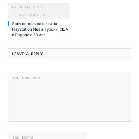
BY
DIGITAL REPORT
20/05/2026 21:54
Sony повысила цены на
PlayStation Plus в Турции, США
и Европе с 20 мая
LEAVE A REPLY