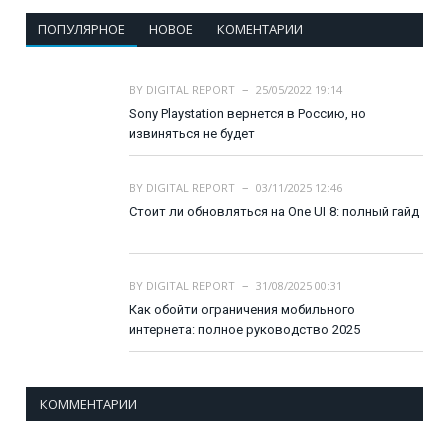
ПОПУЛЯРНОЕ
НОВОЕ
КОМЕНТАРИИ
BY
DIGITAL REPORT
25/05/2022 19:14
Sony Playstation вернется в Россию, но
извиняться не будет
BY
DIGITAL REPORT
03/11/2025 12:46
Стоит ли обновляться на One UI 8: полный гайд
BY
DIGITAL REPORT
31/08/2025 00:31
Как обойти ограничения мобильного
интернета: полное руководство 2025
КОММЕНТАРИИ