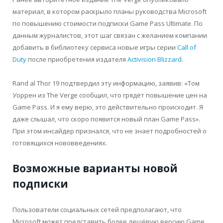
материал, в котором раскрыло планы руководства Microsoft
по повышению стоимости подписки Game Pass Ultimate. По
данным журналистов, этот шаг связан с желанием компании
добавить в библиотеку сервиса новые игры серии
Call of
Duty
после приобретения издателя
Activision Blizzard
.
Rand al Thor 19 подтвердил эту информацию, заявив: «Том
Уоррен из The Verge сообщил, что грядёт повышение цен на
Game Pass. И я ему верю, это действительно происходит. Я
даже слышал, что скоро появится новый план Game Pass».
При этом инсайдер признался, что не знает подробностей о
готовящихся нововведениях.
Возможные варианты новой
подписки
Пользователи социальных сетей предполагают, что
Microsoft может представить более дешёвую версию Game