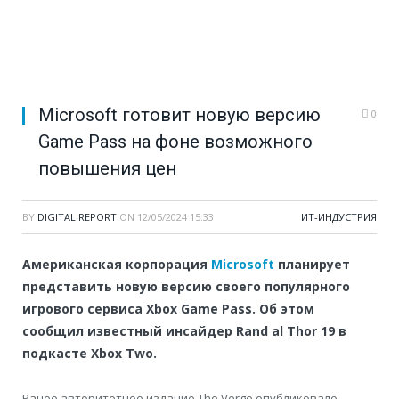
Microsoft готовит новую версию
0
Game Pass на фоне возможного
повышения цен
BY
DIGITAL REPORT
ON
12/05/2024 15:33
ИТ-ИНДУСТРИЯ
Американская корпорация
Microsoft
планирует
представить новую версию своего популярного
игрового сервиса Xbox Game Pass. Об этом
сообщил известный инсайдер Rand al Thor 19 в
подкасте Xbox Two.
Ранее авторитетное издание The Verge опубликовало