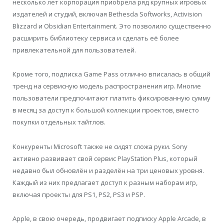
несколько лет корпорация приобрела ряд крупных игровых
издателей и студий, включая Bethesda Softworks, Activision
Blizzard и Obsidian Entertainment. Это позволило существенно
расширить библиотеку сервиса и сделать её более
привлекательной для пользователей.
Кроме того, подписка Game Pass отлично вписалась в общий
тренд на сервисную модель распространения игр. Многие
пользователи предпочитают платить фиксированную сумму
в месяц за доступ к большой коллекции проектов, вместо
покупки отдельных тайтлов.
Конкуренты Microsoft также не сидят сложа руки. Sony
активно развивает свой сервис PlayStation Plus, который
недавно был обновлён и разделён на три ценовых уровня.
Каждый из них предлагает доступ к разным наборам игр,
включая проекты для PS1, PS2, PS3 и PSP.
Apple, в свою очередь, продвигает подписку Apple Arcade, в