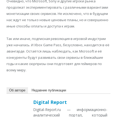
Очевидно, что Microsoft, Sony и другие игроки рынка
продолжат экспериментировать с различными вариантами
монетизации своих сервисов. Не исключено, что в будущем
нас ждут не только новые ценовые планы, но и совершенно
иные способы оплаты и доступа к играм.
Так или иначе, подписная революция в игровой индустрии
уже началась. И Xbox Game Pass, безусловно, находится в её
авангарде. Остаётся лишь наблюдать, как Microsoft и её
конкуренты будут развивать свои сервисы в ближайшие
годы и какие сюрпризы они подготовят для геймеров по
всему миру.
Об авторе
Недавние публикации
Digital Report
Digital-Report.ru — информационно-
аналитический портал, который