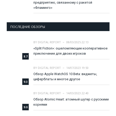
предприятию, связанному с ракетой
«Фламинго»
ПОСЛЕДНИЕ ОБЗОРЫ
BY
DIGITAL REPORT
08/03/2025 22:13
«Split Fiction»: ошеломляющее кооперативное
приключение для двоих игроков
8.7
BY
DIGITAL REPORT
14/07/2023 19:50
Обзор Apple WatchOS 10 Beta: виджеты,
циферблаты и многое другое
9.3
BY
DIGITAL REPORT
14/03/2023 22:40
Обзор Atomic Heart: атомный шутер с русскими
корнями
9.0