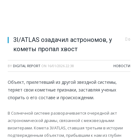
3I/ATLAS озадачил астрономов, у
0
кометы пропал хвост
BY
DIGITAL REPORT
ON
16/01/2026 22:38
НОВОСТИ
Объект, прилетевший из другой звездной системы,
теряет свои кометные признаки, заставляя ученых
спорить о его составе и происхождении.
В Солнечной системе разворачивается очередной акт
астрономической драмы, связанной с межзвездными
визитерами. Комета 3I/ATLAS, ставшая третьим в истории
подтвержденным объектом, прибывшим к нам из глубин