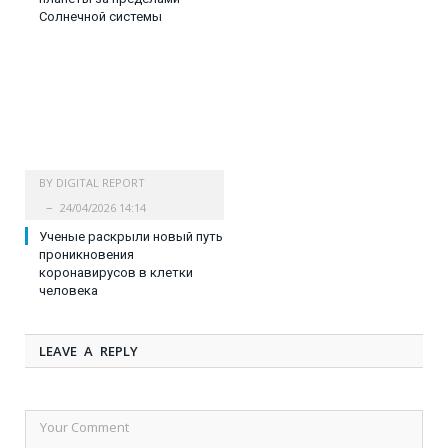
Солнечной системы
BY
DIGITAL REPORT
24/04/2026 14:14
Ученые раскрыли новый путь
проникновения
коронавирусов в клетки
человека
LEAVE A REPLY