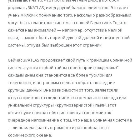
родилась 3I/ATLAS, имел другой баланс элементов. Это дает
ученым ключ к пониманию того, насколько разнообразными
могут быть планетные системы в нашей Галактике. То, что
кажется нам аномалией — например, отсутствие мелкой
пыли, — может быть нормой для той далекой и неизвестной
системы, откуда был выброшен этот странник.
Сейчас 3I/ATLAS продолжает свой путь к границам Солнечной
системы, унося с собой тайны своего происхождения. С
каждым днем она становится все более тусклой для
телескопов, и астрономы спешат собрать последние
крупицы данных. Вне зависимости от того, является ли
отсутствие хвоста следствием экстремального холода или
уникальной структуры «крупнозернистой» пыли, этот
объект уже вписал себя в историю астрономии как
очередное напоминание о том, что наша Солнечная система
— лишь малая часть огромного и разнообразного
космического океана.