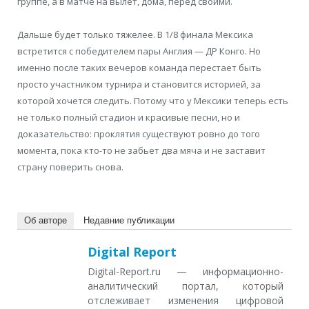
группе, а в матче на вылет, дома, перед своими.
Дальше будет только тяжелее. В 1/8 финала Мексика
встретится с победителем пары Англия — ДР Конго. Но
именно после таких вечеров команда перестает быть
просто участником турнира и становится историей, за
которой хочется следить. Потому что у Мексики теперь есть
не только полный стадион и красивые песни, но и
доказательство: проклятия существуют ровно до того
момента, пока кто-то не забьет два мяча и не заставит
страну поверить снова.
Об авторе
Недавние публикации
Digital Report
Digital-Report.ru — информационно-
аналитический портал, который
отслеживает изменения цифровой