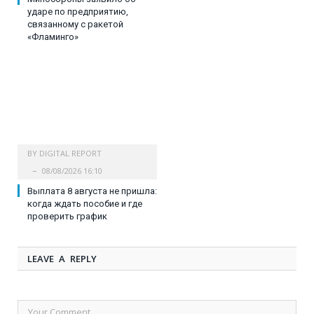
ударе по предприятию,
связанному с ракетой
«Фламинго»
BY
DIGITAL REPORT
08/08/2026 16:10
Выплата 8 августа не пришла:
когда ждать пособие и где
проверить график
LEAVE A REPLY