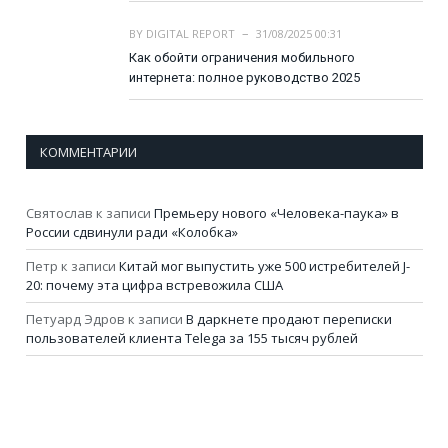
BY
DIGITAL REPORT
31/08/2025 00:31
Как обойти ограничения мобильного
интернета: полное руководство 2025
КОММЕНТАРИИ
Святослав
к записи
Премьеру нового «Человека-паука» в
России сдвинули ради «Колобка»
Петр
к записи
Китай мог выпустить уже 500 истребителей J-
20: почему эта цифра встревожила США
Петуард Эдров
к записи
В даркнете продают переписки
пользователей клиента Telega за 155 тысяч рублей