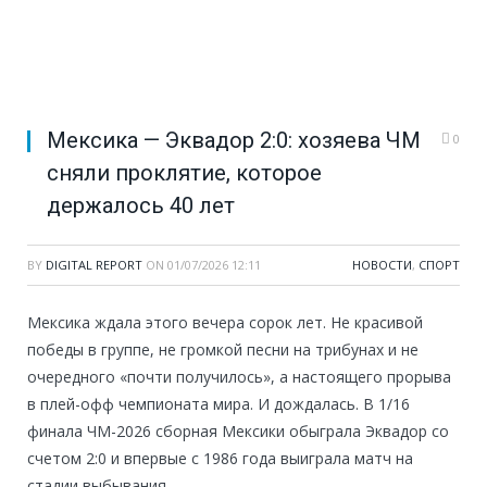
Мексика — Эквадор 2:0: хозяева ЧМ
0
сняли проклятие, которое
держалось 40 лет
BY
DIGITAL REPORT
ON
01/07/2026 12:11
НОВОСТИ
,
СПОРТ
Мексика ждала этого вечера сорок лет. Не красивой
победы в группе, не громкой песни на трибунах и не
очередного «почти получилось», а настоящего прорыва
в плей-офф чемпионата мира. И дождалась. В 1/16
финала ЧМ-2026 сборная Мексики обыграла Эквадор со
счетом 2:0 и впервые с 1986 года выиграла матч на
стадии выбывания.