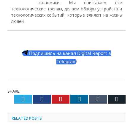
экономики. Мы описываем все
технологические тренды, делаем обзоры устройств и
технологических событий, которые влияют на жизнь
людей.
Подпишись на канал Digital Report в
Telegram
SHARE.
Twitter
Facebook
Pinterest
LinkedIn
Tumblr
Email
RELATED
POSTS