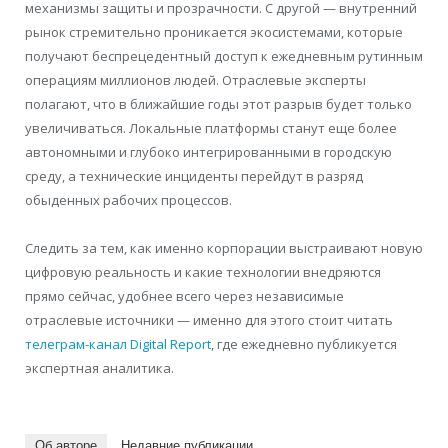
механизмы защиты и прозрачности. С другой — внутренний
рынок стремительно проникается экосистемами, которые
получают беспрецедентный доступ к ежедневным рутинным
операциям миллионов людей. Отраслевые эксперты
полагают, что в ближайшие годы этот разрыв будет только
увеличиваться. Локальные платформы станут еще более
автономными и глубоко интегрированными в городскую
среду, а технические инциденты перейдут в разряд
обыденных рабочих процессов.
Следить за тем, как именно корпорации выстраивают новую
цифровую реальность и какие технологии внедряются
прямо сейчас, удобнее всего через независимые
отраслевые источники — именно для этого стоит читать
телеграм-канал Digital Report
, где ежедневно публикуется
экспертная аналитика.
Об авторе
Недавние публикации