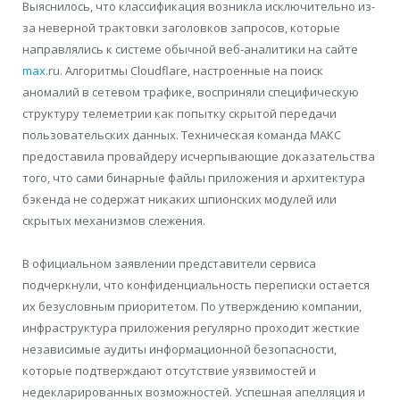
Выяснилось, что классификация возникла исключительно из-
за неверной трактовки заголовков запросов, которые
направлялись к системе обычной веб-аналитики на сайте
max
.ru. Алгоритмы Cloudflare, настроенные на поиск
аномалий в сетевом трафике, восприняли специфическую
структуру телеметрии как попытку скрытой передачи
пользовательских данных. Техническая команда МАКС
предоставила провайдеру исчерпывающие доказательства
того, что сами бинарные файлы приложения и архитектура
бэкенда не содержат никаких шпионских модулей или
скрытых механизмов слежения.
В официальном заявлении представители сервиса
подчеркнули, что конфиденциальность переписки остается
их безусловным приоритетом. По утверждению компании,
инфраструктура приложения регулярно проходит жесткие
независимые аудиты информационной безопасности,
которые подтверждают отсутствие уязвимостей и
недекларированных возможностей. Успешная апелляция и