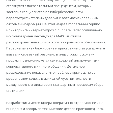
столкнулся с показательным прецедентом, который
заставил специалистов по кибербезопасности
пересмотреть степень доверия к автоматизированным
системам модерации. На этой неделе глобальный сервис
мониторинга интернет-угроз Cloudflare Radar официально
исключил домен мессенджера МАКС из списка
распространителей шпионского программного обеспечения.
Первоначальная блокировка и присвоение статуса spyware
вызвали серьезный резонанс в индустрии, поскольку
продукт позиционируется как надежный инструмент для
корпоративного и личного общения. Детальное
расследование показало, что проблема крылась не во
вредоносном коде, а в излишней чувствительности
международных фильтров к стандартным процессам сбора
статистики.
Разработчики мессенджера оперативно отреагировали на
инцидент и раскрыли технические детали произошедшего.