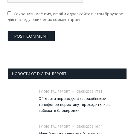
Сохранить моё имя, email и адрес сайта в этом браузере
для последующих моих комментариев.
НОВОСТИ ОТ DIGITAL-REPORT
BY
DIGITAL REPORT
08/08/2026 17:31
С 1 марта переводы с «заражённых»
телефонов перестанут проходить: как
избежать блокировки
BY
DIGITAL REPORT
08/08/2026 16:14
Минобороны заявило об ударе по