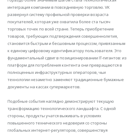
интеграция компании в повседневную торговлю. VK
развернул систему профильной проверки возраста
покупателей, которая уже охватила более ста тысяч
торговых точек по всей стране. Теперь приобретение
товаров, требующих подтверждения совершеннолетия,
становится быстрым и бесшовным процессом, привязанным
к единому цифровому идентификатору пользователя. Это
фундаментальный сдвиг в позиционировании IT-гигантов: из
платформ для потребления контента они превращаются в
полноценных инфраструктурных операторов, чьи
технологии незаметно заменяют традиционные бумажные
документы на кассах супермаркетов.
Подобные события наглядно демонстрируют текущую
трансформацию технологического ландшафта. С одной
стороны, продукты учатся выживать в условиях
повышенного технического недоверия со стороны
глобальных интернет-регуляторов, совершенствуя