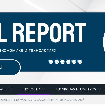
ТАПЫ
НОВОСТИ
ЦИФРОВАЯ ИНДУСТРИЯ
 готовятся к рекордным сокращениям чиновников и врачей