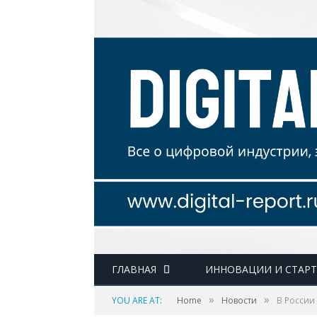
ГЛАВНАЯ
ИННОВАЦИИ И СТАР
»
»
YOU ARE AT:
Home
Новости
В России