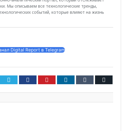
ки. Мы описываем все технологические тренды,
ехнологических событий, которые влияют на жизнь
ал Digital Report в Telegram
Twitter
Facebook
Pinterest
LinkedIn
Tumblr
Email