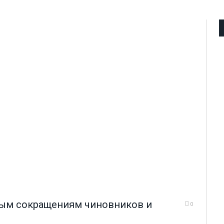
ным сокращениям чиновников и
0