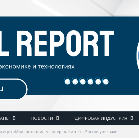
ТАПЫ
НОВОСТИ
ЦИФРОВАЯ ИНДУСТРИЯ
и игры «Мир танков» могут потерять бизнес в России уже в мае