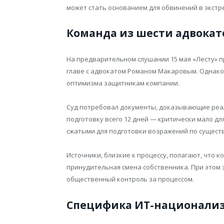
может стать основанием для обвинений в экстр
Команда из шести адвокат
На предварительном слушании 15 мая «Лесту» 
главе с адвокатом Романом Макаровым. Однако
оптимизма защитникам компании.
Суд потребовал документы, доказывающие реал
подготовку всего 12 дней — критически мало дл
сжатыми для подготовки возражений по существ
Источники, близкие к процессу, полагают, что 
принудительная смена собственника. При этом 
общественный контроль за процессом.
Специфика ИТ-национали