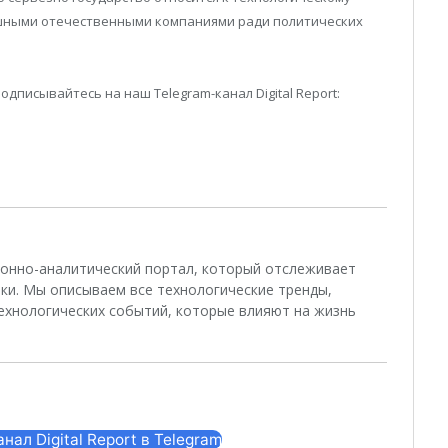
ешными отечественными компаниями ради политических
дписывайтесь на наш Telegram-канал Digital Report:
ционно-аналитический портал, который отслеживает
ки. Мы описываем все технологические тренды,
ехнологических событий, которые влияют на жизнь
ал Digital Report в Telegram