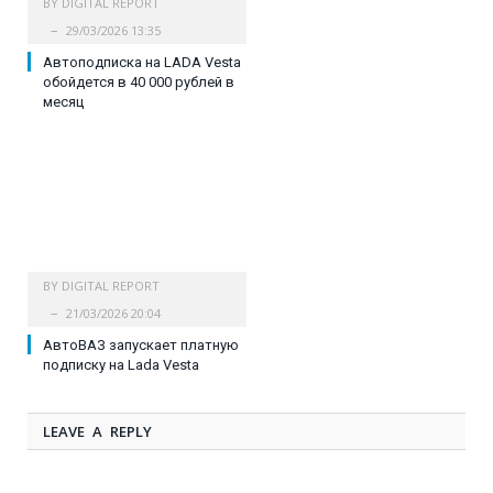
BY
DIGITAL REPORT
29/03/2026 13:35
Автоподписка на LADA Vesta
обойдется в 40 000 рублей в
месяц
BY
DIGITAL REPORT
21/03/2026 20:04
АвтоВАЗ запускает платную
подписку на Lada Vesta
LEAVE A REPLY