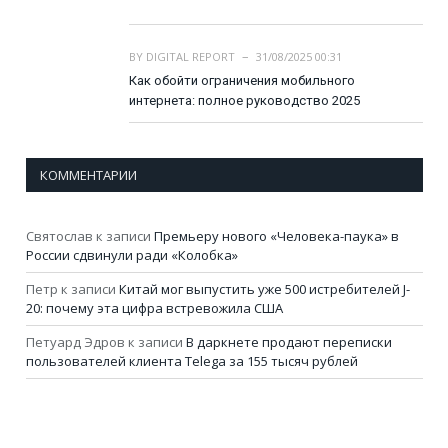
BY
DIGITAL REPORT
31/08/2025 00:31
Как обойти ограничения мобильного
интернета: полное руководство 2025
КОММЕНТАРИИ
Святослав
к записи
Премьеру нового «Человека-паука» в
России сдвинули ради «Колобка»
Петр
к записи
Китай мог выпустить уже 500 истребителей J-
20: почему эта цифра встревожила США
Петуард Эдров
к записи
В даркнете продают переписки
пользователей клиента Telega за 155 тысяч рублей