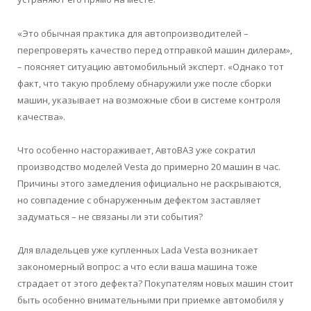
«Это обычная практика для автопроизводителей –
перепроверять качество перед отправкой машин дилерам»,
– поясняет ситуацию автомобильный эксперт. «Однако тот
факт, что такую проблему обнаружили уже после сборки
машин, указывает на возможные сбои в системе контроля
качества».
Что особенно настораживает, АвтоВАЗ уже сократил
производство моделей Vesta до примерно 20 машин в час.
Причины этого замедления официально не раскрываются,
но совпадение с обнаруженным дефектом заставляет
задуматься – не связаны ли эти события?
Для владельцев уже купленных Lada Vesta возникает
закономерный вопрос: а что если ваша машина тоже
страдает от этого дефекта? Покупателям новых машин стоит
быть особенно внимательными при приемке автомобиля у