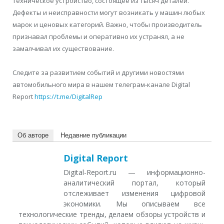
техническое устройство, состоящее из тысяч деталей.
Дефекты и неисправности могут возникать у машин любых
марок и ценовых категорий. Важно, чтобы производитель
признавал проблемы и оперативно их устранял, а не
замалчивал их существование.
Следите за развитием событий и другими новостями
автомобильного мира в нашем телеграм-канале Digital
Report
https://t.me/DigitalRep
Об авторе
Недавние публикации
Digital Report
Digital-Report.ru — информационно-
аналитический портал, который
отслеживает изменения цифровой
экономики. Мы описываем все
технологические тренды, делаем обзоры устройств и