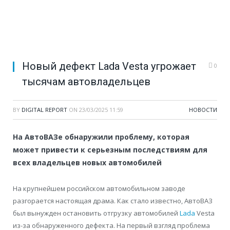
Новый дефект Lada Vesta угрожает
0
тысячам автовладельцев
BY
DIGITAL REPORT
ON
23/03/2025 11:59
НОВОСТИ
На АвтоВАЗе обнаружили проблему, которая
может привести к серьезным последствиям для
всех владельцев новых автомобилей
На крупнейшем российском автомобильном заводе
разгорается настоящая драма. Как стало известно, АвтоВАЗ
был вынужден остановить отгрузку автомобилей
Lada
Vesta
из-за обнаруженного дефекта. На первый взгляд проблема