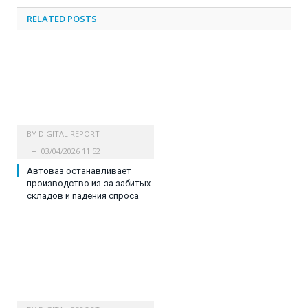
RELATED
POSTS
BY
DIGITAL REPORT
03/04/2026 11:52
Автоваз останавливает
производство из-за забитых
складов и падения спроса