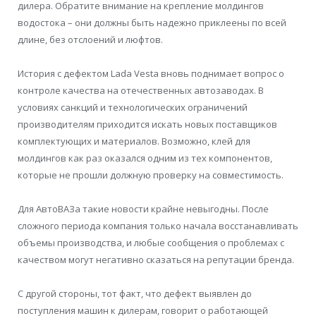
дилера. Обратите внимание на крепление молдингов
водостока – они должны быть надежно приклеены по всей
длине, без отслоений и люфтов.
История с дефектом Lada Vesta вновь поднимает вопрос о
контроле качества на отечественных автозаводах. В
условиях санкций и технологических ограничений
производителям приходится искать новых поставщиков
комплектующих и материалов. Возможно, клей для
молдингов как раз оказался одним из тех компонентов,
которые не прошли должную проверку на совместимость.
Для АвтоВАЗа такие новости крайне невыгодны. После
сложного периода компания только начала восстанавливать
объемы производства, и любые сообщения о проблемах с
качеством могут негативно сказаться на репутации бренда.
С другой стороны, тот факт, что дефект выявлен до
поступления машин к дилерам, говорит о работающей