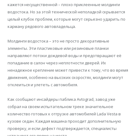
кажется несущественной – плохо приклеенные молдинги
водостока. Но за этой технической неполадкой скрывается
целый клубок проблем, которые могут серьезно ударить по
карману рядового автовладельца.
Молдинги водостока – это не просто декоративные
элементы. Эти пластиковые или резиновые планки
направляют потоки дождевой воды и предотвращают её
попадание в салон через неплотности дверей. Их
ненадежное крепление может привести к тому, что во время
движения, особенно на высоких скоростях, молдинги могут
отклеиться и улететь с автомобиля.
Как сообщают инсайдеры паблика Avtograd, завод уже
собрал на своем испытательном треке значительное
количество готовых к отгрузке автомобилей Lada Vesta в
кузове седан. Каждая машина проходит дополнительную
проверку, и если дефект подтверждается, специалисты
устраняют его прямо на месте.