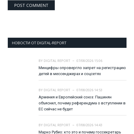
НОВОСТИ ОТ DIGITAL-REPORT
BY
DIGITAL REPORT
07/08/2026 15:06
Минцифры опровергло запрет на регистрацию
детей в мессенджерах и соцсетях
BY
DIGITAL REPORT
07/08/2026 14:53
Армения и Европейский союз: Пашинян
объяснил, почему референдума о вступлении в
ЕС сейчас не будет
BY
DIGITAL REPORT
07/08/2026 14:43
Марко Рубио: кто это и почему госсекретарь