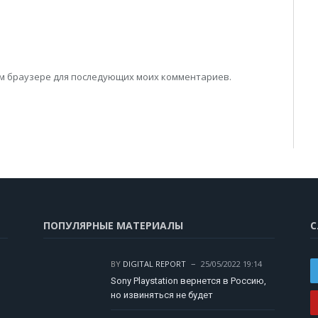
том браузере для последующих моих комментариев.
ПОПУЛЯРНЫЕ МАТЕРИАЛЫ
С
BY
DIGITAL REPORT
25/05/2022 19:14
Sony Playstation вернется в Россию,
но извиняться не будет