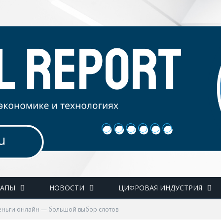
ТАПЫ
НОВОСТИ
ЦИФРОВАЯ ИНДУСТРИЯ
еньги онлайн — большой выбор слотов