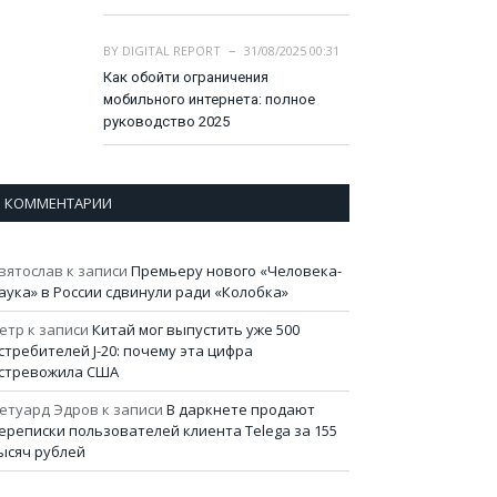
BY
DIGITAL REPORT
31/08/2025 00:31
Как обойти ограничения
мобильного интернета: полное
руководство 2025
КОММЕНТАРИИ
вятослав
к записи
Премьеру нового «Человека-
аука» в России сдвинули ради «Колобка»
етр
к записи
Китай мог выпустить уже 500
стребителей J-20: почему эта цифра
стревожила США
етуард Эдров
к записи
В даркнете продают
ереписки пользователей клиента Telega за 155
ысяч рублей