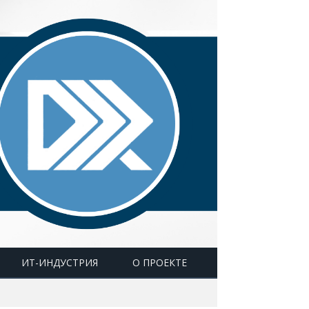
ИТ-ИНДУСТРИЯ
О ПРОЕКТЕ