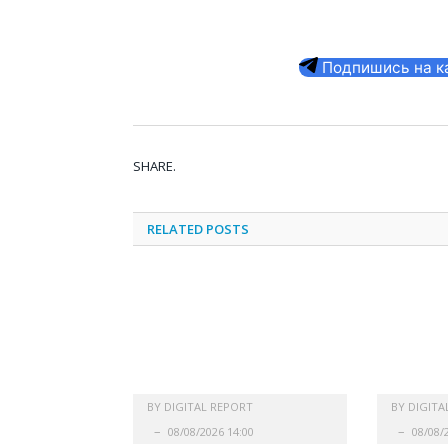
Подпишись на кан
SHARE.
RELATED
POSTS
BY
DIGITAL REPORT
BY
DIGITA
08/08/2026 14:00
08/08/