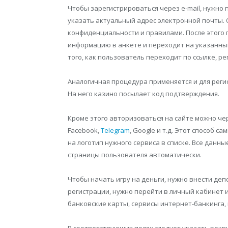
Чтобы зарегистрироваться через e-mail, нужно 
указать актуальный адрес электронной почты. 
конфиденциальности и правилами. После этого
информацию в анкете и переходит на указанный 
того, как пользователь переходит по ссылке, р
Аналогичная процедура применяется и для регис
На него казино посылает код подтверждения.
Кроме этого авторизоваться на сайте можно че
Facebook,
Telegram
, Google и т.д. Этот способ 
на логотип нужного сервиса в списке. Все данн
страницы пользователя автоматически.
Чтобы начать игру на деньги, нужно внести деп
регистрации, нужно перейти в личный кабинет 
банковские карты, сервисы интернет-банкинга,