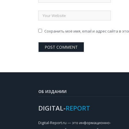
Сохранить моё имя, email и адрес сайта в э
ОБ ИЗДАНИИ
DIGITAL-
REPORT
Digital-Report.ru — это информационно-