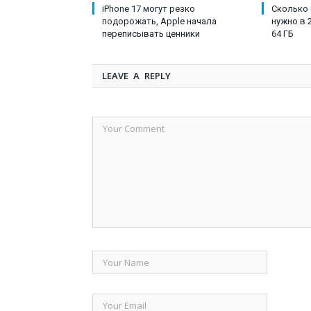
iPhone 17 могут резко
Сколько 
подорожать, Apple начала
нужно в 2
переписывать ценники
64 ГБ
LEAVE A REPLY