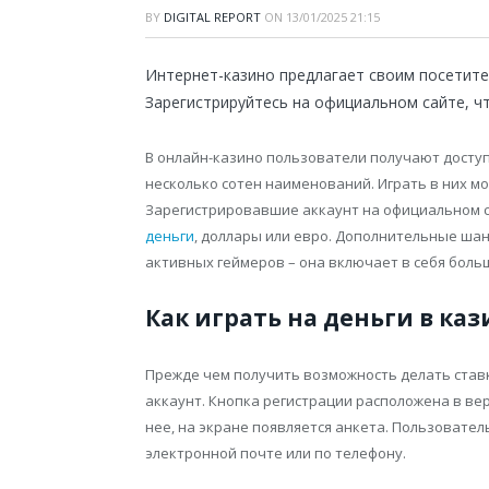
BY
DIGITAL REPORT
ON
13/01/2025 21:15
Интернет-казино предлагает своим посетите
Зарегистрируйтесь на официальном сайте, чт
В онлайн-казино пользователи получают доступ
несколько сотен наименований. Играть в них мо
Зарегистрировавшие аккаунт на официальном с
деньги
, доллары или евро. Дополнительные ша
активных геймеров – она включает в себя бол
Как играть на деньги в ка
Прежде чем получить возможность делать ставк
аккаунт. Кнопка регистрации расположена в вер
нее, на экране появляется анкета. Пользовате
электронной почте или по телефону.