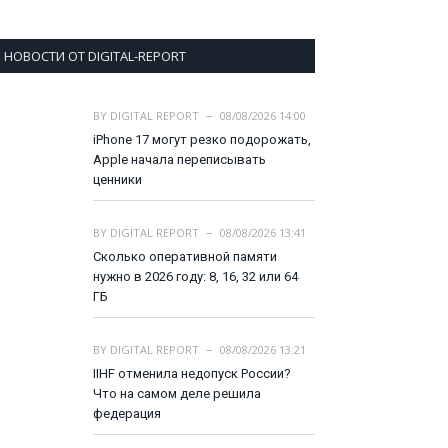
НОВОСТИ ОТ DIGITAL-REPORT
BY
DIGITAL REPORT
08/08/2026 14:00
iPhone 17 могут резко подорожать,
Apple начала переписывать
ценники
BY
DIGITAL REPORT
08/08/2026 13:41
Сколько оперативной памяти
нужно в 2026 году: 8, 16, 32 или 64
ГБ
BY
DIGITAL REPORT
08/08/2026 13:21
IIHF отменила недопуск России?
Что на самом деле решила
федерация