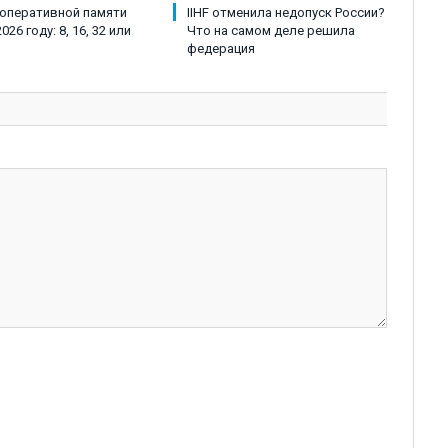
оперативной памяти
IIHF отменила недопуск России?
026 году: 8, 16, 32 или
Что на самом деле решила
федерация