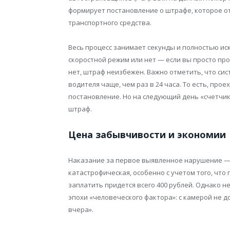
формирует постановление о штрафе, которое о
транспортного средства.
Весь процесс занимает секунды и полностью и
скоростной режим или нет — если вы просто про
нет, штраф неизбежен. Важно отметить, что сис
водителя чаще, чем раз в 24 часа. То есть, про
постановление. Но на следующий день «счетчик
штраф.
Цена забывчивости и экономии
Наказание за первое выявленное нарушение — ш
катастрофическая, особенно с учетом того, что 
заплатить придется всего 400 рублей. Однако 
эпохи «человеческого фактора»: с камерой не д
вчера».