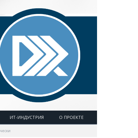
ИТ-ИНДУСТРИЯ
О ПРОЕКТЕ
ически