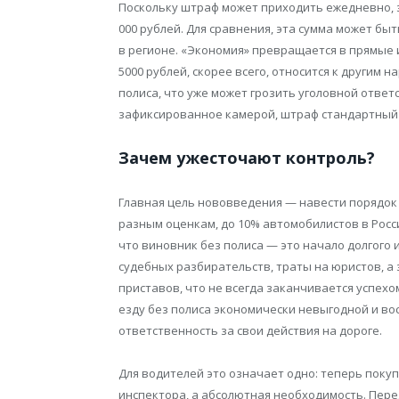
Поскольку штраф может приходить ежедневно, з
000 рублей. Для сравнения, эта сумма может бы
в регионе. «Экономия» превращается в прямые
5000 рублей, скорее всего, относится к другим
полиса, что уже может грозить уголовной ответ
зафиксированное камерой, штраф стандартный —
Зачем ужесточают контроль?
Главная цель нововведения — навести порядок
разным оценкам, до 10% автомобилистов в Росси
что виновник без полиса — это начало долгого
судебных разбирательств, траты на юристов, а
приставов, что не всегда заканчивается успех
езду без полиса экономически невыгодной и во
ответственность за свои действия на дороге.
Для водителей это означает одно: теперь поку
инспектора, а абсолютная необходимость. Пере