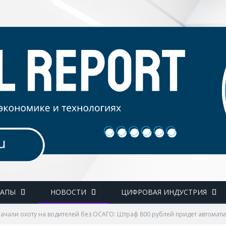
ТАПЫ
НОВОСТИ
ЦИФРОВАЯ ИНДУСТРИЯ
ачали охоту на водителей без ОСАГО: Штраф 800 рублей придет автомат