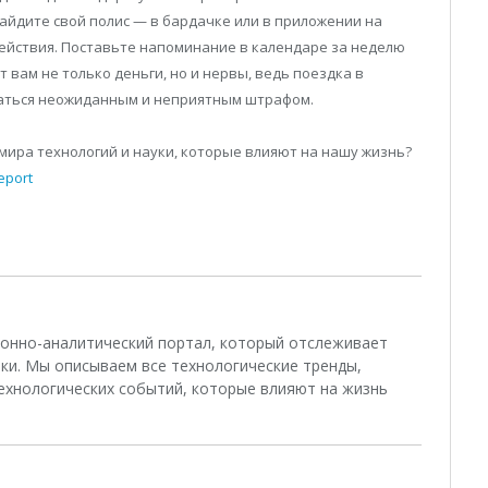
Найдите свой полис — в бардачке или в приложении на
ействия. Поставьте напоминание в календаре за неделю
 вам не только деньги, но и нервы, ведь поездка в
ваться неожиданным и неприятным штрафом.
мира технологий и науки, которые влияют на нашу жизнь?
eport
ционно-аналитический портал, который отслеживает
ки. Мы описываем все технологические тренды,
ехнологических событий, которые влияют на жизнь