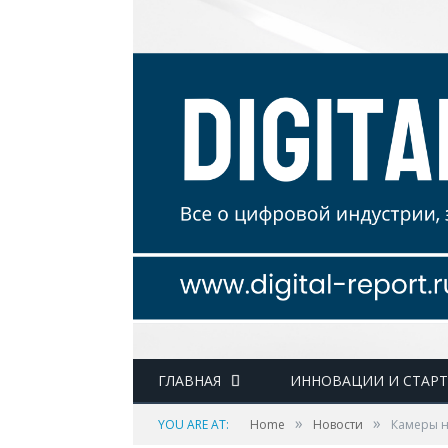
ГЛАВНАЯ
ИННОВАЦИИ И СТАР
»
»
YOU ARE AT:
Home
Новости
Камеры н