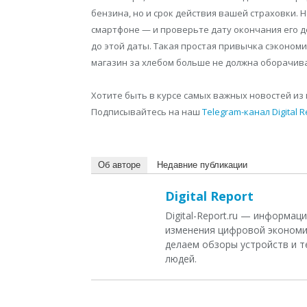
бензина, но и срок действия вашей страховки. 
смартфоне — и проверьте дату окончания его д
до этой даты. Такая простая привычка сэкономит
магазин за хлебом больше не должна оборачи
Хотите быть в курсе самых важных новостей из 
Подписывайтесь на наш
Telegram-канал Digital R
Об авторе
Недавние публикации
Digital Report
Digital-Report.ru — информа
изменения цифровой экономи
делаем обзоры устройств и т
людей.